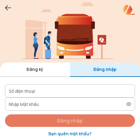
Đăng ký
Đăng nhập
Số điện thoại
Nhập Mật khẩu
Đăng nhập
Bạn quên mật khẩu?