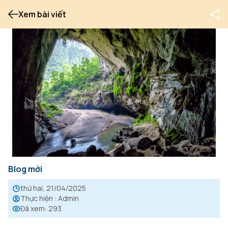
Xem bài viết
Blog mới
thứ hai, 21/04/2025
Thực hiện
:
Admin
Đã xem
:
293