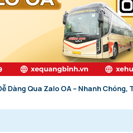
Dễ Dàng Qua Zalo OA – Nhanh Chóng, Ti