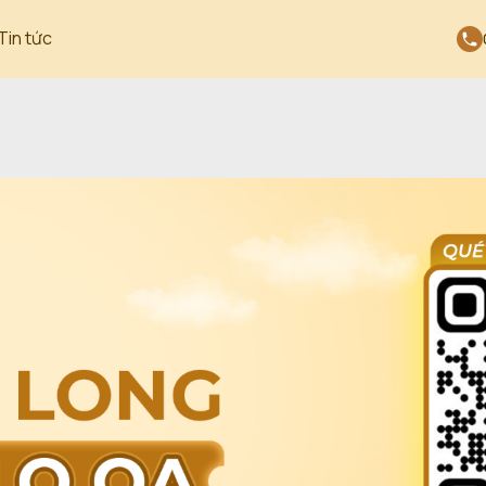
Tin tức