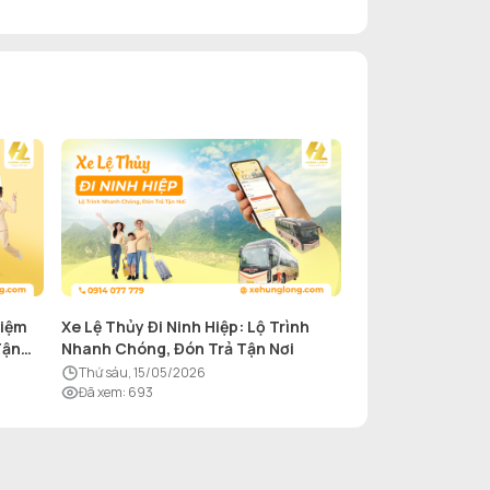
hiệm
Xe Lệ Thủy Đi Ninh Hiệp: Lộ Trình
Tận
Nhanh Chóng, Đón Trả Tận Nơi
thứ sáu, 15/05/2026
Đã xem
:
693