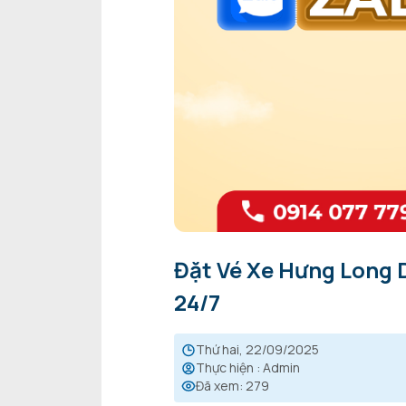
Đặt Vé Xe Hưng Long 
24/7
thứ hai, 22/09/2025
Thực hiện
:
Admin
Đã xem
:
279