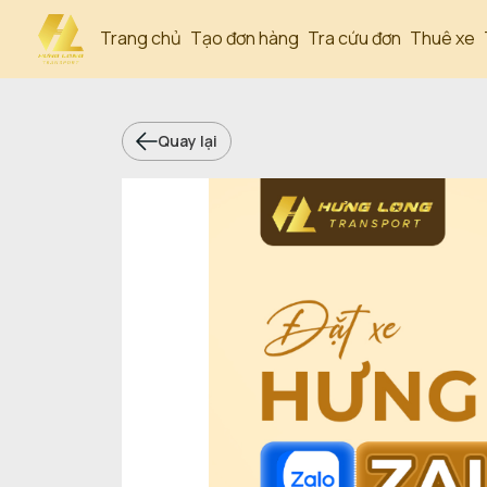
Trang chủ
Tạo đơn hàng
Tra cứu đơn
Thuê xe
Quay lại