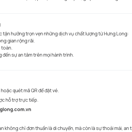
g
ợc tận hưởng trọn vẹn những dịch vụ chất lượng từ Hưng Long:
ng gian rộng rãi.
 toàn.
 đến sự an tâm trên mọi hành trình.
 hoặc quét mã QR để đặt vé.
c hỗ trợ trực tiếp.
nglong.com.vn
 không chỉ đơn thuần là di chuyển, mà còn là sự thoải mái, an t