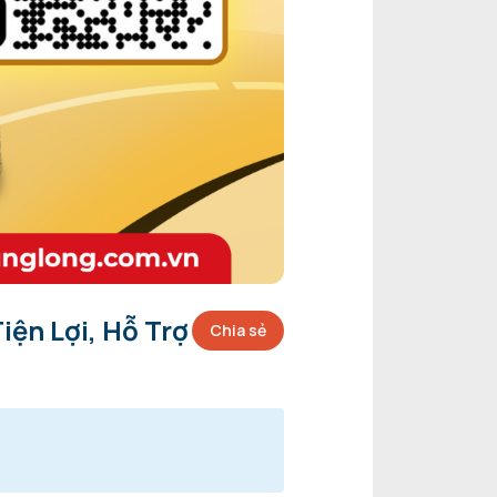
ện Lợi, Hỗ Trợ
Chia sẻ