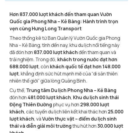
Hơn 837.000 lượt khách đến tham quan Vườn
Quốc gia Phong Nha – Kẻ Bàng: Hành trình trọn
vẹn cùng Hưng Long Transport
Theo thống kê từ Ban Quản lý Vườn Quốc gia Phong
Nha – Kẻ Bàng, tính đến nay, khu du lịch nổi tiếng này
đã đón hơn
837.000 lượt khách
đến tham quan và
trải nghiệm. Trong đó,
khách trong nước đạt hơn
688.000 lượt
, còn
khách quốc tế đạt hơn 148.000
lượt
, khẳng định sức hút mạnh mẽ của “di sản thiên
nhiên thế giới” giữa lòng Quảng Bình.
Cụ thể,
Trung tâm Du lịch Phong Nha – Kẻ Bàng
đón hơn
481.000 lượt khách
,
Khu du lịch sinh thái
Động Thiên Đường
phục vụ hơn
298.000 lượt
khách
, các tuyến du lịch liên kết khai thác hơn
25.000
lượt khách
, và
Vườn thực vật – điểm du lịch sinh
thái và diễn giải môi trường
thu hút hơn
30.000 lượt