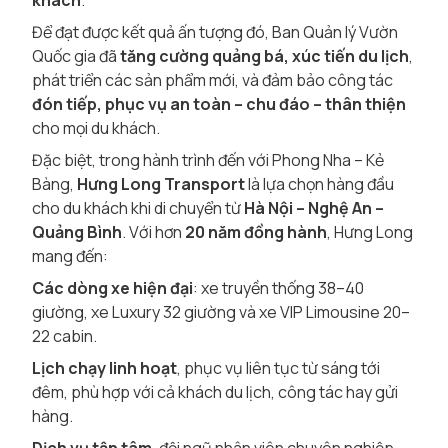
khách
.
Để đạt được kết quả ấn tượng đó, Ban Quản lý Vườn
Quốc gia đã
tăng cường quảng bá, xúc tiến du lịch
,
phát triển các sản phẩm mới, và đảm bảo công tác
đón tiếp, phục vụ an toàn – chu đáo – thân thiện
cho mọi du khách.
Đặc biệt, trong hành trình đến với Phong Nha – Kẻ
Bàng,
Hưng Long Transport
là lựa chọn hàng đầu
cho du khách khi di chuyển từ
Hà Nội – Nghệ An –
Quảng Bình
. Với hơn
20 năm đồng hành
, Hưng Long
mang đến:
Các dòng xe hiện đại
: xe truyền thống 38–40
giường, xe Luxury 32 giường và xe VIP Limousine 20–
22 cabin.
Lịch chạy linh hoạt
, phục vụ liên tục từ sáng tới
đêm, phù hợp với cả khách du lịch, công tác hay gửi
hàng.