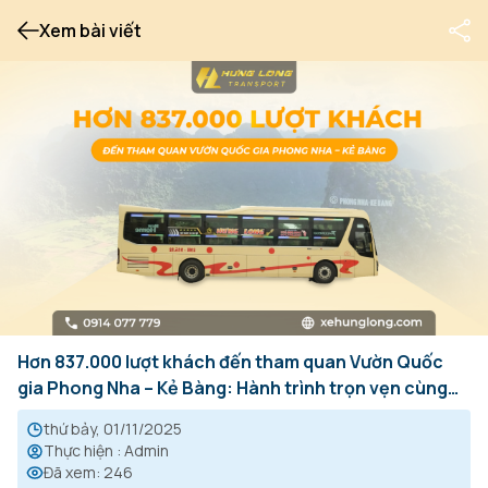
Xem bài viết
Hơn 837.000 lượt khách đến tham quan Vườn Quốc
gia Phong Nha – Kẻ Bàng: Hành trình trọn vẹn cùng
Hưng Long Transport
thứ bảy, 01/11/2025
Thực hiện
:
Admin
Đã xem
:
246