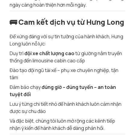
ngày càng hoàn thiện hơn mỗi ngày.
🚌
Cam kết dịch vụ từ Hưng Long
Để xứng đáng với sự tin tưởng của hành khách, Hưng
Long luôn nỗ lực:
Duy trì
đội xe chất lượng cao
từ giường nằm truyền
thống đến limousine cabin cao cấp
Đào tạo đội ngũ tài xế – phụ xe chuyên nghiệp, tận
tâm
Đảm bảo chạy
đúng giờ – đúng tuyến – an toàn
tuyệt đối
Lưu ý từng chi tiết nhỏ để hành khách luôn cảm nhận
được sự chu đáo
Và đặc biệt, chúng tôi luôn mở rộng các kênh tiếp
nhận ý kiến để hành khách dễ dàng phản hồi.