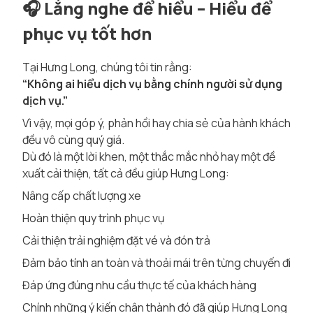
🎧
Lắng nghe để hiểu – Hiểu để
phục vụ tốt hơn
Tại Hưng Long, chúng tôi tin rằng:
“Không ai hiểu dịch vụ bằng chính người sử dụng
dịch vụ.”
Vì vậy, mọi góp ý, phản hồi hay chia sẻ của hành khách
đều vô cùng quý giá.
Dù đó là một lời khen, một thắc mắc nhỏ hay một đề
xuất cải thiện, tất cả đều giúp Hưng Long:
Nâng cấp chất lượng xe
Hoàn thiện quy trình phục vụ
Cải thiện trải nghiệm đặt vé và đón trả
Đảm bảo tính an toàn và thoải mái trên từng chuyến đi
Đáp ứng đúng nhu cầu thực tế của khách hàng
Chính những ý kiến chân thành đó đã giúp Hưng Long