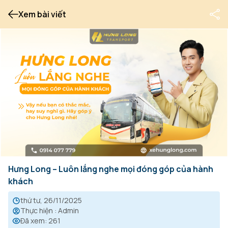
Xem bài viết
Hưng Long – Luôn lắng nghe mọi đóng góp của hành
khách
thứ tư, 26/11/2025
Thực hiện
:
Admin
Đã xem
:
261