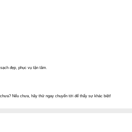
 sạch đẹp, phục vụ tận tâm.
chưa? Nếu chưa, hãy thử ngay chuyến tới để thấy sự khác biệt!