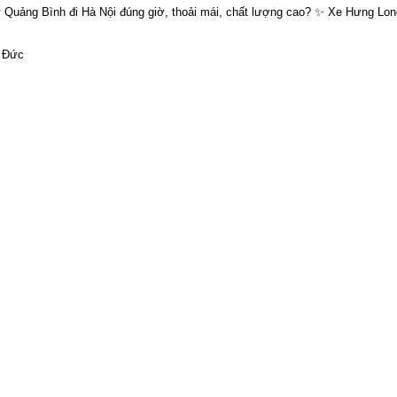
 Quảng Bình đi Hà Nội đúng giờ, thoải mái, chất lượng cao? ✨ Xe Hưng Lon
ỹ Đức