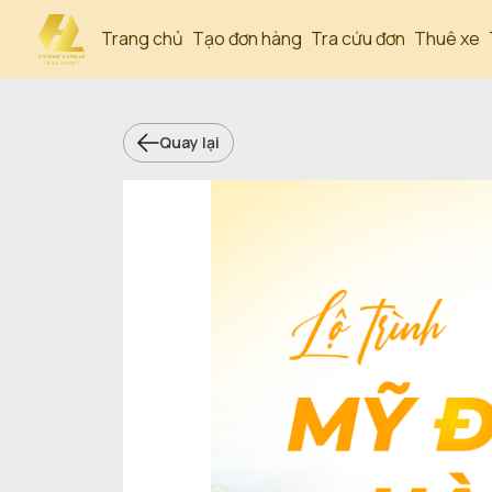
Trang chủ
Tạo đơn hàng
Tra cứu đơn
Thuê xe
Quay lại