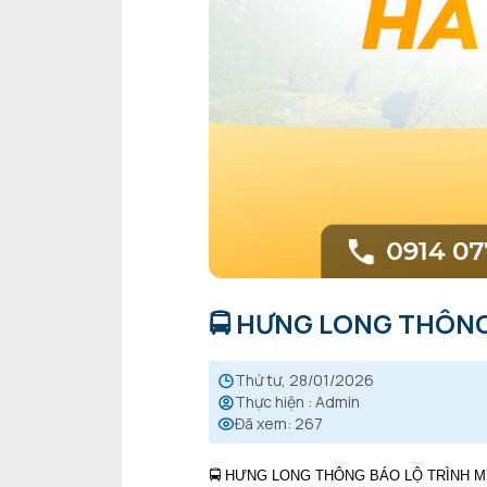
🚍 HƯNG LONG THÔNG
thứ tư, 28/01/2026
Thực hiện
:
Admin
Đã xem
:
267
🚍 HƯNG LONG THÔNG BÁO LỘ TRÌNH M