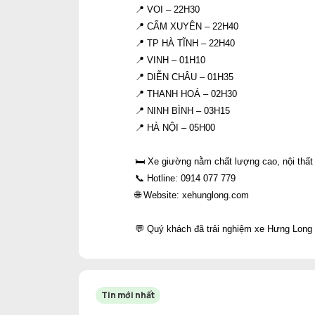
📍 VOI – 22H30
📍 CẨM XUYÊN – 22H40
📍 TP HÀ TĨNH – 22H40
📍 VINH – 01H10
📍 DIỄN CHÂU – 01H35
📍 THANH HOÁ – 02H30
📍 NINH BÌNH – 03H15
📍 HÀ NỘI – 05H00
🛏️ Xe giường nằm chất lượng cao, nội thất
📞 Hotline: 0914 077 779
🌐 Website: xehunglong.com
💬 Quý khách đã trải nghiệm xe Hưng Long 
Tin mới nhất