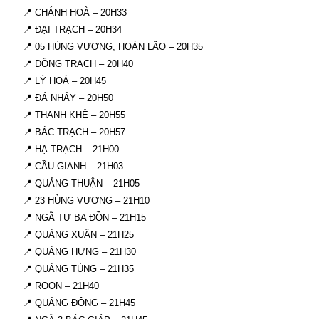
📍 CHÁNH HOÀ – 20H33
📍 ĐẠI TRẠCH – 20H34
📍 05 HÙNG VƯƠNG, HOÀN LÃO – 20H35
📍 ĐỒNG TRẠCH – 20H40
📍 LÝ HOÀ – 20H45
📍 ĐÁ NHẢY – 20H50
📍 THANH KHÊ – 20H55
📍 BẮC TRẠCH – 20H57
📍 HẠ TRẠCH – 21H00
📍 CẦU GIANH – 21H03
📍 QUẢNG THUẬN – 21H05
📍 23 HÙNG VƯƠNG – 21H10
📍 NGÃ TƯ BA ĐỒN – 21H15
📍 QUẢNG XUÂN – 21H25
📍 QUẢNG HƯNG – 21H30
📍 QUẢNG TÙNG – 21H35
📍 ROON – 21H40
📍 QUẢNG ĐÔNG – 21H45