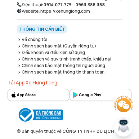
Điện thoại
:
0914.077.779
-
0963.388.388
Website
:
https://xehunglong.com
THÔNG TIN CẦN BIẾT
Về chúng tôi
Chính sách bảo mật (Quyền riêng tư)
Điều khoản và điều kiện sử dụng
Chính sách và quy trình tranh chấp, khiếu nại
Chính sách bảo mật thông tin người dùng
Chính sách bảo mật thông tin thanh toán
Tải App Xe Hưng Long
App Store
Google Play
©
Bản quyền thuộc về
CÔNG TY TNHH DU LỊCH 338