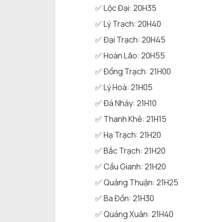
✅ Lộc Đại: 20H35
✅ Lý Trạch: 20H40
✅ Đại Trạch: 20H45
✅ Hoàn Lão: 20H55
✅ Đồng Trạch: 21H00
✅ Lý Hoà: 21H05
✅ Đá Nhảy: 21H10
✅ Thanh Khê: 21H15
✅ Hạ Trạch: 21H20
✅ Bắc Trạch: 21H20
✅ Cầu Gianh: 21H20
✅ Quảng Thuận: 21H25
✅ Ba Đồn: 21H30
✅ Quảng Xuân: 21H40