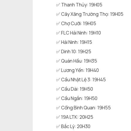
✅ Thanh Thủy: 19H05
✅ Cây Xăng Trường Thọ: 19H05
✅ Chợ Cưỡi: 19H05
✅ FLC Hải Ninh: 19H10
✅ Hải Ninh: 19H15
✅ Dinh 10: 19H25
✅ Quán Hầu: 19H35
✅ Lương Yến: 19H40
✅ Cầu Nhật Lệ 3: 19H45
✅ Cầu Dài: 19H50
✅ Cầu Ngắn: 19H50
✅ Cổng Bình Quan: 19H55
✅ 19A LTK: 20H25
✅ Bắc Lý: 20H30