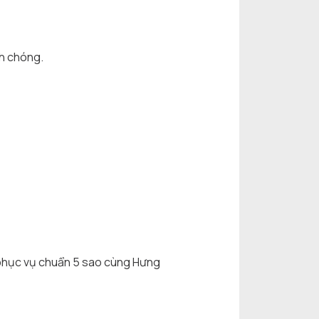
nh chóng.
g phục vụ chuẩn 5 sao cùng Hưng