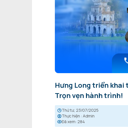
Hưng Long triển khai 
Trọn vẹn hành trình!
thứ tư, 23/07/2025
Thực hiện
:
Admin
Đã xem
:
284