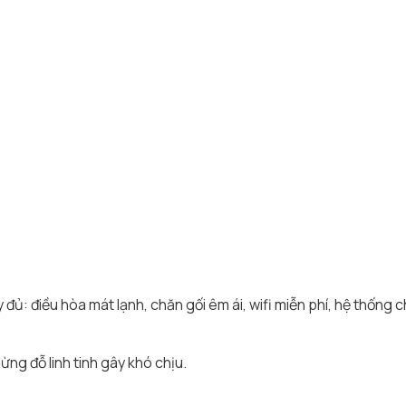
 đủ: điều hòa mát lạnh, chăn gối êm ái, wifi miễn phí, hệ thống 
ừng đỗ linh tinh gây khó chịu.