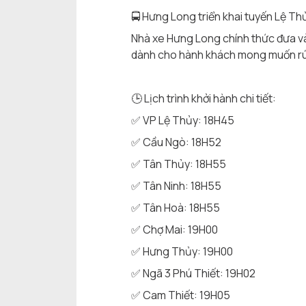
🚍 Hưng Long triển khai tuyến Lệ Th
Nhà xe Hưng Long chính thức đưa và
dành cho hành khách mong muốn rút 
🕒 Lịch trình khởi hành chi tiết:
✅ VP Lệ Thủy: 18H45
✅ Cầu Ngò: 18H52
✅ Tân Thủy: 18H55
✅ Tân Ninh: 18H55
✅ Tân Hoà: 18H55
✅ Chợ Mai: 19H00
✅ Hưng Thủy: 19H00
✅ Ngã 3 Phú Thiết: 19H02
✅ Cam Thiết: 19H05