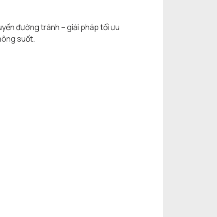
yến đường tránh – giải pháp tối ưu
hông suốt.