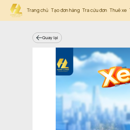
Trang chủ
Tạo đơn hàng
Tra cứu đơn
Thuê xe
Quay lại