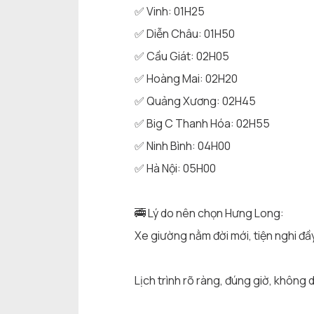
✅ Vinh: 01H25
✅ Diễn Châu: 01H50
✅ Cầu Giát: 02H05
✅ Hoàng Mai: 02H20
✅ Quảng Xương: 02H45
✅ Big C Thanh Hóa: 02H55
✅ Ninh Bình: 04H00
✅ Hà Nội: 05H00
🚎 Lý do nên chọn Hưng Long:
Xe giường nằm đời mới, tiện nghi đầy
Lịch trình rõ ràng, đúng giờ, không d