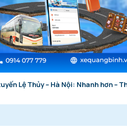
tuyến Lệ Thủy – Hà Nội: Nhanh hơn – Th