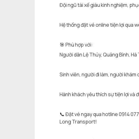
Đội ngũ tài xế giàu kinh nghiệm, phụ
Hệ thống đặt vé online tiện lợi qua
🎯 Phù hợp với:
Người dân Lệ Thủy, Quảng Bình, Hà 
Sinh viên, người đi làm, người khám
Hành khách yêu thích sự tiện lợi và 
📞 Đặt vé ngay qua hotline 0914 07
Long Transport!