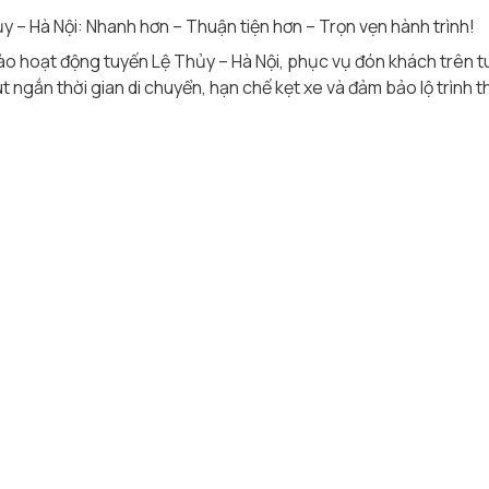
ủy – Hà Nội: Nhanh hơn – Thuận tiện hơn – Trọn vẹn hành trình!
o hoạt động tuyến Lệ Thủy – Hà Nội, phục vụ đón khách trên tu
ngắn thời gian di chuyển, hạn chế kẹt xe và đảm bảo lộ trình t