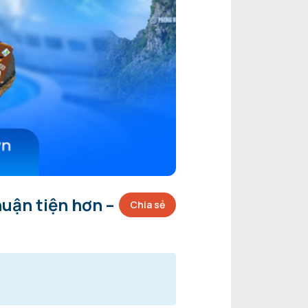
uận tiện hơn –
Chia sẻ