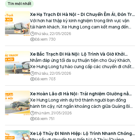
Tin mới nhất
Xe Hạ Trạch Đi Hà Nội – Di Chuyển Êm Ái, Đón Trả
Tận Nơi Cùng Xe Hưng Long
Với hơn hai thập kỷ kinh nghiệm trong lĩnh vực vận
tải hành khách, Xe Hưng Long cam kết mang đến
cho Quý Khách một hành trình di chuyển trọn vẹn,
thứ sáu, 22/05/2026
thoải mái và đúng giờ.
Đã xem
:
730
Xe Bắc Trạch Đi Hà Nội: Lộ Trình Và Giờ Khởi
Hành Cùng Xe Hưng Long
Nhằm đáp ứng tối đa sự thuận tiện cho Quý Khách,
Xe Hưng Long tự hào cung cấp các chuyến đi chất
lượng cao, an toàn với lịch trình linh hoạt mỗi ngày.
thứ sáu, 22/05/2026
Đã xem
:
703
Xe Hoàn Lão đi Hà Nội: Trải nghiệm Giường nằm
Cao cấp, Đón trả Tận nơi
Xe Hưng Long vinh dự trở thành người bạn đồng
hành tin cậy, rút ngắn khoảng cách giữa Quảng Bình
và Thủ đô bằng chất lượng dịch vụ chuẩn mực.
thứ năm, 21/05/2026
Đã xem
:
751
Xe Lệ Thủy Đi Ninh Hiệp: Lộ Trình Nhanh Chóng,
Đón Trả Tận Nơi
Nhu cầu di chuyển trực tiếp từ Lệ Thủy (Quảng