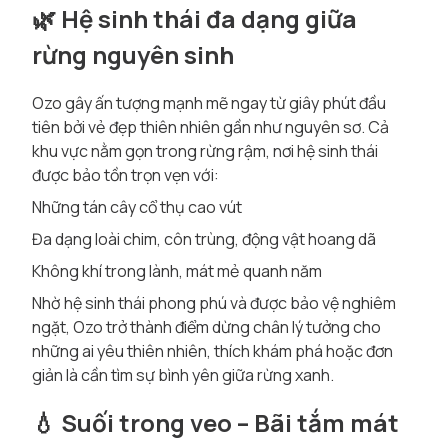
🌿 Hệ sinh thái đa dạng giữa
rừng nguyên sinh
Ozo gây ấn tượng mạnh mẽ ngay từ giây phút đầu
tiên bởi vẻ đẹp thiên nhiên gần như nguyên sơ. Cả
khu vực nằm gọn trong rừng rậm, nơi hệ sinh thái
được bảo tồn trọn vẹn với:
Những tán cây cổ thụ cao vút
Đa dạng loài chim, côn trùng, động vật hoang dã
Không khí trong lành, mát mẻ quanh năm
Nhờ hệ sinh thái phong phú và được bảo vệ nghiêm
ngặt, Ozo trở thành điểm dừng chân lý tưởng cho
những ai yêu thiên nhiên, thích khám phá hoặc đơn
giản là cần tìm sự bình yên giữa rừng xanh.
💧 Suối trong veo – Bãi tắm mát