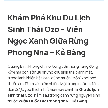
Khám Phá Khu Du Lịch
Sinh Thái Ozo – Viên
Ngọc Xanh Giữa Rừng
Phong Nha – Kẻ Bàng
Quảng Bình không chỉ nổi tiếng với những hang động
kỳ vĩ mà còn sở hữu những khu sinh thái xanh mát,
trong lành khiến bất kỳ ai cũng muốn “trốn” khỏi phố
thị ồn ào để tìm về thiên nhiên. Một trong những điểm
đến được yêu thích nhất hiện nay chính là
Khu du lịch
sinh thái Ozo
, nằm sâu trong cánh rừng nguyên sinh
thuộc
Vườn Quốc Gia Phong Nha – Kẻ Bàng
.