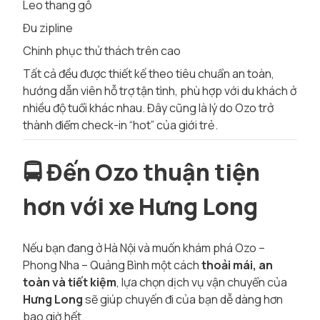
Leo thang gỗ
Đu zipline
Chinh phục thử thách trên cao
Tất cả đều được thiết kế theo tiêu chuẩn an toàn,
hướng dẫn viên hỗ trợ tận tình, phù hợp với du khách ở
nhiều độ tuổi khác nhau. Đây cũng là lý do Ozo trở
thành điểm check-in “hot” của giới trẻ.
🚍
Đến Ozo thuận tiện
hơn với xe Hưng Long
Nếu bạn đang ở Hà Nội và muốn khám phá Ozo –
Phong Nha – Quảng Bình một cách
thoải mái, an
toàn và tiết kiệm
, lựa chọn dịch vụ vận chuyển của
Hưng Long
sẽ giúp chuyến đi của bạn dễ dàng hơn
bao giờ hết.