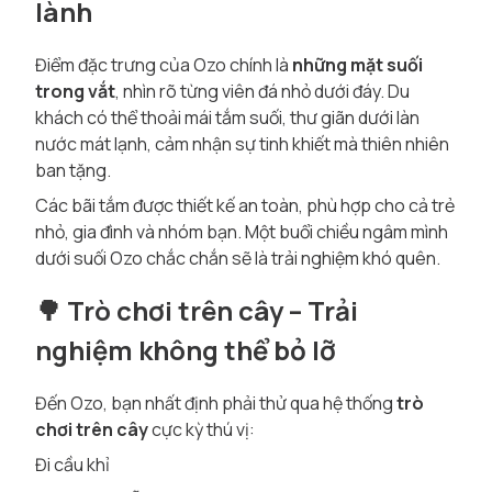
lành
Điểm đặc trưng của Ozo chính là
những mặt suối
trong vắt
, nhìn rõ từng viên đá nhỏ dưới đáy. Du
khách có thể thoải mái tắm suối, thư giãn dưới làn
nước mát lạnh, cảm nhận sự tinh khiết mà thiên nhiên
ban tặng.
Các bãi tắm được thiết kế an toàn, phù hợp cho cả trẻ
nhỏ, gia đình và nhóm bạn. Một buổi chiều ngâm mình
dưới suối Ozo chắc chắn sẽ là trải nghiệm khó quên.
🌳 Trò chơi trên cây – Trải
nghiệm không thể bỏ lỡ
Đến Ozo, bạn nhất định phải thử qua hệ thống
trò
chơi trên cây
cực kỳ thú vị:
Đi cầu khỉ