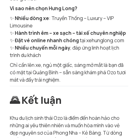
Vì sao nên chọn Hưng Long?
✨
Nhiều dòng xe
: Truyền Thống – Luxury – VIP
Limousine
✨
Hành trình êm – xe sạch – tài xế chuyên nghiệp
✨
Đặt vé online nhanh chóng
tại xehunglong.com
✨
Nhiều chuyến mỗi ngày
, đáp ứng linh hoạt lịch
trình du khách
Chỉ cần lên xe, ngủ một giấc, sáng mở mắt là bạn đã
có mặt tại Quảng Bình – sẵn sàng khám phá Ozo tươi
mát và đầy trải nghiệm.
🌄
Kết luận
Khu du lịch sinh thái Ozo là điểm đến hoàn hảo cho
những ai yêu thiên nhiên và muốn hòa mình vào vẻ
đẹp nguyên sơ của Phong Nha – Kẻ Bàng. Từ dòng