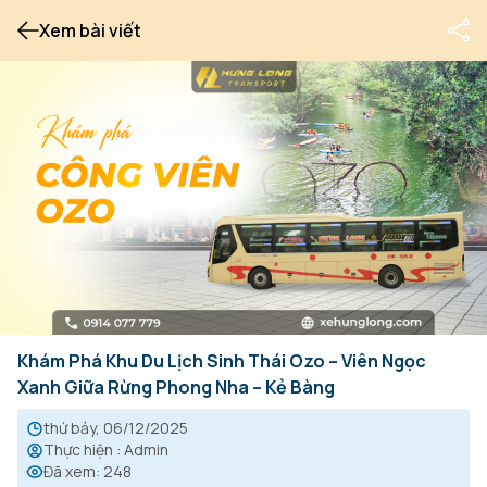
Xem bài viết
Khám Phá Khu Du Lịch Sinh Thái Ozo – Viên Ngọc
Xanh Giữa Rừng Phong Nha – Kẻ Bàng
thứ bảy, 06/12/2025
Thực hiện
:
Admin
Đã xem
:
248