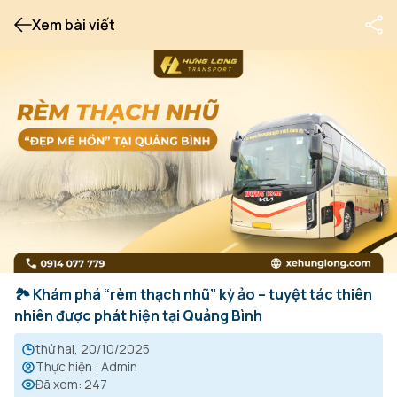
Xem bài viết
🏞️ Khám phá “rèm thạch nhũ” kỳ ảo – tuyệt tác thiên
nhiên được phát hiện tại Quảng Bình
thứ hai, 20/10/2025
Thực hiện
:
Admin
Đã xem
:
247