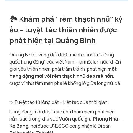
🏞️ Khám phá “rèm thạch nhũ” kỳ
ảo – tuyệt tác thiên nhiên được
phát hiện tại Quảng Bình
Quảng Bình – vùng đất được mệnh danh là “vương
quốc hang động” của Việt Nam – lại một lần nữa khiến
giới yêu thiên nhiên phải trầm trồ khi phát hiện
một
hang động mới với rèm thạch nhũ đẹp mê hồn
,
được ví như tấm màn pha lê khổng lồ giữa lòng núi đá.
✨ Tuyệt tác từ lòng đất – kiệt tác của thời gian
Hang động mới được các nhà thám hiểm phát hiện
nằm sâu trong khu vực
Vườn quốc gia Phong Nha –
Kẻ Bàng
, nơi được UNESCO công nhận là Di sản