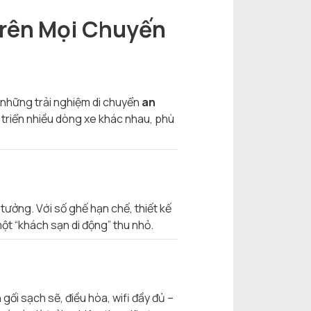
Trên Mọi Chuyến
 những trải nghiệm di chuyển
an
 triển nhiều dòng xe khác nhau, phù
ý tưởng. Với số ghế hạn chế, thiết kế
một “khách sạn di động” thu nhỏ.
ối sạch sẽ, điều hòa, wifi đầy đủ –