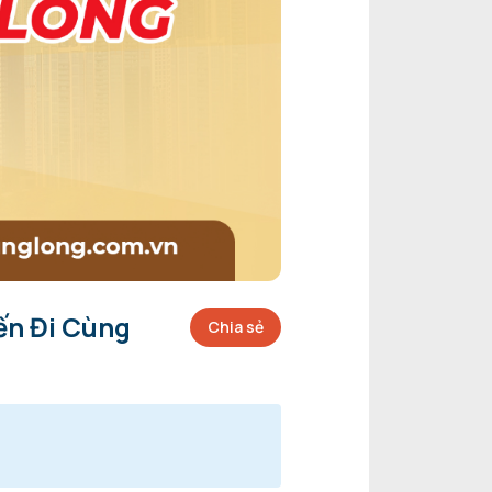
ến Đi Cùng
Chia sẻ