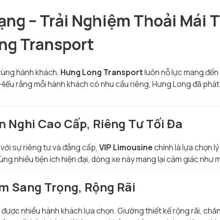
ạng – Trải Nghiệm Thoải Mái 
ng Transport
cùng hành khách,
Hưng Long Transport
luôn nỗ lực mang đến
 Hiểu rằng mỗi hành khách có nhu cầu riêng, Hưng Long đã phát
ện Nghi Cao Cấp, Riêng Tư Tối Đa
với sự riêng tư và đẳng cấp,
VIP Limousine
chính là lựa chọn l
ùng nhiều tiện ích hiện đại, dòng xe này mang lại cảm giác như 
ằm Sang Trọng, Rộng Rãi
ược nhiều hành khách lựa chọn. Giường thiết kế rộng rãi, chăn g