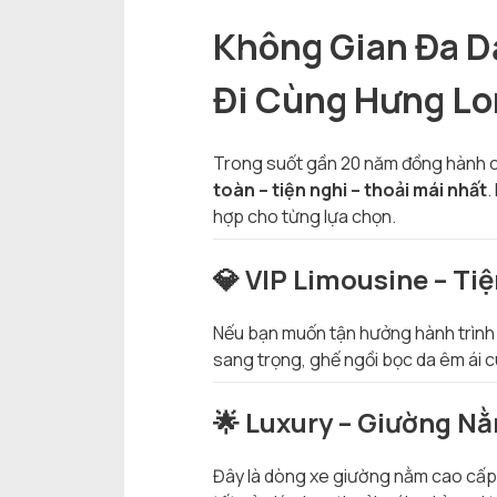
Không Gian Đa D
Đi Cùng Hưng Lo
Trong suốt gần 20 năm đồng hành 
toàn – tiện nghi – thoải mái nhất
.
hợp cho từng lựa chọn.
💎 VIP Limousine – Ti
Nếu bạn muốn tận hưởng hành trình 
sang trọng, ghế ngồi bọc da êm ái c
🌟 Luxury – Giường N
Đây là dòng xe giường nằm cao cấp đ