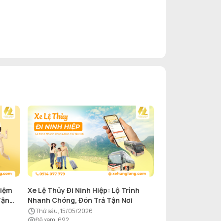
hiệm
Xe Lệ Thủy Đi Ninh Hiệp: Lộ Trình
Tận
Nhanh Chóng, Đón Trả Tận Nơi
thứ sáu, 15/05/2026
Đã xem
:
692