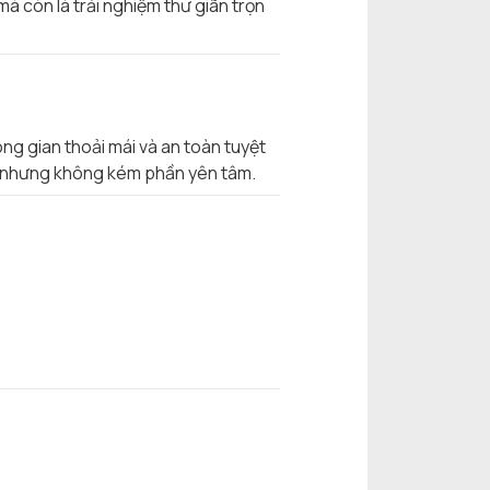
mà còn là trải nghiệm thư giãn trọn
g gian thoải mái và an toàn tuyệt
 dị nhưng không kém phần yên tâm.