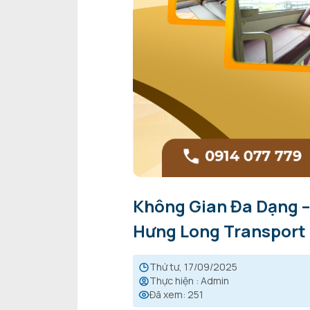
Không Gian Đa Dạng –
Hưng Long Transport
thứ tư, 17/09/2025
Thực hiện
:
Admin
Đã xem
:
251