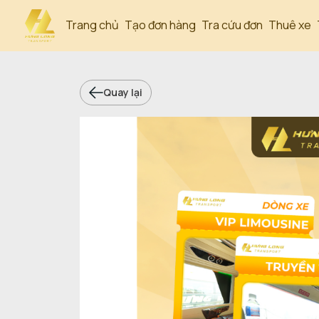
Trang chủ
Tạo đơn hàng
Tra cứu đơn
Thuê xe
Quay lại