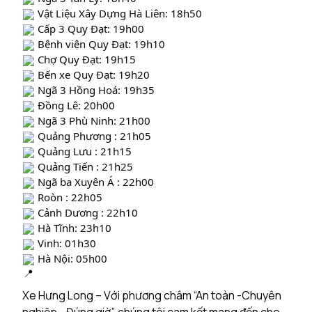
Vật Liệu Xây Dựng Hà Liên: 18h50
Cấp 3 Quy Đạt: 19h00
Bệnh viện Quy Đạt: 19h10
Chợ Quy Đạt: 19h15
Bến xe Quy Đạt: 19h20
Ngã 3 Hồng Hoá: 19h35
Đồng Lê: 20h00
Ngã 3 Phù Ninh: 21h00
Quảng Phương : 21h05
Quảng Lưu : 21h15
Quảng Tiến : 21h25
Ngã ba Xuyên Á : 22h00
Roòn : 22h05
Cảnh Dương : 22h10
Hà Tĩnh: 23h10
Vinh: 01h30
Hà Nội: 05h00
Xe Hưng Long – Với phương châm “An toàn -Chuyên