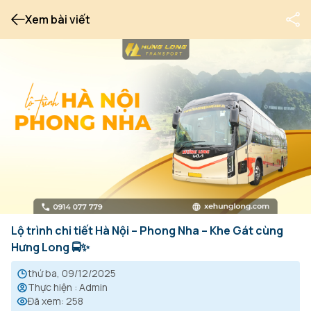
Xem bài viết
Lộ trình chi tiết Hà Nội – Phong Nha – Khe Gát cùng
Hưng Long 🚍✨
thứ ba, 09/12/2025
Thực hiện
:
Admin
Đã xem
:
258