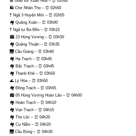
⛪ Giáo xứ Xuân Hòa – ⏰ 02h50
🛍 Chợ Nhân Thọ – ⏰ 02h50
🚏 Ngã 3 Huyện Mới – ⏰ 02h55
🏘 Quảng Xuân – ⏰ 03h00
🚏 Ngã tư Ba Đồn – ⏰ 03h15
🏙 23 Hùng Vương – ⏰ 03h30
🏘 Quảng Thuận – ⏰ 03h35
🌉 Cầu Giang – ⏰ 03h40
🏘 Hạ Trạch – ⏰ 03h45
🏘 Bắc Trạch – ⏰ 03h45
🏘 Thanh Khê – ⏰ 03h50
🌊 Lý Hòa – ⏰ 03h50
🏘 Đồng Trạch – ⏰ 03h55
🏙 05 Hùng Vương Hoàn Lão – ⏰ 04h00
🏘 Hoàn Trạch – ⏰ 04h10
🏘 Vạn Trạch – ⏰ 04h15
🏘 Thọ Lộc – ⏰ 04h20
🏘 Cự Nẫm – ⏰ 04h20
🌉 Cầu Bùng – ⏰ 04h30