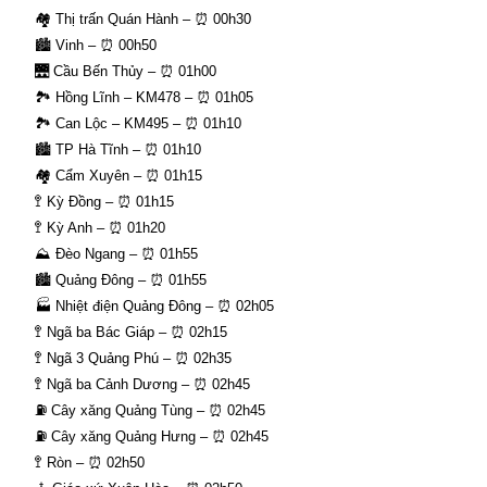
🏘 Thị trấn Quán Hành – ⏰ 00h30
🏙 Vinh – ⏰ 00h50
🌉 Cầu Bến Thủy – ⏰ 01h00
🏞 Hồng Lĩnh – KM478 – ⏰ 01h05
🏞 Can Lộc – KM495 – ⏰ 01h10
🏙 TP Hà Tĩnh – ⏰ 01h10
🏘 Cẩm Xuyên – ⏰ 01h15
🚏 Kỳ Đồng – ⏰ 01h15
🚏 Kỳ Anh – ⏰ 01h20
⛰ Đèo Ngang – ⏰ 01h55
🏙 Quảng Đông – ⏰ 01h55
🏭 Nhiệt điện Quảng Đông – ⏰ 02h05
🚏 Ngã ba Bác Giáp – ⏰ 02h15
🚏 Ngã 3 Quảng Phú – ⏰ 02h35
🚏 Ngã ba Cảnh Dương – ⏰ 02h45
⛽ Cây xăng Quảng Tùng – ⏰ 02h45
⛽ Cây xăng Quảng Hưng – ⏰ 02h45
🚏 Ròn – ⏰ 02h50