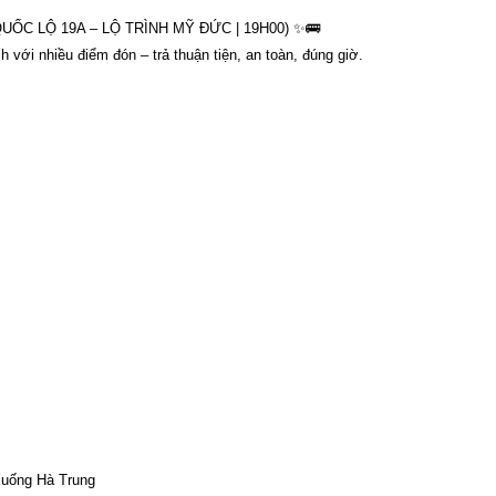
UỐC LỘ 19A – LỘ TRÌNH MỸ ĐỨC | 19H00) ✨🚌
với nhiều điểm đón – trả thuận tiện, an toàn, đúng giờ.
Xuống Hà Trung