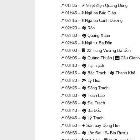
📍 01H35 – ⚡ Nhiệt điện Quảng Đông
📍 01H45 – 🚦 Ngã ba Bác Giáp
📍 02H15 – 🚦 Ngã ba Cảnh Dương
📍 02H20 – 🏘 Ròn
📍 02H30 – 🏘 Quảng Xuân
📍 02H45 – 🚦 Ngã tư Ba Đồn
📍 03H00 – 🏢 23 Hùng Vương Ba Đồn
📍 03H05 – 🏘 Quảng Thuận | 🌉 Cầu Gianh
📍 03H10 – 🏘 Hạ Trạch
📍 03H15 – 🏘 Bắc Trạch | 🏘 Thanh Khê
📍 03H20 – 🏞 Lý Hoà
📍 03H25 – 🏘 Đồng Trạch
📍 03H30 – 🏘 Hoàn Lão
📍 03H35 – 🏘 Đại Trạch
📍 03H40 – 🏘 Ba Dốc
📍 03H45 – 🏘 Lý Trạch
📍 03H50 – ✈️ Sân bay Đồng Hới
📍 03H55 – 🏘 Lộc Đại | 🍶 Bia Rượu