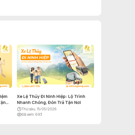
hiệm
Xe Lệ Thủy Đi Ninh Hiệp: Lộ Trình
Tận
Nhanh Chóng, Đón Trả Tận Nơi
thứ sáu, 15/05/2026
Đã xem
:
693