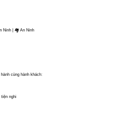
 Ninh | 🏘 An Ninh
 hành cùng hành khách:
tiện nghi