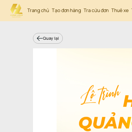
Trang chủ
Tạo đơn hàng
Tra cứu đơn
Thuê xe
Quay lại