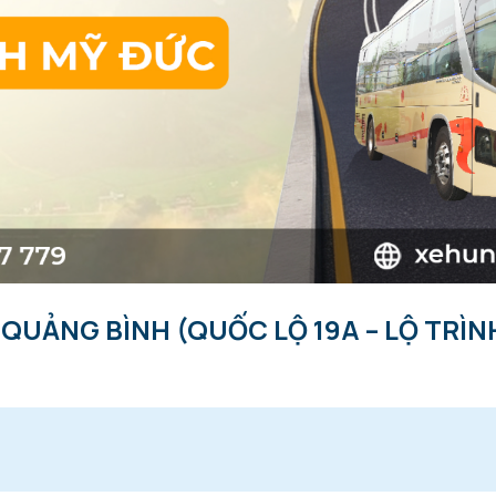
 QUẢNG BÌNH (QUỐC LỘ 19A – LỘ TRÌN