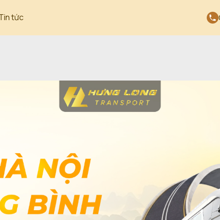
Tin tức