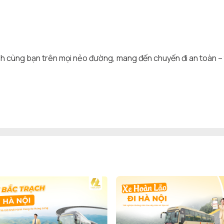
cùng bạn trên mọi nẻo đường, mang đến chuyến đi an toàn – tiệ