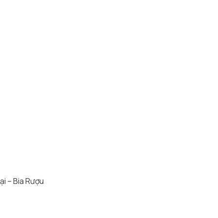
ại – Bia Rượu