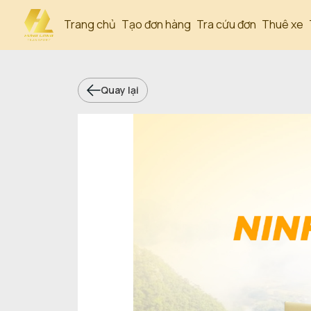
Trang chủ
Tạo đơn hàng
Tra cứu đơn
Thuê xe
Quay lại