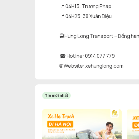
📍 04H15: Trương Pháp
📍 04H25: 38 Xuân Diệu
🚍 Hưng Long Transport – Đồng hành 
☎ Hotline: 0914 077 779
🌐 Website: xehunglong.com
Tin mới nhất