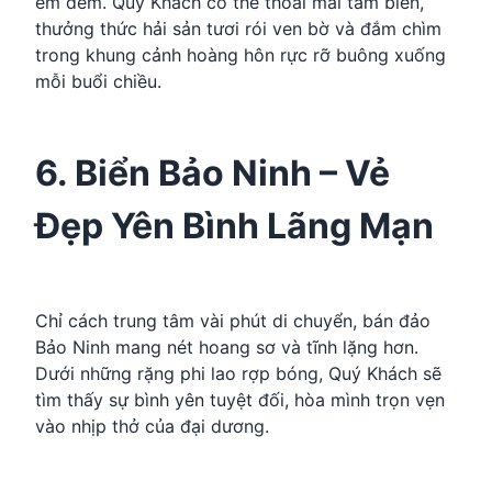
êm đềm. Quý Khách có thể thoải mái tắm biển,
thưởng thức hải sản tươi rói ven bờ và đắm chìm
trong khung cảnh hoàng hôn rực rỡ buông xuống
mỗi buổi chiều.
6. Biển Bảo Ninh – Vẻ
Đẹp Yên Bình Lãng Mạn
Chỉ cách trung tâm vài phút di chuyển, bán đảo
Bảo Ninh mang nét hoang sơ và tĩnh lặng hơn.
Dưới những rặng phi lao rợp bóng, Quý Khách sẽ
tìm thấy sự bình yên tuyệt đối, hòa mình trọn vẹn
vào nhịp thở của đại dương.