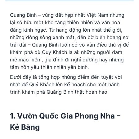
Quảng Bình – vùng đất hẹp nhất Việt Nam nhưng
lại sở hữu một kho tàng thiên nhiên và văn hóa
đáng kinh ngạc. Từ hang động lớn nhất thế giới,
những dòng sông xanh mát, đến bờ biển hoang sơ
trải dài – Quảng Bình luôn có vô vàn điều thú vị để
khám phá dù Quý Khách là ai: những người đam
mê mạo hiểm, gia đình đi nghỉ dưỡng hay những
tâm hồn yêu thiên nhiên yên bình.
Dưới đây là tổng hợp những điểm đến tuyệt vời
nhất để Quý Khách lên kế hoạch cho một hành
trình khám phá Quảng Bình thật hoàn hảo.
1. Vườn Quốc Gia Phong Nha –
Kẻ Bàng