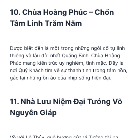
10. Chùa Hoàng Phúc – Chốn
Tâm Linh Trăm Năm
Được biết đến là một trong những ngôi cổ tự linh
thiêng và lâu đời nhất Quảng Bình, Chùa Hoàng
Phúc mang kiến trúc uy nghiêm, tĩnh mặc. Đây là
nơi Quý Khách tìm về sự thanh tịnh trong tâm hồn,
gác lại những ồn ào của nhịp sống hiện đại.
11. Nhà Lưu Niệm Đại Tướng Võ
Nguyên Giáp
Về với Lệ Thủy, quê hương của vị Tướng tài ba,