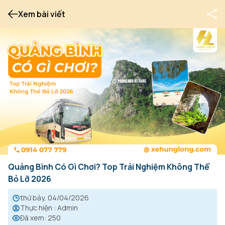
Xem bài viết
Quảng Bình Có Gì Chơi? Top Trải Nghiệm Không Thể
Bỏ Lỡ 2026
thứ bảy, 04/04/2026
Thực hiện
:
Admin
Đã xem
:
250