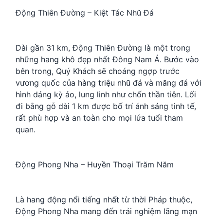
Động Thiên Đường – Kiệt Tác Nhũ Đá
Dài gần 31 km, Động Thiên Đường là một trong
những hang khô đẹp nhất Đông Nam Á. Bước vào
bên trong, Quý Khách sẽ choáng ngợp trước
vương quốc của hàng triệu nhũ đá và măng đá với
hình dáng kỳ ảo, lung linh như chốn thần tiên. Lối
đi bằng gỗ dài 1 km được bố trí ánh sáng tinh tế,
rất phù hợp và an toàn cho mọi lứa tuổi tham
quan.
Động Phong Nha – Huyền Thoại Trăm Năm
Là hang động nổi tiếng nhất từ thời Pháp thuộc,
Động Phong Nha mang đến trải nghiệm lãng mạn