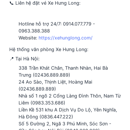
📞 Liên hệ đặt vé Xe Hưng Long:
Hotline hỗ trợ 24/7: 0914.077.779 -
0963.388.388
Website:
https://xehunglong.com/
Hệ thống văn phòng Xe Hưng Long:
📍 Tại Hà Nội:
338 Trần Khát Chân, Thanh Nhàn, Hai Bà
Trưng (02436.889.889)
24 Ao Sào, Thịnh Liệt, Hoàng Mai
(02436.889.889)
Nhà số 1 ngõ 2 Cổng Làng Đình Thôn, Nam Từ
Liêm (0983.353.686)
Liền Kề 531 khu A Dịch Vụ Do Lộ, Yên Nghĩa,
Hà Đông (0836.447.222)
Số 5 Đường 2, Ngã 3 Phú Minh, Sóc Sơn -