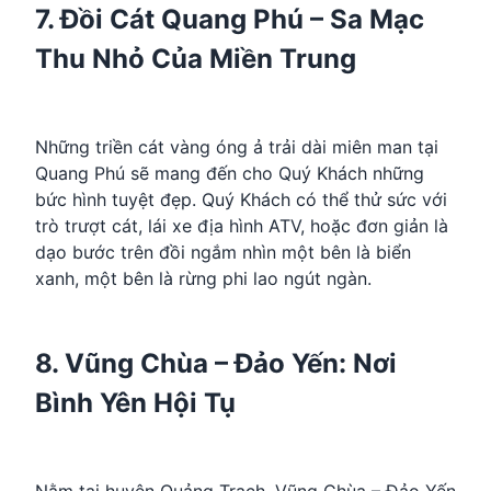
7. Đồi Cát Quang Phú – Sa Mạc
Thu Nhỏ Của Miền Trung
Những triền cát vàng óng ả trải dài miên man tại
Quang Phú sẽ mang đến cho Quý Khách những
bức hình tuyệt đẹp. Quý Khách có thể thử sức với
trò trượt cát, lái xe địa hình ATV, hoặc đơn giản là
dạo bước trên đồi ngắm nhìn một bên là biển
xanh, một bên là rừng phi lao ngút ngàn.
8. Vũng Chùa – Đảo Yến: Nơi
Bình Yên Hội Tụ