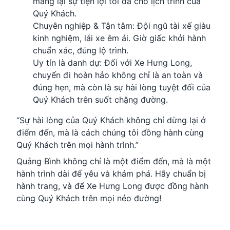
mang lại sự tiện lợi tối đa cho lịch trình của
Quý Khách.
Chuyên nghiệp & Tận tâm: Đội ngũ tài xế giàu
kinh nghiệm, lái xe êm ái. Giờ giấc khởi hành
chuẩn xác, đúng lộ trình.
Uy tín là danh dự: Đối với Xe Hưng Long,
chuyến đi hoàn hảo không chỉ là an toàn và
đúng hẹn, mà còn là sự hài lòng tuyệt đối của
Quý Khách trên suốt chặng đường.
“Sự hài lòng của Quý Khách không chỉ dừng lại ở
điểm đến, mà là cách chúng tôi đồng hành cùng
Quý Khách trên mọi hành trình.”
Quảng Bình không chỉ là một điểm đến, mà là một
hành trình dài để yêu và khám phá. Hãy chuẩn bị
hành trang, và để Xe Hưng Long được đồng hành
cùng Quý Khách trên mọi nẻo đường!