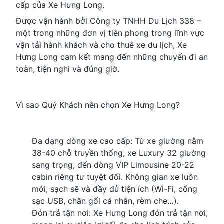
cấp của Xe Hưng Long.
Được vận hành bởi Công ty TNHH Du Lịch 338 –
một trong những đơn vị tiên phong trong lĩnh vực
vận tải hành khách và cho thuê xe du lịch, Xe
Hưng Long cam kết mang đến những chuyến đi an
toàn, tiện nghi và đúng giờ.
Vì sao Quý Khách nên chọn Xe Hưng Long?
Đa dạng dòng xe cao cấp: Từ xe giường nằm
38-40 chỗ truyền thống, xe Luxury 32 giường
sang trọng, đến dòng VIP Limousine 20-22
cabin riêng tư tuyệt đối. Không gian xe luôn
mới, sạch sẽ và đầy đủ tiện ích (Wi-Fi, cổng
sạc USB, chăn gối cá nhân, rèm che…).
Đón trả tận nơi: Xe Hưng Long đón trả tận nơi,