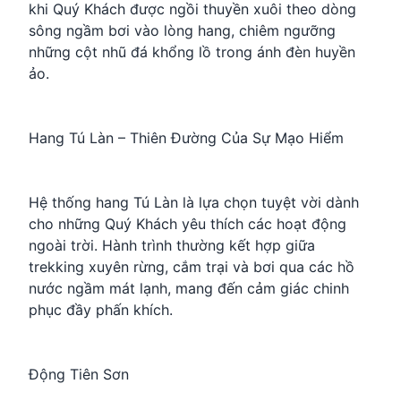
khi Quý Khách được ngồi thuyền xuôi theo dòng
sông ngầm bơi vào lòng hang, chiêm ngưỡng
những cột nhũ đá khổng lồ trong ánh đèn huyền
ảo.
Hang Tú Làn – Thiên Đường Của Sự Mạo Hiểm
Hệ thống hang Tú Làn là lựa chọn tuyệt vời dành
cho những Quý Khách yêu thích các hoạt động
ngoài trời. Hành trình thường kết hợp giữa
trekking xuyên rừng, cắm trại và bơi qua các hồ
nước ngầm mát lạnh, mang đến cảm giác chinh
phục đầy phấn khích.
Động Tiên Sơn