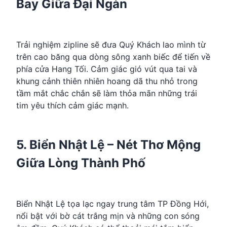
Bay Giữa Đại Ngàn
Trải nghiệm zipline sẽ đưa Quý Khách lao mình từ
trên cao băng qua dòng sông xanh biếc để tiến về
phía cửa Hang Tối. Cảm giác gió vút qua tai và
khung cảnh thiên nhiên hoang dã thu nhỏ trong
tầm mắt chắc chắn sẽ làm thỏa mãn những trái
tim yêu thích cảm giác mạnh.
5. Biển Nhật Lệ – Nét Thơ Mộng
Giữa Lòng Thành Phố
Biển Nhật Lệ tọa lạc ngay trung tâm TP Đồng Hới,
nổi bật với bờ cát trắng mịn và những con sóng