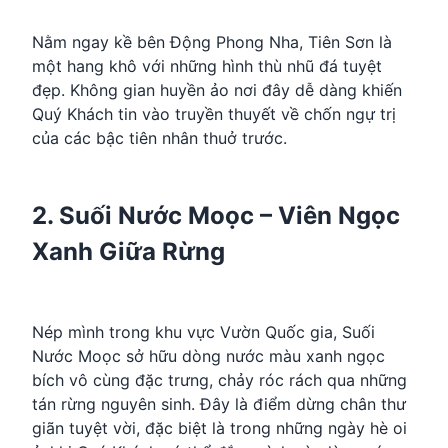
Nằm ngay kề bên Động Phong Nha, Tiên Sơn là
một hang khô với những hình thù nhũ đá tuyệt
đẹp. Không gian huyền ảo nơi đây dễ dàng khiến
Quý Khách tin vào truyền thuyết về chốn ngự trị
của các bậc tiên nhân thuở trước.
2. Suối Nước Moọc – Viên Ngọc
Xanh Giữa Rừng
Nép mình trong khu vực Vườn Quốc gia, Suối
Nước Moọc sở hữu dòng nước màu xanh ngọc
bích vô cùng đặc trưng, chảy róc rách qua những
tán rừng nguyên sinh. Đây là điểm dừng chân thư
giãn tuyệt vời, đặc biệt là trong những ngày hè oi