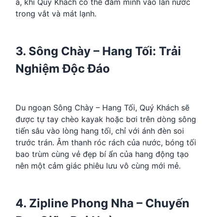
ả, khi Quý Khách có thể đắm mình vào làn nước
trong vắt và mát lạnh.
3. Sông Chày – Hang Tối: Trải
Nghiệm Độc Đáo
Du ngoạn Sông Chày – Hang Tối, Quý Khách sẽ
được tự tay chèo kayak hoặc bơi trên dòng sông
tiến sâu vào lòng hang tối, chỉ với ánh đèn soi
trước trán. Âm thanh róc rách của nước, bóng tối
bao trùm cùng vẻ đẹp bí ẩn của hang động tạo
nên một cảm giác phiêu lưu vô cùng mới mẻ.
4. Zipline Phong Nha – Chuyến