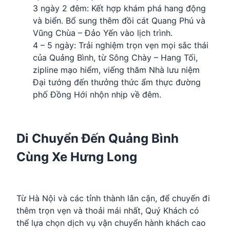
3 ngày 2 đêm: Kết hợp khám phá hang động
và biển. Bổ sung thêm đồi cát Quang Phú và
Vũng Chùa – Đảo Yến vào lịch trình.
4 – 5 ngày: Trải nghiệm trọn vẹn mọi sắc thái
của Quảng Bình, từ Sông Chày – Hang Tối,
zipline mạo hiểm, viếng thăm Nhà lưu niệm
Đại tướng đến thưởng thức ẩm thực đường
phố Đồng Hới nhộn nhịp về đêm.
Di Chuyển Đến Quảng Bình
Cùng Xe Hưng Long
Từ Hà Nội và các tỉnh thành lân cận, để chuyến đi
thêm trọn vẹn và thoải mái nhất, Quý Khách có
thể lựa chọn dịch vụ vận chuyển hành khách cao