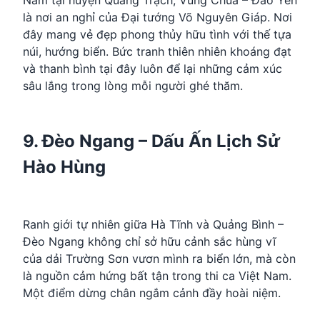
Nằm tại huyện Quảng Trạch, Vũng Chùa – Đảo Yến
là nơi an nghỉ của Đại tướng Võ Nguyên Giáp. Nơi
đây mang vẻ đẹp phong thủy hữu tình với thế tựa
núi, hướng biển. Bức tranh thiên nhiên khoáng đạt
và thanh bình tại đây luôn để lại những cảm xúc
sâu lắng trong lòng mỗi người ghé thăm.
9. Đèo Ngang – Dấu Ấn Lịch Sử
Hào Hùng
Ranh giới tự nhiên giữa Hà Tĩnh và Quảng Bình –
Đèo Ngang không chỉ sở hữu cảnh sắc hùng vĩ
của dải Trường Sơn vươn mình ra biển lớn, mà còn
là nguồn cảm hứng bất tận trong thi ca Việt Nam.
Một điểm dừng chân ngắm cảnh đầy hoài niệm.