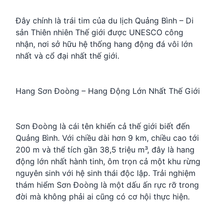
Đây chính là trái tim của du lịch Quảng Bình – Di
sản Thiên nhiên Thế giới được UNESCO công
nhận, nơi sở hữu hệ thống hang động đá vôi lớn
nhất và cổ đại nhất thế giới.
Hang Sơn Đoòng – Hang Động Lớn Nhất Thế Giới
Sơn Đoòng là cái tên khiến cả thế giới biết đến
Quảng Bình. Với chiều dài hơn 9 km, chiều cao tới
200 m và thể tích gần 38,5 triệu m³, đây là hang
động lớn nhất hành tinh, ôm trọn cả một khu rừng
nguyên sinh với hệ sinh thái độc lập. Trải nghiệm
thám hiểm Sơn Đoòng là một dấu ấn rực rỡ trong
đời mà không phải ai cũng có cơ hội thực hiện.