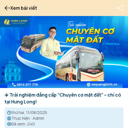
Xem bài viết
✈️ Trải nghiệm đẳng cấp “Chuyên cơ mặt đất” – chỉ có
tại Hưng Long!
thứ hai, 11/08/2025
Thực hiện
:
Admin
Đã xem
:
240