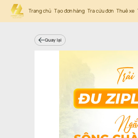
Trang chủ
Tạo đơn hàng
Tra cứu đơn
Thuê xe
Quay lại