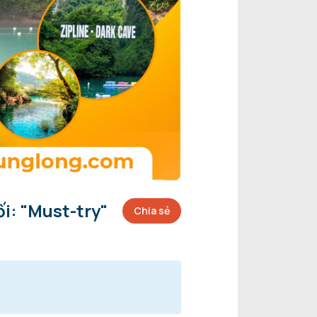
i: "Must-try"
Chia sẻ