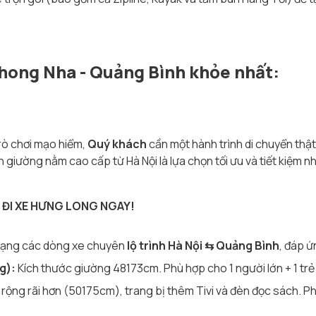
hong Nha - Quảng Bình khỏe nhất:
rò chơi mạo hiểm,
Quý khách
cần một hành trình di chuyển thật 
giường nằm cao cấp từ Hà Nội là lựa chọn tối ưu và tiết kiệm nh
 ĐI XE HƯNG LONG NGAY!
dạng các dòng xe chuyên
lộ trình Hà Nội ⇆ Quảng Bình
, đáp 
g):
Kích thước giường 48
173cm. Phù hợp cho 1 người lớn + 1 trẻ
rộng rãi hơn (50
175cm), trang bị thêm Tivi và đèn đọc sách. Ph