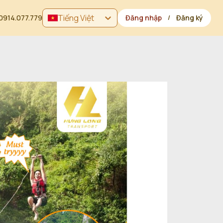
Tiếng Việt
0914.077.779
Đăng nhập
Đăng ký
/