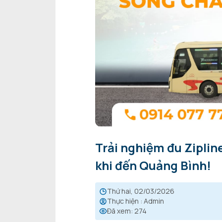
Trải nghiệm đu Zipli
khi đến Quảng Bình!
thứ hai, 02/03/2026
Thực hiện
:
Admin
Đã xem
:
274