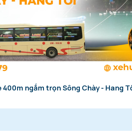
ne 400m ngắm trọn Sông Chày - Hang Tố