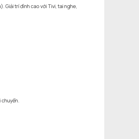
iải trí đỉnh cao với Tivi, tai nghe,
i chuyển.