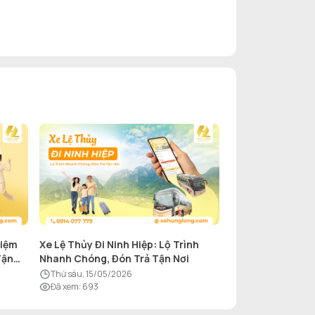
hiệm
Xe Lệ Thủy Đi Ninh Hiệp: Lộ Trình
Tận
Nhanh Chóng, Đón Trả Tận Nơi
thứ sáu, 15/05/2026
Đã xem
:
693