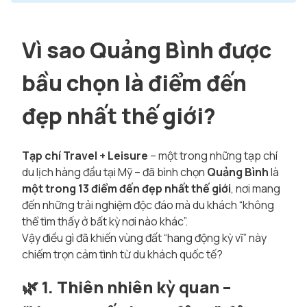
Vì sao Quảng Bình được
bầu chọn là điểm đến
đẹp nhất thế giới?
Tạp chí Travel + Leisure
– một trong những tạp chí
du lịch hàng đầu tại Mỹ – đã bình chọn
Quảng Bình
là
một trong 13 điểm đến đẹp nhất thế giới
, nơi mang
đến những trải nghiệm độc đáo mà du khách “không
thể tìm thấy ở bất kỳ nơi nào khác”.
Vậy điều gì đã khiến vùng đất “hang động kỳ vĩ” này
chiếm trọn cảm tình từ du khách quốc tế?
🌿
1. Thiên nhiên kỳ quan –