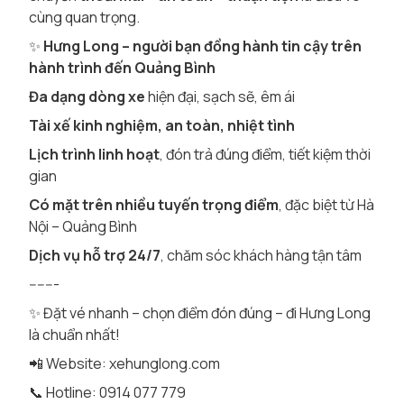
cùng quan trọng.
✨
Hưng Long – người bạn đồng hành tin cậy trên
hành trình đến Quảng Bình
Đa dạng dòng xe
hiện đại, sạch sẽ, êm ái
Tài xế kinh nghiệm, an toàn, nhiệt tình
Lịch trình linh hoạt
, đón trả đúng điểm, tiết kiệm thời
gian
Có mặt trên nhiều tuyến trọng điểm
, đặc biệt từ Hà
Nội – Quảng Bình
Dịch vụ hỗ trợ 24/7
, chăm sóc khách hàng tận tâm
-------
✨ Đặt vé nhanh – chọn điểm đón đúng – đi Hưng Long
là chuẩn nhất!
📲 Website: xehunglong.com
📞 Hotline: 0914 077 779