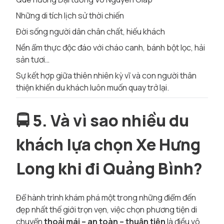
Những di tích lịch sử thời chiến
Đời sống người dân chân chất, hiếu khách
Nền ẩm thực độc đáo với cháo canh, bánh bột lọc, hải
sản tươi…
Sự kết hợp giữa thiên nhiên kỳ vĩ và con người thân
thiện khiến du khách luôn muốn quay trở lại.
🚍
5. Và vì sao nhiều du
khách lựa chọn Xe Hưng
Long khi đi Quảng Bình?
Để hành trình khám phá một trong những điểm đến
đẹp nhất thế giới trọn vẹn, việc chọn phương tiện di
chuyển
thoải mái – an toàn – thuận tiện
là điều vô