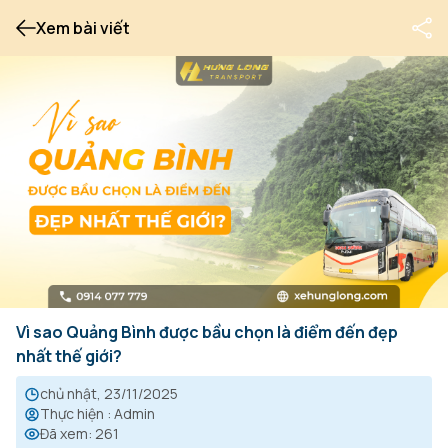
Xem bài viết
Vì sao Quảng Bình được bầu chọn là điểm đến đẹp
nhất thế giới?
chủ nhật, 23/11/2025
Thực hiện
:
Admin
Đã xem
:
261