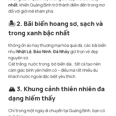
nhất
, khiến Quảng Bình trở thành điểm đến trong mơ
đối với giới mê khám phá.
🏝️
2. Bãi biển hoang sơ, sạch và
trong xanh bậc nhất
Không ồn ào hay thương mại hóa quá đà, các bãi biển
như
Nhật Lệ
,
Bảo Ninh
,
Đá Nhảy
giữ trọn vẻ đẹp
nguyên sơ.
Cát trắng, nước trong, bờ biển dài… tất cả tạo nên
cảm giác bình yên hiếm có – điều mà rất nhiều du
khách nước ngoài đặc biệt yêu thích.
🏔️
3. Khung cảnh thiên nhiên đa
dạng hiếm thấy
Chỉ trong một ngày di chuyển tại Quảng Bình, bạn có