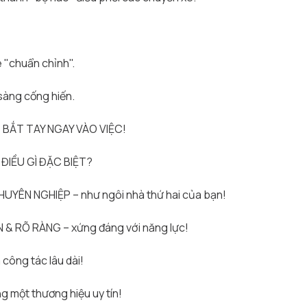
 "chuẩn chỉnh".
sàng cống hiến.
 – BẮT TAY NGAY VÀO VIỆC!
IỀU GÌ ĐẶC BIỆT?
HUYÊN NGHIỆP – như ngôi nhà thứ hai của bạn!
 RÕ RÀNG – xứng đáng với năng lực!
công tác lâu dài!
 một thương hiệu uy tín!