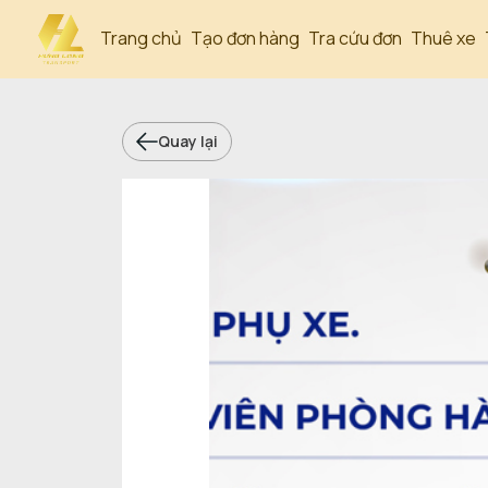
Trang chủ
Tạo đơn hàng
Tra cứu đơn
Thuê xe
Quay lại