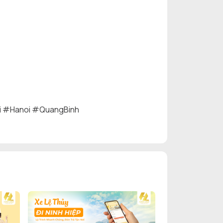
i
#Hanoi
#QuangBinh