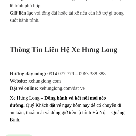
lộ trình phù hợp.
Giữ liên lạc
với tổng đài hoặc tài xế nếu cần hỗ trợ gì trong
suốt hành trình.
Thông Tin Liên Hệ Xe Hưng Long
Đường dây nóng:
0914.077.779 – 0963.388.388
Website:
xehunglong.com
Đặt vé online:
xehunglong.com/dat-ve
Xe Hưng Long –
Đồng hành và kết nối mọi nẻo
đường.
Quý Khách đặt vé ngay hôm nay để có chuyến đi
an toàn, thoải mái và đúng giờ trên lộ trình Hà Nội – Quảng
Bình.