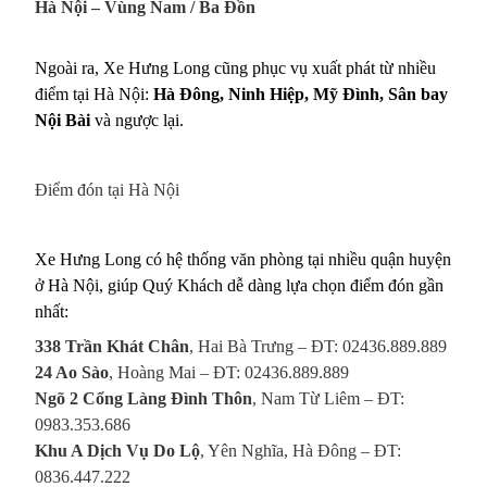
Hà Nội – Vùng Nam / Ba Đồn
Ngoài ra, Xe Hưng Long cũng phục vụ xuất phát từ nhiều
điểm tại Hà Nội:
Hà Đông, Ninh Hiệp, Mỹ Đình, Sân bay
Nội Bài
và ngược lại.
Điểm đón tại Hà Nội
Xe Hưng Long có hệ thống văn phòng tại nhiều quận huyện
ở Hà Nội, giúp Quý Khách dễ dàng lựa chọn điểm đón gần
nhất:
338 Trần Khát Chân
, Hai Bà Trưng – ĐT: 02436.889.889
24 Ao Sào
, Hoàng Mai – ĐT: 02436.889.889
Ngõ 2 Cổng Làng Đình Thôn
, Nam Từ Liêm – ĐT:
0983.353.686
Khu A Dịch Vụ Do Lộ
, Yên Nghĩa, Hà Đông – ĐT:
0836.447.222