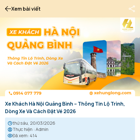
Xem bài viết
Xe Khách Hà Nội Quảng Bình – Thông Tin Lộ Trình,
Dòng Xe Và Cách Đặt Vé 2026
thứ sáu, 20/03/2026
Thực hiện
:
Admin
Đã xem
:
414