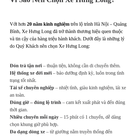
Với hơn
20 năm kinh nghiệm
trên lộ trình Hà Nội – Quảng
Bình, Xe Hưng Long đã trở thành thương hiệu quen thuộc
và tin cậy của hàng triệu hành khách. Dưới đây là những lý
do Quý Khách nên chọn Xe Hưng Long:
Đón trả tận nơi
– thuận tiện, không cần di chuyển thêm.
Hệ thống xe đời mới
– bảo dưỡng định kỳ, luôn trong tình
trạng tốt nhất.
Tài xế chuyên nghiệp
– nhiệt tình, giàu kinh nghiệm, lái xe
an toàn.
Đúng giờ – đúng lộ trình
– cam kết xuất phát và đến đúng
thời gian.
Nhiều chuyến mỗi ngày
– 15 phút có 1 chuyến, dễ dàng
chọn khung giờ phù hợp.
Đa dạng dòng xe
– từ giường nằm truyền thống đến