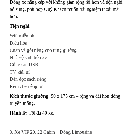
Dòng xe nâng cấp với không gian rộng rãi hơn và tiện nghi
bổ sung, phù hợp Quý Khách muốn trải nghiệm thoải mái
hơn.
Tiện nghi:
Wifi miễn phí
Điều hòa
Chăn và gối riêng cho từng giường
Nhà vệ sinh trên xe
Cổng sạc USB
TV giải trí
Đèn đọc sách riêng
Rèm che riêng tư
Kích thước giường:
50 x 175 cm – rộng và dài hơn dòng
truyền thống.
Hành lý:
Tối đa 40 kg.
3. Xe VIP 20, 22 Cabin – Dòng Limousine