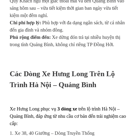
Quý Khách ngủ một giấc thoải mái và đến Quảng Bình vào
sáng hôm sau – vừa tiết kiệm thời gian ban ngày vừa tiết
kiệm một đêm nghỉ.
Chi phí hợp lý:
Phù hợp với đa dạng ngân sách, từ cá nhân
đến gia đình và nhóm đông.
Phủ rộng điểm đến:
Xe dừng đón trả tại nhiều huyện thị
trong tỉnh Quảng Bình, không chỉ riêng TP Đồng Hới.
Các Dòng Xe Hưng Long Trên Lộ
Trình Hà Nội – Quảng Bình
Xe Hưng Long phục vụ
3 dòng xe
trên lộ trình Hà Nội –
Quảng Bình, đáp ứng từ nhu cầu cơ bản đến trải nghiệm cao
cấp:
1. Xe 38, 40 Giường – Dòng Truyền Thống