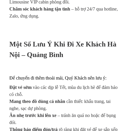
Limousine VIP cabin phòng đôi.
Chăm sóc khách hàng tận tình
– hỗ trợ 24/7 qua hotline,
Zalo, ứng dụng.
Một Số Lưu Ý Khi Đi Xe Khách Hà
Nội – Quảng Bình
Để chuyến đi thêm thoải mái, Quý Khách nên lưu ý:
Đặt vé sớm
vào các dịp lễ Tết, mùa du lịch hè để đảm bảo
có chỗ.
Mang theo đồ dùng cá nhân
cần thiết: khẩu trang, tai
nghe, sạc dự phòng.
Ăn nhẹ trước khi lên xe
– tránh ăn quá no hoặc để bụng
đói.
Thông báo điểm đón/trả
rõ ràng khi đặt vé để xe sắp xếp