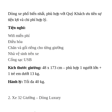
Dòng xe phổ biến nhất, phù hợp với Quý Khách ưu tiên sự
tiện lợi và chi phí hợp lý.
Tiện nghi:
Wifi miễn phí
Điều hòa
Chăn và gối riêng cho từng giường
Nhà vệ sinh trên xe
Cổng sạc USB
Kích thước giường:
48 x 173 cm – phù hợp 1 người lớn +
1 trẻ em dưới 13 kg.
Hành lý:
Tối đa 40 kg.
2. Xe 32 Giường – Dòng Luxury