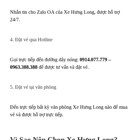
Nhắn tin cho Zalo OA của Xe Hưng Long, được hỗ trợ
24/7.
4. Đặt vé qua Hotline
Gọi trực tiếp đến đường dây nóng:
0914.077.779 –
0963.388.388
để được tư vấn và đặt vé.
5. Đặt vé tại văn phòng
Đến trực tiếp bất kỳ văn phòng Xe Hưng Long nào để mua
vé và được hỗ trợ trực tiếp.
Vì Sao Nên Chọn Xe Hưng Long?