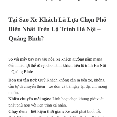
Tại Sao Xe Khách Là Lựa Chọn Phổ
Biến Nhất Trên Lộ Trình Hà Nội –
Quảng Bình?
So với máy bay hay tàu hỏa, xe khách giường nằm mang
đến nhiều lợi thế rõ rệt cho hành khách trên lộ trình Hà Nội
– Quảng Bình:
Đón trả tận nơi:
Quý Khách không cần ra bến xe, không
cần tự di chuyển thêm – xe đón và trả ngay tại địa chỉ mong
muốn.
Nhiều chuyến mỗi ngày:
Linh hoạt chọn khung giờ xuất
phát phù hợp với lịch trình cá nhân.
Chạy đêm – tiết kiệm thời gian:
Xe xuất phát buổi tối,