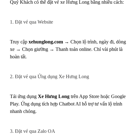
Quý Khách có thể đặt vé xe Hưng Long bằng nhiều cách:
1. Đặt vé qua Website
Truy cập
xehunglong.com
→ Chọn lộ trình, ngày đi, dòng
xe → Chọn giường → Thanh toán online. Chỉ vài phút là
hoàn tất.
2. Đặt vé qua Ứng dụng Xe Hưng Long
Tải ứng dụng
Xe Hưng Long
trên App Store hoặc Google
Play. Ứng dụng tích hợp Chatbot AI hỗ trợ tư vấn lộ trình
nhanh chóng.
3. Đặt vé qua Zalo OA