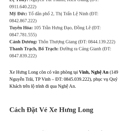
0911.640.222)
Mỹ Đức:
Tổ dân phố 2, Thị Trấn Lệ Ninh (ĐT:
0842.867.222)
Tuyên Hóa:
105 Trần Hưng Đạo, Đồng Lê (ĐT:
0847.781.555)
Cảnh Dương:
Thôn Thượng Giang (ĐT: 0844.139.222)
Thanh Trạch, Bố Trạch:
Đường ra Cảng Gianh (ĐT:
0847.839.222)
Xe Hưng Long còn có văn phòng tại
Vinh, Nghệ An
(149
Nguyễn Trãi, TP Vinh – ĐT: 0845.039.222), phục vụ Quý
Khách trên lộ trình đi qua Nghệ An.
Cách Đặt Vé Xe Hưng Long