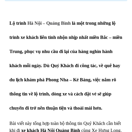
Lộ trình
Hà Nội – Quảng Bình
là một trong những lộ
trình xe khách liên tỉnh nhộn nhịp nhất miền Bắc – miền
Trung, phục vụ nhu cầu đi lại của hàng nghìn hành
khách mỗi ngày. Dù Quý Khách đi công tác, về quê hay
du lịch khám phá Phong Nha – Kẻ Bàng, việc nắm rõ
thông tin về lộ trình, dòng xe và cách đặt vé sẽ giúp
chuyến đi trở nên thuận tiện và thoải mái hơn.
Bài viết này tổng hợp toàn bộ thông tin Quý Khách cần biết
khi đi
xe khách Hà Nội Quảng Bình
cùng Xe Hưng Long.