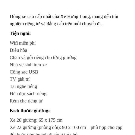
Dòng xe cao cấp nhất của Xe Hưng Long, mang đến trải
nghiệm riêng tư và đẳng cấp trên mỗi chuyến đi.
Tiện nghi:
Wifi miễn phí
Điều hòa
Chăn và gối riêng cho từng giường
Nhà vệ sinh trên xe
Cổng sạc USB
TV giải trí
Tai nghe riêng
Đèn đọc sách riêng
Rèm che riêng tư
Kích thước giường:
Xe 20 giường: 65 x 175 cm
Xe 22 giường (phòng đôi): 90 x 160 cm – phù hợp cho cặp
đôi hoặc phụ huynh đi cùng trẻ nhỏ.