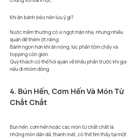
chung với bánh lọc.
Khi ăn bánh bèo nên lưu ý gì?
Nước mắm thường có vị ngọt mặn nhẹ, nhưng nhiều
quán để thêm ớt riêng.
Bánh ngon hơn khi ăn nóng, lúc phần tôm chấy và
topping còn giòn.
Quý Khách có thể hỏi quán về khẩu phần trước khi gọi
nếu đi nhóm đông.
4. Bún Hến, Cơm Hến Và Món Từ
Chắt Chắt
Bún hến, cơm hến hoặc các món từ chắt chắt là
những món dân dã, thanh mát, có thể tìm thấy tại một