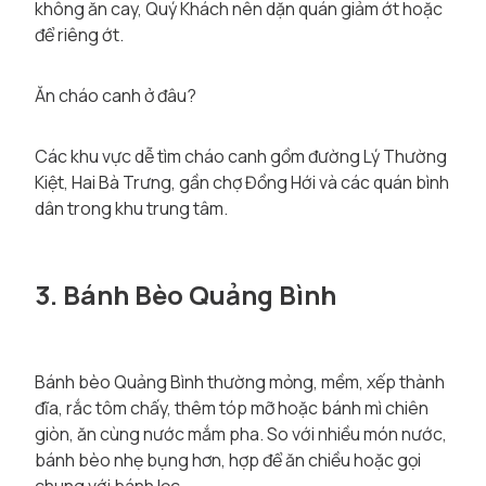
không ăn cay, Quý Khách nên dặn quán giảm ớt hoặc
để riêng ớt.
Ăn cháo canh ở đâu?
Các khu vực dễ tìm cháo canh gồm đường Lý Thường
Kiệt, Hai Bà Trưng, gần chợ Đồng Hới và các quán bình
dân trong khu trung tâm.
3. Bánh Bèo Quảng Bình
Bánh bèo Quảng Bình thường mỏng, mềm, xếp thành
đĩa, rắc tôm chấy, thêm tóp mỡ hoặc bánh mì chiên
giòn, ăn cùng nước mắm pha. So với nhiều món nước,
bánh bèo nhẹ bụng hơn, hợp để ăn chiều hoặc gọi