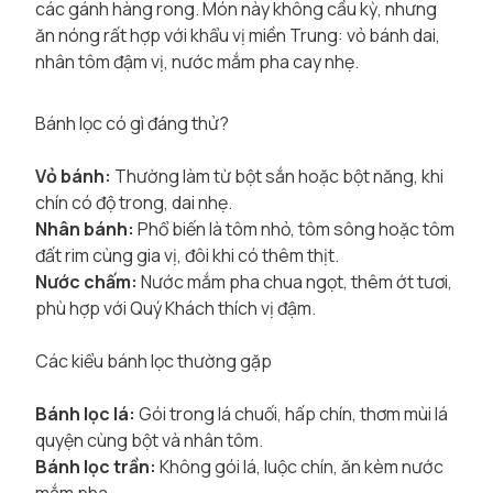
các gánh hàng rong. Món này không cầu kỳ, nhưng
ăn nóng rất hợp với khẩu vị miền Trung: vỏ bánh dai,
nhân tôm đậm vị, nước mắm pha cay nhẹ.
Bánh lọc có gì đáng thử?
Vỏ bánh:
Thường làm từ bột sắn hoặc bột năng, khi
chín có độ trong, dai nhẹ.
Nhân bánh:
Phổ biến là tôm nhỏ, tôm sông hoặc tôm
đất rim cùng gia vị, đôi khi có thêm thịt.
Nước chấm:
Nước mắm pha chua ngọt, thêm ớt tươi,
phù hợp với Quý Khách thích vị đậm.
Các kiểu bánh lọc thường gặp
Bánh lọc lá:
Gói trong lá chuối, hấp chín, thơm mùi lá
quyện cùng bột và nhân tôm.
Bánh lọc trần:
Không gói lá, luộc chín, ăn kèm nước