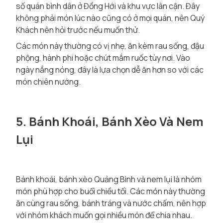
số quán bình dân ở Đồng Hới và khu vực lân cận. Đây
không phải món lúc nào cũng có ở mọi quán, nên Quý
Khách nên hỏi trước nếu muốn thử.
Các món này thường có vị nhẹ, ăn kèm rau sống, đậu
phộng, hành phi hoặc chút mắm ruốc tùy nơi. Vào
ngày nắng nóng, đây là lựa chọn dễ ăn hơn so với các
món chiên nướng.
5. Bánh Khoái, Bánh Xèo Và Nem
Lụi
Bánh khoái, bánh xèo Quảng Bình và nem lụi là nhóm
món phù hợp cho buổi chiều tối. Các món này thường
ăn cùng rau sống, bánh tráng và nước chấm, nên hợp
với nhóm khách muốn gọi nhiều món để chia nhau.