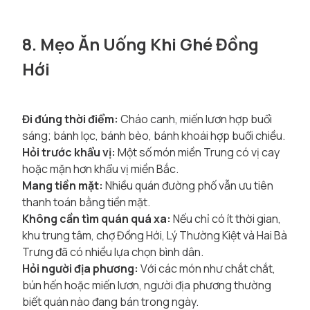
8. Mẹo Ăn Uống Khi Ghé Đồng
Hới
Đi đúng thời điểm:
Cháo canh, miến lươn hợp buổi
sáng; bánh lọc, bánh bèo, bánh khoái hợp buổi chiều.
Hỏi trước khẩu vị:
Một số món miền Trung có vị cay
hoặc mặn hơn khẩu vị miền Bắc.
Mang tiền mặt:
Nhiều quán đường phố vẫn ưu tiên
thanh toán bằng tiền mặt.
Không cần tìm quán quá xa:
Nếu chỉ có ít thời gian,
khu trung tâm, chợ Đồng Hới, Lý Thường Kiệt và Hai Bà
Trưng đã có nhiều lựa chọn bình dân.
Hỏi người địa phương:
Với các món như chắt chắt,
bún hến hoặc miến lươn, người địa phương thường
biết quán nào đang bán trong ngày.