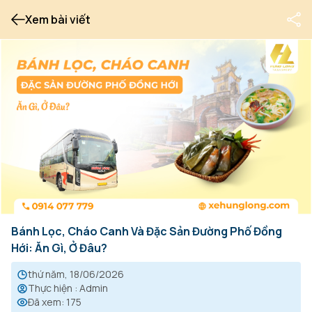
Xem bài viết
Bánh Lọc, Cháo Canh Và Đặc Sản Đường Phố Đồng
Hới: Ăn Gì, Ở Đâu?
thứ năm, 18/06/2026
Thực hiện
:
Admin
Đã xem
:
175