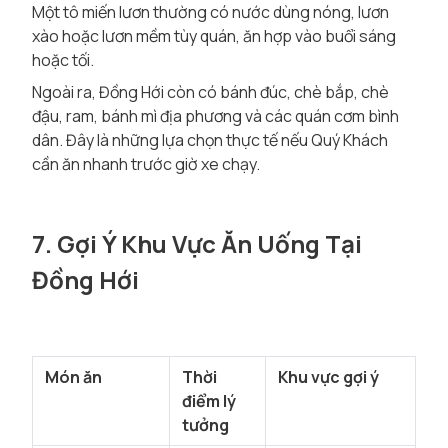
Một tô miến lươn thường có nước dùng nóng, lươn
xào hoặc lươn mềm tùy quán, ăn hợp vào buổi sáng
hoặc tối.
Ngoài ra, Đồng Hới còn có bánh đúc, chè bắp, chè
đậu, ram, bánh mì địa phương và các quán cơm bình
dân. Đây là những lựa chọn thực tế nếu Quý Khách
cần ăn nhanh trước giờ xe chạy.
7. Gợi Ý Khu Vực Ăn Uống Tại
Đồng Hới
Món ăn
Thời
Khu vực gợi ý
điểm lý
tưởng