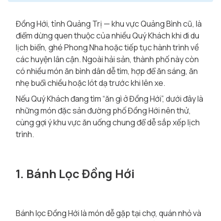
Đồng Hới, tỉnh Quảng Trị — khu vực Quảng Bình cũ, là
điểm dừng quen thuộc của nhiều Quý Khách khi đi du
lịch biển, ghé Phong Nha hoặc tiếp tục hành trình về
các huyện lân cận. Ngoài hải sản, thành phố này còn
có nhiều món ăn bình dân dễ tìm, hợp để ăn sáng, ăn
nhẹ buổi chiều hoặc lót dạ trước khi lên xe.
Nếu Quý Khách đang tìm “ăn gì ở Đồng Hới”, dưới đây là
những món đặc sản đường phố Đồng Hới nên thử,
cùng gợi ý khu vực ăn uống chung để dễ sắp xếp lịch
trình.
1. Bánh Lọc Đồng Hới
Bánh lọc Đồng Hới là món dễ gặp tại chợ, quán nhỏ và