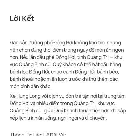
Lời Kết
Đặc sản đường phố Đồng Hới không khó tìm, nhưng
nên chọn đúng thời điểm trong ngày để món ăn ngon
hơn. Nếu lần đầu ghé Đồng Hới, tỉnh Quảng Trị — khu
vực Quảng Bình cũ, Quý Khách có thể bắt đầu bằng
bánh lọc Đồng Hới, cháo canh Đồng Hới, bánh bèo,
bánh khoái hoặc miến lươn trước khi thử thêm các
món bình dân khác.
Xe Hưng Long với dịch vụ đón trả tận nơi tại trung tâm
Đồng Hới và nhiều điểm trong Quảng Trị, khu vực
Quảng Bình cũ, giúp Quý Khách thuận tiện hơn khi sắp
xếp lịch trình ăn uống, nghỉ ngơi và di chuyển.
Thông Tin Liên Hệ Đặt Vé: