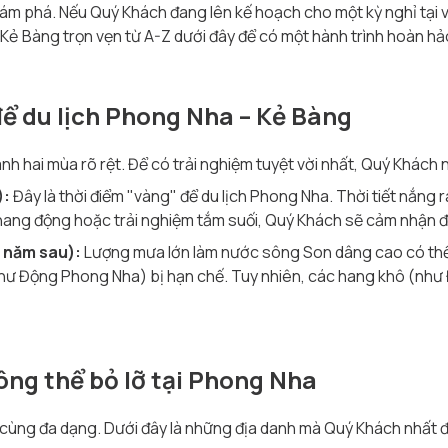
m phá. Nếu Quý Khách đang lên kế hoạch cho một kỳ nghỉ tại vùn
Kẻ Bàng trọn vẹn từ A-Z dưới đây để có một hành trình hoàn hả
 để du lịch Phong Nha – Kẻ Bàng
nh hai mùa rõ rệt. Để có trải nghiệm tuyệt vời nhất, Quý Khách n
):
Đây là thời điểm "vàng" để du lịch Phong Nha. Thời tiết nắng 
hang động hoặc trải nghiệm tắm suối, Quý Khách sẽ cảm nhận đ
 năm sau):
Lượng mưa lớn làm nước sông Son dâng cao có thể
ư Động Phong Nha) bị hạn chế. Tuy nhiên, các hang khô (nh
ông thể bỏ lỡ tại Phong Nha
ô cùng đa dạng. Dưới đây là những địa danh mà Quý Khách nhất 