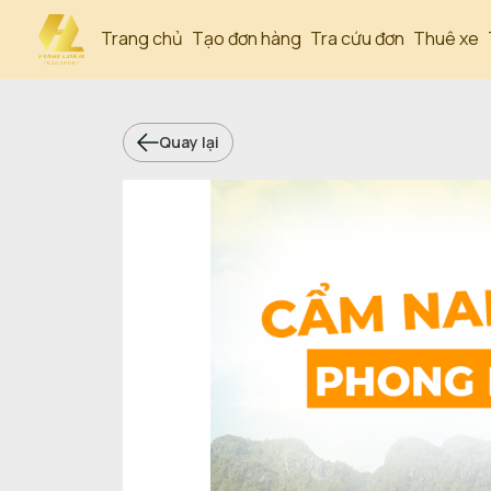
Trang chủ
Tạo đơn hàng
Tra cứu đơn
Thuê xe
Quay lại