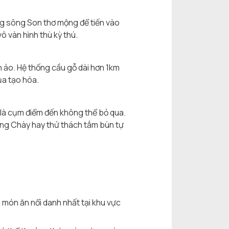
ng sông Son thơ mộng để tiến vào
 vàn hình thù kỳ thú.
 ảo. Hệ thống cầu gỗ dài hơn 1km
ủa tạo hóa.
 là cụm điểm đến không thể bỏ qua.
ông Chày hay thử thách tắm bùn tự
 món ăn nổi danh nhất tại khu vực