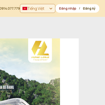
Tiếng Việt
0914.077.779
Đăng nhập
Đăng ký
/