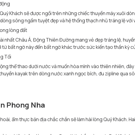
 động
ơi Quý Khách sẽ được ngồi trên những chiếc thuyền máy xuôi dò
òng sông ngầm tuyệt đẹp và hệ thống thạch nhũ tráng lệ với vô
ong lòng đất
i nhất Châu Á, Động Thiên Đường mang vẻ đẹp tráng lệ, huyền
 từ bất ngờ này đến bất ngờ khác trước sức kiến tạo thần kỳ c
g Tối
ộng thể thao dưới nước và muốn hòa mình vào thiên nhiên, đây
thuyền kayak trên dòng nước xanh ngọc bích, đu zipline qua s
ản Phong Nha
oài, ẩm thực bản địa chắc chắn sẽ làm hài lòng Quý Khách. Hai