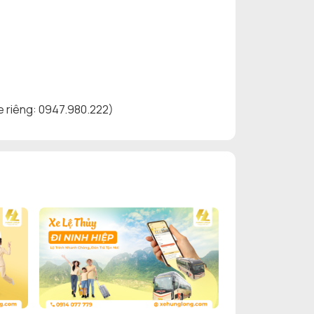
e riêng: 0947.980.222)