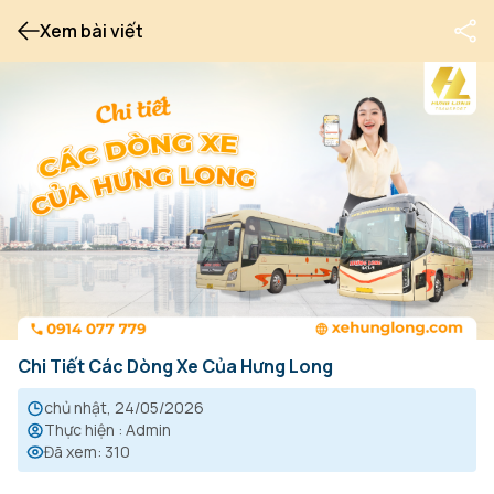
Xem bài viết
Chi Tiết Các Dòng Xe Của Hưng Long
chủ nhật, 24/05/2026
Thực hiện
:
Admin
Đã xem
:
310