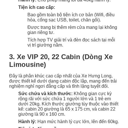
Tiện ích cao cấp:
Bao gồm toàn bộ tiện ích cơ bản (Wifi, điều
hòa, cổng sạc USB, toilet, chăn gối).
Được trang bị thêm rèm cửa mang lại không
gian riêng tư.
Tích hợp TV giải trí và đèn đọc sách tại mỗi
vị trí giường nằm.
3. Xe VIP 20, 22 Cabin (Dòng Xe
Limousine)
Đây là phân khúc cao cấp nhất của Xe Hưng Long,
được thiết kế dưới dạng cabin độc lập, mang đến trải
nghiệm nghỉ ngơi đẳng cấp và tĩnh lặng tuyệt đối.
Sức chứa và kích thước:
Không gian cực kỳ
rộng rãi với sức chứa 1 người lớn và 1 trẻ em
dưới 20kg. Kích thước giường tùy thuộc vào thiết
kế: cabin 20 giường là 65 x 175 cm, và cabin 22
giường là 90 x 160 cm.
Hành lý:
Hạn mức hành lý cực lớn, lên đến 60kg.