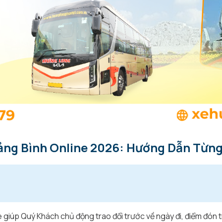
uảng Bình Online 2026: Hướng Dẫn Từn
e giúp Quý Khách chủ động trao đổi trước về ngày đi, điểm đón t