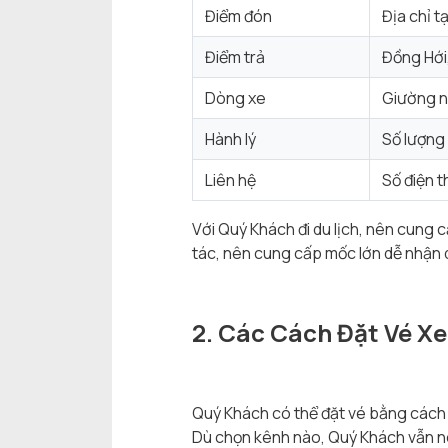
Điểm đón
Địa chỉ t
Điểm trả
Đồng Hới,
Dòng xe
Giường n
Hành lý
Số lượng 
Liên hệ
Số điện t
Với Quý Khách đi du lịch, nên cung
tác, nên cung cấp mốc lớn dễ nhận di
2. Các Cách Đặt Vé X
Quý Khách có thể đặt vé bằng cách 
Dù chọn kênh nào, Quý Khách vẫn nên 