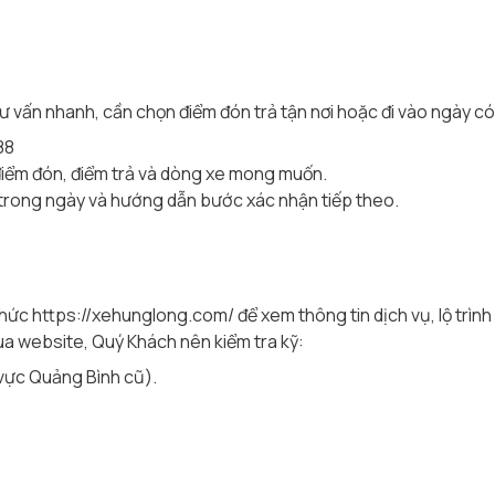
ư vấn nhanh, cần chọn điểm đón trả tận nơi hoặc đi vào ngày c
88
điểm đón, điểm trả và dòng xe mong muốn.
nh trong ngày và hướng dẫn bước xác nhận tiếp theo.
thức
https://xehunglong.com/
để xem thông tin dịch vụ, lộ trình
ua website, Quý Khách nên kiểm tra kỹ:
 vực Quảng Bình cũ).