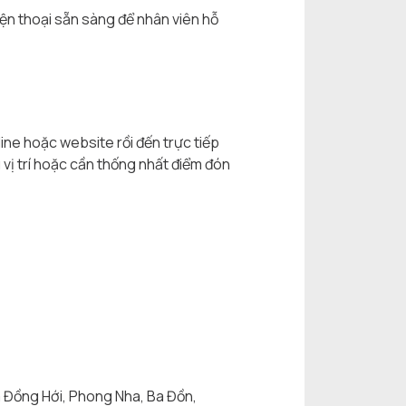
điện thoại sẵn sàng để nhân viên hỗ
ne hoặc website rồi đến trực tiếp
 vị trí hoặc cần thống nhất điểm đón
 Đồng Hới, Phong Nha, Ba Đồn,