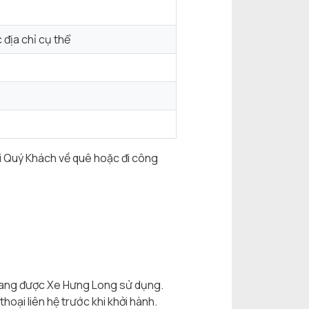
địa chỉ cụ thể
i Quý Khách về quê hoặc đi công
 đang được Xe Hưng Long sử dụng.
hoại liên hệ trước khi khởi hành.