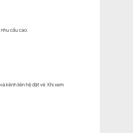
ó nhu cầu cao.
 và kênh liên hệ đặt vé. Khi xem