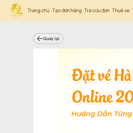
Trang chủ
Tạo đơn hàng
Tra cứu đơn
Thuê xe
Quay lại