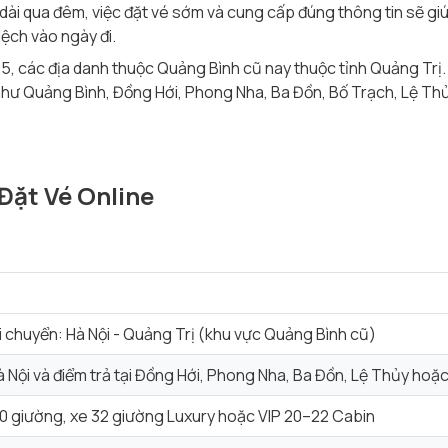
ình dài qua đêm, việc đặt vé sớm và cung cấp đúng thông tin sẽ gi
lệch vào ngày đi.
, các địa danh thuộc Quảng Bình cũ nay thuộc tỉnh Quảng Trị.
hư Quảng Bình, Đồng Hới, Phong Nha, Ba Đồn, Bố Trạch, Lệ Th
Đặt Vé Online
i chuyển: Hà Nội - Quảng Trị (khu vực Quảng Bình cũ)
à Nội và điểm trả tại Đồng Hới, Phong Nha, Ba Đồn, Lệ Thủy hoặc
0 giường, xe 32 giường Luxury hoặc VIP 20–22 Cabin