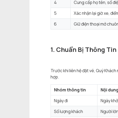
4
Cung cấp họ tên, số điệ
5
Xác nhận lại giờ xe, điể
6
Giữ điện thoại mở chuông
1. Chuẩn Bị Thông Tin
Trước khi liên hệ đặt vé, Quý Khách
hợp.
Nhóm thông tin
Nội dung
Ngày đi
Ngày khởi
Số lượng khách
Người lớn