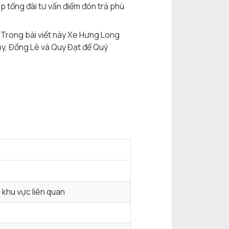
úp tổng đài tư vấn điểm đón trả phù
 Trong bài viết này Xe Hưng Long
ủy, Đồng Lê và Quy Đạt để Quý
 khu vực liên quan