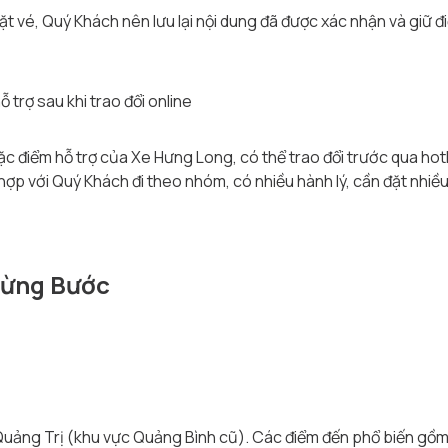
đặt vé, Quý Khách nên lưu lại nội dung đã được xác nhận và giữ 
trợ sau khi trao đổi online
 điểm hỗ trợ của Xe Hưng Long, có thể trao đổi trước qua hotli
ợp với Quý Khách đi theo nhóm, có nhiều hành lý, cần đặt nhiều
Từng Bước
Quảng Trị (khu vực Quảng Bình cũ). Các điểm đến phổ biến gồm