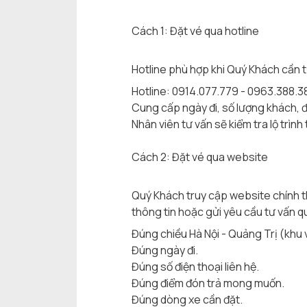
Cách 1: Đặt vé qua hotline
Hotline phù hợp khi Quý Khách cần t
Hotline: 0914.077.779 - 0963.388.3
Cung cấp ngày đi, số lượng khách, 
Nhân viên tư vấn sẽ kiểm tra lộ trì
Cách 2: Đặt vé qua website
Quý Khách truy cập website chính 
thông tin hoặc gửi yêu cầu tư vấn q
Đúng chiều Hà Nội - Quảng Trị (khu
Đúng ngày đi.
Đúng số điện thoại liên hệ.
Đúng điểm đón trả mong muốn.
Đúng dòng xe cần đặt.