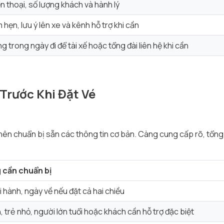
n thoại, số lượng khách và hành lý
m hẹn, lưu ý lên xe và kênh hỗ trợ khi cần
 trong ngày đi để tài xế hoặc tổng đài liên hệ khi cần
 Trước Khi Đặt Vé
 nên chuẩn bị sẵn các thông tin cơ bản. Càng cung cấp rõ, tổng
 cần chuẩn bị
 hành, ngày về nếu đặt cả hai chiều
, trẻ nhỏ, người lớn tuổi hoặc khách cần hỗ trợ đặc biệt