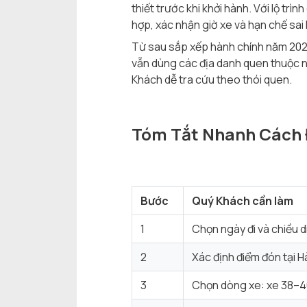
thiết trước khi khởi hành. Với lộ tr
hợp, xác nhận giờ xe và hạn chế sai 
Từ sau sắp xếp hành chính năm 2025
vẫn dùng các địa danh quen thuộc n
Khách dễ tra cứu theo thói quen.
Tóm Tắt Nhanh Cách 
Bước
Quý Khách cần làm
1
Chọn ngày đi và chiều d
2
Xác định điểm đón tại H
3
Chọn dòng xe: xe 38–4