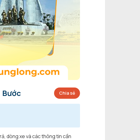
g Bước
Chia sẻ
rả, dòng xe và các thông tin cần