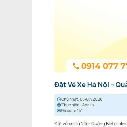
Đặt Vé Xe Hà Nội – Q
chủ nhật, 05/07/2026
Thực hiện
:
Admin
Đã xem
:
141
Đặt vé xe Hà Nội – Quảng Bình onlin