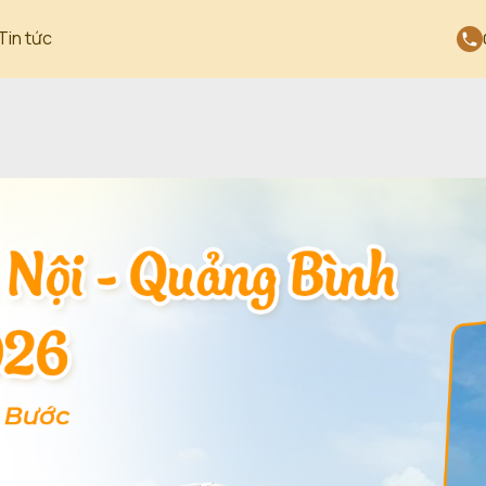
Tin tức