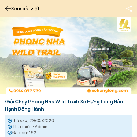
Xem bài viết
Giải Chạy Phong Nha Wild Trail: Xe Hưng Long Hân
Hạnh Đồng Hành
thứ sáu, 29/05/2026
Thực hiện
:
Admin
Đã xem
:
162