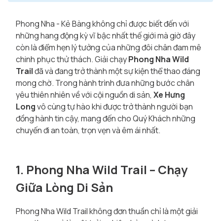
Phong Nha - Kẻ Bàng không chỉ được biết đến với
những hang động kỳ vĩ bậc nhất thế giới mà giờ đây
còn là điểm hẹn lý tưởng của những đôi chân đam mê
chinh phục thử thách. Giải chạy
Phong Nha Wild
Trail
đã và đang trở thành một sự kiện thể thao đáng
mong chờ. Trong hành trình đưa những bước chân
yêu thiên nhiên về với cội nguồn di sản,
Xe Hưng
Long
vô cùng tự hào khi được trở thành người bạn
đồng hành tin cậy, mang đến cho Quý Khách những
chuyến đi an toàn, trọn vẹn và êm ái nhất.
1. Phong Nha Wild Trail – Chạy
Giữa Lòng Di Sản
Phong Nha Wild Trail không đơn thuần chỉ là một giải