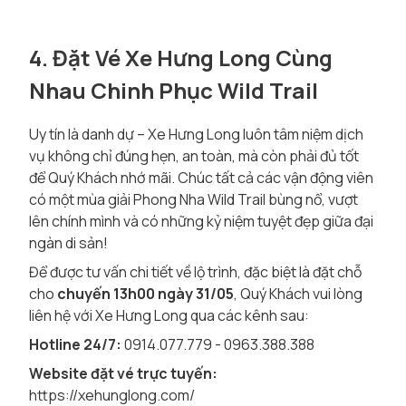
4. Đặt Vé Xe Hưng Long Cùng
Nhau Chinh Phục Wild Trail
Uy tín là danh dự – Xe Hưng Long luôn tâm niệm dịch
vụ không chỉ đúng hẹn, an toàn, mà còn phải đủ tốt
để Quý Khách nhớ mãi. Chúc tất cả các vận động viên
có một mùa giải Phong Nha Wild Trail bùng nổ, vượt
lên chính mình và có những kỷ niệm tuyệt đẹp giữa đại
ngàn di sản!
Để được tư vấn chi tiết về lộ trình, đặc biệt là đặt chỗ
cho
chuyến 13h00 ngày 31/05
, Quý Khách vui lòng
liên hệ với Xe Hưng Long qua các kênh sau:
Hotline 24/7:
0914.077.779 - 0963.388.388
Website đặt vé trực tuyến:
https://xehunglong.com/