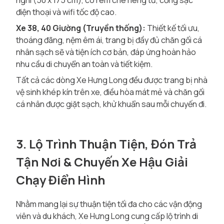
nghi (50 x 175 cm), có rèm che riêng tư, cổng sạc
điện thoại và wifi tốc độ cao.
Xe 38, 40 Giường (Truyền thống):
Thiết kế tối ưu,
thoáng đãng, nệm êm ái, trang bị đầy đủ chăn gối cá
nhân sạch sẽ và tiện ích cơ bản, đáp ứng hoàn hảo
nhu cầu di chuyển an toàn và tiết kiệm.
Tất cả các dòng Xe Hưng Long đều được trang bị nhà
vệ sinh khép kín trên xe, điều hòa mát mẻ và chăn gối
cá nhân được giặt sạch, khử khuẩn sau mỗi chuyến đi.
3. Lộ Trình Thuận Tiện, Đón Trả
Tận Nơi & Chuyến Xe Hậu Giải
Chạy Điển Hình
Nhằm mang lại sự thuận tiện tối đa cho các vận động
viên và du khách, Xe Hưng Long cung cấp lộ trình di