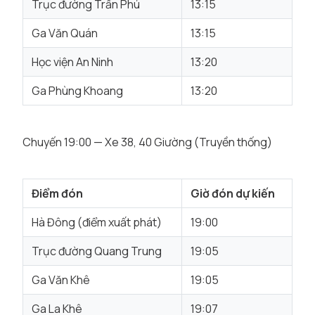
Trục đường Trần Phú
13:15
Ga Văn Quán
13:15
Học viện An Ninh
13:20
Ga Phùng Khoang
13:20
Chuyến 19:00 — Xe 38, 40 Giường (Truyền thống)
Điểm đón
Giờ đón dự kiến
Hà Đông (điểm xuất phát)
19:00
Trục đường Quang Trung
19:05
Ga Văn Khê
19:05
Ga La Khê
19:07