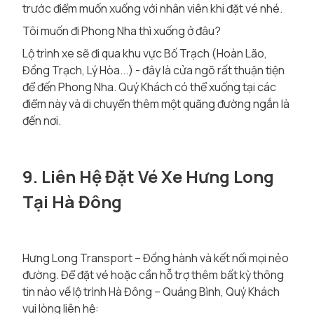
trước điểm muốn xuống với nhân viên khi đặt vé nhé.
Tôi muốn đi Phong Nha thì xuống ở đâu?
Lộ trình xe sẽ đi qua khu vực Bố Trạch (Hoàn Lão,
Đồng Trạch, Lý Hòa...) - đây là cửa ngõ rất thuận tiện
để đến Phong Nha. Quý Khách có thể xuống tại các
điểm này và di chuyển thêm một quãng đường ngắn là
đến nơi.
9. Liên Hệ Đặt Vé Xe Hưng Long
Tại Hà Đông
Hưng Long Transport – Đồng hành và kết nối mọi nẻo
đường. Để đặt vé hoặc cần hỗ trợ thêm bất kỳ thông
tin nào về lộ trình Hà Đông – Quảng Bình, Quý Khách
vui lòng liên hệ: