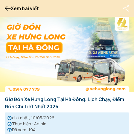
Xem bài viết
Giờ Đón Xe Hưng Long Tại Hà Đông: Lịch Chạy, Điểm
Đón Chi Tiết Nhất 2026
chủ nhật, 10/05/2026
Thực hiện
:
Admin
Đã xem
:
194