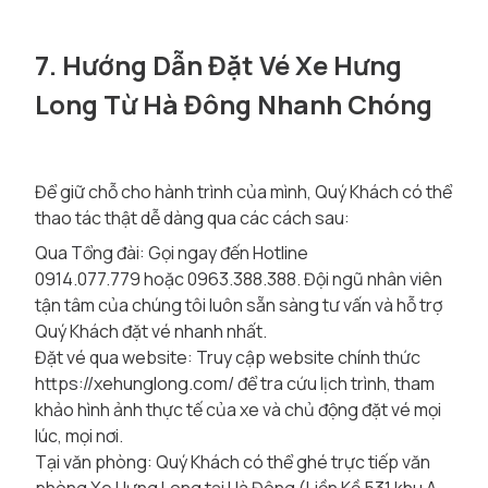
7. Hướng Dẫn Đặt Vé Xe Hưng
Long Từ Hà Đông Nhanh Chóng
Để giữ chỗ cho hành trình của mình, Quý Khách có thể
thao tác thật dễ dàng qua các cách sau:
Qua Tổng đài: Gọi ngay đến Hotline
0914.077.779 hoặc 0963.388.388. Đội ngũ nhân viên
tận tâm của chúng tôi luôn sẵn sàng tư vấn và hỗ trợ
Quý Khách đặt vé nhanh nhất.
Đặt vé qua website: Truy cập website chính thức
https://xehunglong.com/
để tra cứu lịch trình, tham
khảo hình ảnh thực tế của xe và chủ động đặt vé mọi
lúc, mọi nơi.
Tại văn phòng: Quý Khách có thể ghé trực tiếp văn