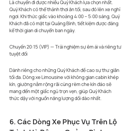
Là chuyến đi được nhiều Quý Khách lựa chọn nhất.
Quý Khách có thể thảnh thơi ăn tối, sau đó lên xe nghỉ
ngơi. Khi thức giấc vào khoảng 4:00 – 5:00 sáng, Quý
Khách đã có mặt tại Quảng Bình, tiết kiệm được đáng
kể thời gian di chuyển ban ngày.
Chuyến 20:15 (VIP) — Trải nghiệm sự êm ái và riêng tư
tuyệt đối
Dành riêng cho những Quý Khách đề cao sự thư giãn
tối đa. Dòng xe Limousine với không gian cabin khép
kín, giường nằm rộng rãi cùng rèm che kín đáo sẽ
mang đến một giấc ngủ trọn vẹn, giúp Quý Khách
thức dậy với nguồn năng lượng dồi dào nhất.
6. Các Dòng Xe Phục Vụ Trên Lộ