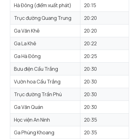
Hà Đông (điểm xuất phát)
20:15
Trục đường Quang Trung
20:20
Ga Văn Khê
20:20
Ga La Khê
20:22
Ga Hà Đông
20:25
Bưu điện Cầu Trắng
20:30
Vườn hoa Cầu Trắng
20:30
Trục đường Trần Phú
20:30
Ga Văn Quán
20:30
Học viện An Ninh
20:35
Ga Phùng Khoang
20:35