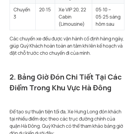
Chuyến
20:15
Xe VIP 20, 22
05:10 –
3
Cabin
05:25 sáng
(Limousine)
hôm sau
Các chuyến xe đều được vận hành cố định hàng ngày,
giúp Quý Khách hoàn toàn an tâm khi lên kế hoạch và
đặt chỗ trước cho chuyến đi của mình.
2. Bảng Giờ Đón Chi Tiết Tại Các
Điểm Trong Khu Vực Hà Đông
Để tạo sự thuận tiện tối đa, Xe Hưng Long đón khách
tại nhiều điểm dọc theo các trục đường chính của
quận Hà Đông. Quý Khách có thể tham khảo bảng giờ
đón dự kiến dưới đây: