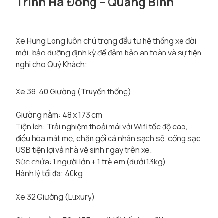
Trình Hà Đông – Quảng Bình
Xe Hưng Long luôn chú trọng đầu tư hệ thống xe đời
mới, bảo dưỡng định kỳ để đảm bảo an toàn và sự tiện
nghi cho Quý Khách:
Xe 38, 40 Giường (Truyền thống)
Giường nằm: 48 x 173 cm
Tiện ích: Trải nghiệm thoải mái với Wifi tốc độ cao,
điều hòa mát mẻ, chăn gối cá nhân sạch sẽ, cổng sạc
USB tiện lợi và nhà vệ sinh ngay trên xe.
Sức chứa: 1 người lớn + 1 trẻ em (dưới 13kg)
Hành lý tối đa: 40kg
Xe 32 Giường (Luxury)