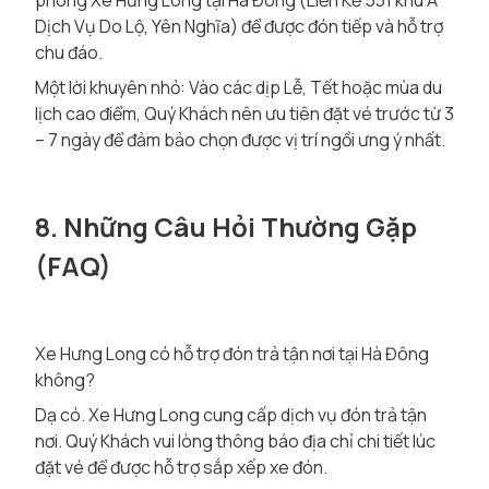
phòng Xe Hưng Long tại Hà Đông (Liền Kề 531 khu A
Dịch Vụ Do Lộ, Yên Nghĩa) để được đón tiếp và hỗ trợ
chu đáo.
Một lời khuyên nhỏ: Vào các dịp Lễ, Tết hoặc mùa du
lịch cao điểm, Quý Khách nên ưu tiên đặt vé trước từ 3
– 7 ngày để đảm bảo chọn được vị trí ngồi ưng ý nhất.
8. Những Câu Hỏi Thường Gặp
(FAQ)
Xe Hưng Long có hỗ trợ đón trả tận nơi tại Hà Đông
không?
Dạ có. Xe Hưng Long cung cấp dịch vụ đón trả tận
nơi. Quý Khách vui lòng thông báo địa chỉ chi tiết lúc
đặt vé để được hỗ trợ sắp xếp xe đón.