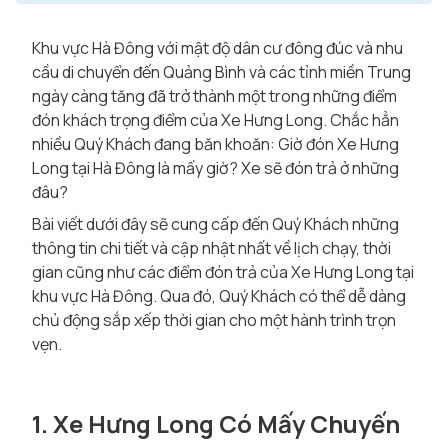
Khu vực Hà Đông với mật độ dân cư đông đúc và nhu
cầu di chuyển đến Quảng Bình và các tỉnh miền Trung
ngày càng tăng đã trở thành một trong những điểm
đón khách trọng điểm của Xe Hưng Long. Chắc hẳn
nhiều Quý Khách đang băn khoăn: Giờ đón Xe Hưng
Long tại Hà Đông là mấy giờ? Xe sẽ đón trả ở những
đâu?
Bài viết dưới đây sẽ cung cấp đến Quý Khách những
thông tin chi tiết và cập nhật nhất về lịch chạy, thời
gian cũng như các điểm đón trả của Xe Hưng Long tại
khu vực Hà Đông. Qua đó, Quý Khách có thể dễ dàng
chủ động sắp xếp thời gian cho một hành trình trọn
vẹn.
1. Xe Hưng Long Có Mấy Chuyến