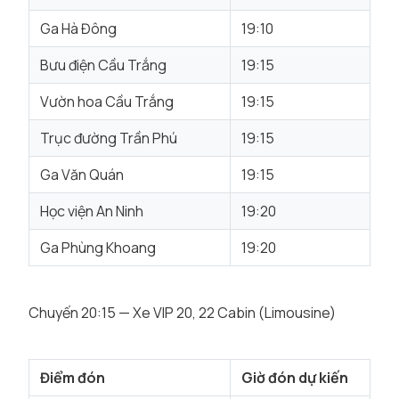
Ga Hà Đông
19:10
Bưu điện Cầu Trắng
19:15
Vườn hoa Cầu Trắng
19:15
Trục đường Trần Phú
19:15
Ga Văn Quán
19:15
Học viện An Ninh
19:20
Ga Phùng Khoang
19:20
Chuyến 20:15 — Xe VIP 20, 22 Cabin (Limousine)
Điểm đón
Giờ đón dự kiến