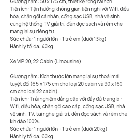
Giường nằm: 50 x 175 cm, thiết kế rộng rãi hơn.
Tiện ích: Tận hưởng không gian tiện nghi với Wifi, điều
hòa, chăn gối cá nhân, cổng sạc USB, nhà vệ sinh,
cùng hệ thống TV giải trí, đèn đọc sách và rèm che
mang lại sự riêng tư.
Sức chứa: 1 người lớn + 1 trẻ em (dưới 13kg)
Hành lý tối đa: 40kg
Xe VIP 20, 22 Cabin (Limousine)
Giường nằm: Kích thước lớn mang lại sự thoải mái
tuyệt đối (65 x 175 cm cho loại 20 cabin và 90 x 160
cm cho loại 22 cabin).
Tiện ích: Trải nghiệm đẳng cấp với đầy đủ trang bị:
Wifi, điều hòa, chăn gối cao cấp, cổng sạc USB, nhà
vệ sinh, TV, tai nghe giải trí, đèn đọc sách và rèm che
kín đáo 100%.
Sức chứa: 1 người lớn + 1 trẻ em (dưới 20kg)
Hành lý tối đa: 60kg