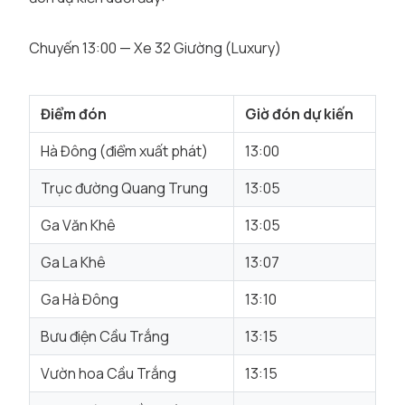
Chuyến 13:00 — Xe 32 Giường (Luxury)
Điểm đón
Giờ đón dự kiến
Hà Đông (điểm xuất phát)
13:00
Trục đường Quang Trung
13:05
Ga Văn Khê
13:05
Ga La Khê
13:07
Ga Hà Đông
13:10
Bưu điện Cầu Trắng
13:15
Vườn hoa Cầu Trắng
13:15