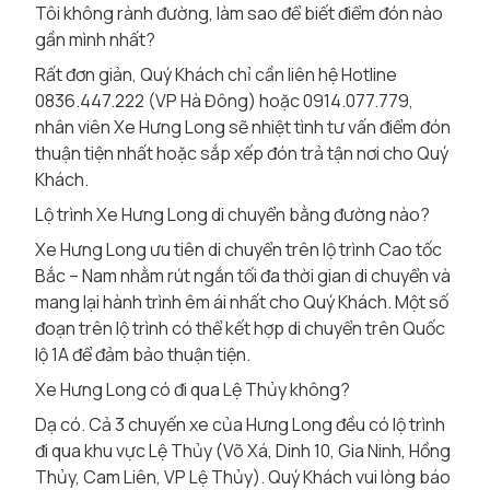
Tôi không rành đường, làm sao để biết điểm đón nào
gần mình nhất?
Rất đơn giản, Quý Khách chỉ cần liên hệ Hotline
0836.447.222 (VP Hà Đông) hoặc 0914.077.779,
nhân viên Xe Hưng Long sẽ nhiệt tình tư vấn điểm đón
thuận tiện nhất hoặc sắp xếp đón trả tận nơi cho Quý
Khách.
Lộ trình Xe Hưng Long di chuyển bằng đường nào?
Xe Hưng Long ưu tiên di chuyển trên lộ trình Cao tốc
Bắc – Nam nhằm rút ngắn tối đa thời gian di chuyển và
mang lại hành trình êm ái nhất cho Quý Khách. Một số
đoạn trên lộ trình có thể kết hợp di chuyển trên Quốc
lộ 1A để đảm bảo thuận tiện.
Xe Hưng Long có đi qua Lệ Thủy không?
Dạ có. Cả 3 chuyến xe của Hưng Long đều có lộ trình
đi qua khu vực Lệ Thủy (Võ Xá, Dinh 10, Gia Ninh, Hồng
Thủy, Cam Liên, VP Lệ Thủy). Quý Khách vui lòng báo