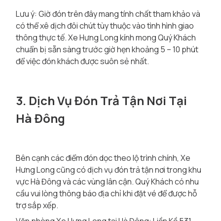
Lưu ý: Giờ đón trên đây mang tính chất tham khảo và
có thể xê dịch đôi chút tùy thuộc vào tình hình giao
thông thực tế. Xe Hưng Long kính mong Quý Khách
chuẩn bị sẵn sàng trước giờ hẹn khoảng 5 – 10 phút
để việc đón khách được suôn sẻ nhất.
3. Dịch Vụ Đón Trả Tận Nơi Tại
Hà Đông
Bên cạnh các điểm đón dọc theo lộ trình chính, Xe
Hưng Long cũng có dịch vụ đón trả tận nơi trong khu
vực Hà Đông và các vùng lân cận. Quý Khách có nhu
cầu vui lòng thông báo địa chỉ khi đặt vé để được hỗ
trợ sắp xếp.