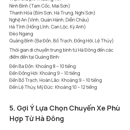
Ninh Bình (Tam Cốc, Mai Sơn)
Thanh Hóa (Bỉm Sơn, Hà Trung, Nghi Sơn)
Nghệ An (Vinh, Quán Hành, Diễn Châu)
Hà Tĩnh (Hồng Lĩnh, Can Lộc, Kỳ Anh)
Đèo Ngang
Quảng Bình (Ba Đồn, Bố Trạch, Đồng Hới, Lệ Thủy)
Thời gian di chuyển trung bình từ Hà Đông đến các
điểm đến tại Quảng Bình:
Đến Ba Đồn: Khoảng 8 – 10 tiếng
Đến Đồng Hới: Khoảng 9 – 10 tiếng
Đến Bố Trạch, Hoàn Lão: Khoảng 9 – 10 tiếng
Đến Lệ Thủy, Mỹ Đức: Khoảng 10 – 12 tiếng
5. Gợi Ý Lựa Chọn Chuyến Xe Phù
Hợp Từ Hà Đông