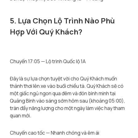
5. Lựa Chọn Lộ Trình Nào Phù
Hợp Với Quý Khách?
Chuyến 17:05 — Lộ trình Quốc lộ 1A
Đây là sự lựa chọn tuyệt vời cho Quý Khách muốn
thảnh thơi lên xe vào buổi chiều tà. Quý Khách sẽ có
một giấc ngủ ngon qua đêm và đón bình minh tại
Quảng Bình vào sáng sớm hôm sau (khoảng 05:00),
tràn đầy năng lượng cho một ngày làm việc hay tham
quan mới.
Chuyến cao tốc — Nhanh chóng và êm ái