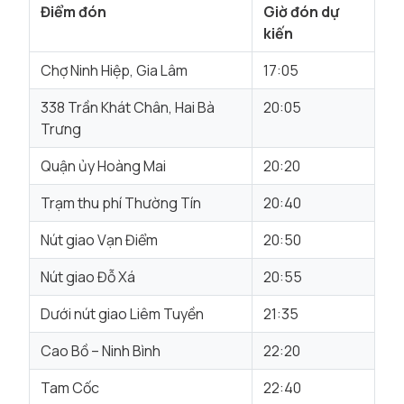
Điểm đón
Giờ đón dự
kiến
Chợ Ninh Hiệp, Gia Lâm
17:05
338 Trần Khát Chân, Hai Bà
20:05
Trưng
Quận ủy Hoàng Mai
20:20
Trạm thu phí Thường Tín
20:40
Nút giao Vạn Điểm
20:50
Nút giao Đỗ Xá
20:55
Dưới nút giao Liêm Tuyền
21:35
Cao Bồ – Ninh Bình
22:20
Tam Cốc
22:40