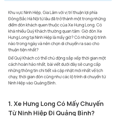
Khu vực Ninh Hiệp, Gia Lâm với vị trí thuận lợi phía
Đông Bắc Hà Nội từ lâu đã trở thành một trong những
điểm đón khách quen thuộc của Xe Hưng Long. Có
khá nhiều Quý Khách thường quan tâm: Giờ đón Xe
Hưng Long tại Ninh Hiệp là mấy giờ? Có những lộ trình
nào trong ngày và nên chọn di chuyển ra sao cho
thuận tiện nhất?
Để Quý Khách có thể chủ động sắp xếp thời gian một
cách hoàn hảo nhất, bài viết dưới đây sẽ cung cấp
những thông tin chi tiết và cập nhật mới nhất về lịch
chạy, thời gian đón cũng như các lộ trình di chuyển từ
Ninh Hiệp vào Quảng Bình.
1. Xe Hưng Long Có Mấy Chuyến
Từ Ninh Hiệp Đi Quảng Bình?