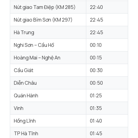
Nút giao Tam Điệp (KM 285)
22:40
Nút giao Bỉm Sơn (KM 297)
22:45
Hà Trung
22:45
Nghi Sơn – Cầu Hổ
00:10
Hoàng Mai – Nghệ An
00:15
Cầu Giát
00:30
Diễn Châu
00:50
Quán Hành
01:25
Vinh
01:35
Hồng Lĩnh
01:40
TP Hà Tĩnh
01:45