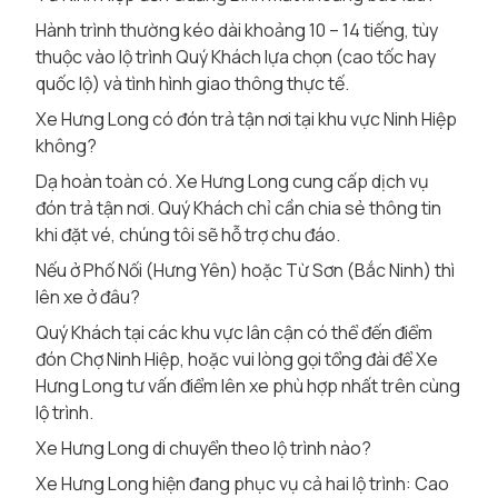
Hành trình thường kéo dài khoảng 10 – 14 tiếng, tùy
thuộc vào lộ trình Quý Khách lựa chọn (cao tốc hay
quốc lộ) và tình hình giao thông thực tế.
Xe Hưng Long có đón trả tận nơi tại khu vực Ninh Hiệp
không?
Dạ hoàn toàn có. Xe Hưng Long cung cấp dịch vụ
đón trả tận nơi. Quý Khách chỉ cần chia sẻ thông tin
khi đặt vé, chúng tôi sẽ hỗ trợ chu đáo.
Nếu ở Phố Nối (Hưng Yên) hoặc Từ Sơn (Bắc Ninh) thì
lên xe ở đâu?
Quý Khách tại các khu vực lân cận có thể đến điểm
đón Chợ Ninh Hiệp, hoặc vui lòng gọi tổng đài để Xe
Hưng Long tư vấn điểm lên xe phù hợp nhất trên cùng
lộ trình.
Xe Hưng Long di chuyển theo lộ trình nào?
Xe Hưng Long hiện đang phục vụ cả hai lộ trình: Cao