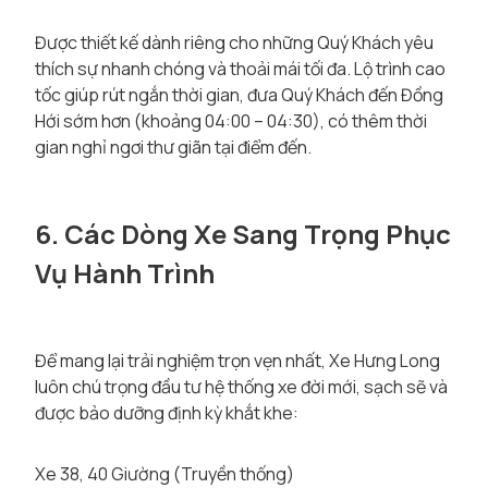
Được thiết kế dành riêng cho những Quý Khách yêu
thích sự nhanh chóng và thoải mái tối đa. Lộ trình cao
tốc giúp rút ngắn thời gian, đưa Quý Khách đến Đồng
Hới sớm hơn (khoảng 04:00 – 04:30), có thêm thời
gian nghỉ ngơi thư giãn tại điểm đến.
6. Các Dòng Xe Sang Trọng Phục
Vụ Hành Trình
Để mang lại trải nghiệm trọn vẹn nhất, Xe Hưng Long
luôn chú trọng đầu tư hệ thống xe đời mới, sạch sẽ và
được bảo dưỡng định kỳ khắt khe:
Xe 38, 40 Giường (Truyền thống)