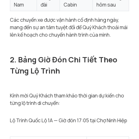
Nam
đài
Cabin
hôm sau
Các chuyến xe được vận hành cố định hàng ngày,
mang đến sự an tâm tuyệt đối để Quý Khách thoải mái
lên kế hoạch cho chuyến hành trình của mình.
2. Bảng Giờ Đón Chi Tiết Theo
Từng Lộ Trình
Kính mời Quý Khách tham khảo thời gian dự kiến cho
từng lộ trình di chuyển:
Lộ Trình Quốc Lộ 1A — Giờ đón 17:05 tại Chợ Ninh Hiệp