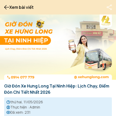
Xem bài viết
Giờ Đón Xe Hưng Long Tại Ninh Hiệp: Lịch Chạy, Điểm
Đón Chi Tiết Nhất 2026
thứ hai, 11/05/2026
Thực hiện
:
Admin
Đã xem
:
231