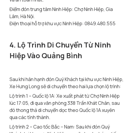
Điểm đón trung tâm Ninh Hiệp: Chợ Ninh Hiệp, Gia
Lâm, Hà Nội.
Điện thoại hỗ trợ khu vực Ninh Hiệp: 0849.480.555
4. Lộ Trình Di Chuyển Từ Ninh
Hiệp Vào Quảng Bình
Sau khi hân hạnh đón Quý Khách tại khu vực Ninh Hiệp,
Xe Hưng Long sẽ di chuyển theo hai lựa chọn lộ trình:
Lộ trình 1 – Quốc lộ 1A: Xe xuất phát từ Chợ Ninh Hiệp
lúc 17:05, đi qua văn phòng 338 Trần Khát Chân, sau
đó thong thả di chuyển dọc theo Quốc lộ 1A xuyên
qua các tỉnh thành.
Lộ trình 2 – Cao tốc Bắc – Nam: Sau khi đón Quý