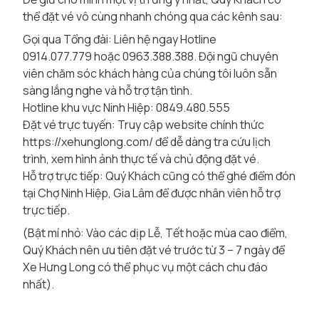
thể đặt vé vô cùng nhanh chóng qua các kênh sau:
Gọi qua Tổng đài: Liên hệ ngay Hotline
0914.077.779 hoặc 0963.388.388. Đội ngũ chuyên
viên chăm sóc khách hàng của chúng tôi luôn sẵn
sàng lắng nghe và hỗ trợ tận tình.
Hotline khu vực Ninh Hiệp: 0849.480.555
Đặt vé trực tuyến: Truy cập website chính thức
https://xehunglong.com/
để dễ dàng tra cứu lịch
trình, xem hình ảnh thực tế và chủ động đặt vé.
Hỗ trợ trực tiếp: Quý Khách cũng có thể ghé điểm đón
tại Chợ Ninh Hiệp, Gia Lâm để được nhân viên hỗ trợ
trực tiếp.
(Bật mí nhỏ: Vào các dịp Lễ, Tết hoặc mùa cao điểm,
Quý Khách nên ưu tiên đặt vé trước từ 3 – 7 ngày để
Xe Hưng Long có thể phục vụ một cách chu đáo
nhất).