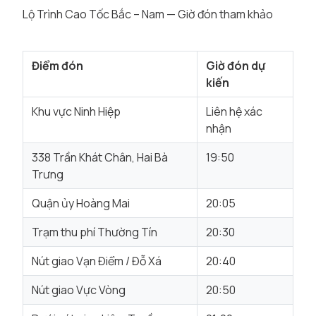
Lộ Trình Cao Tốc Bắc – Nam — Giờ đón tham khảo
Điểm đón
Giờ đón dự
kiến
Khu vực Ninh Hiệp
Liên hệ xác
nhận
338 Trần Khát Chân, Hai Bà
19:50
Trưng
Quận ủy Hoàng Mai
20:05
Trạm thu phí Thường Tín
20:30
Nút giao Vạn Điểm / Đỗ Xá
20:40
Nút giao Vực Vòng
20:50