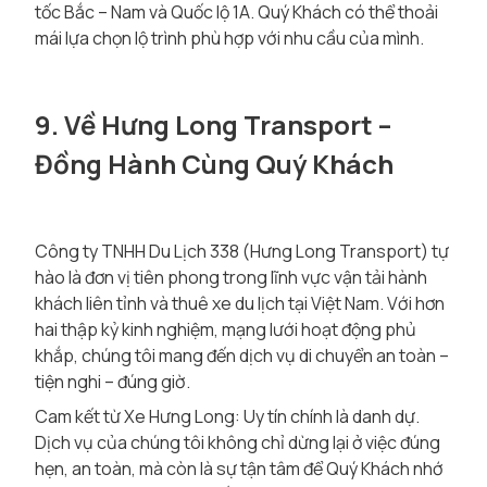
tốc Bắc – Nam và Quốc lộ 1A. Quý Khách có thể thoải
mái lựa chọn lộ trình phù hợp với nhu cầu của mình.
9. Về Hưng Long Transport –
Đồng Hành Cùng Quý Khách
Công ty TNHH Du Lịch 338 (Hưng Long Transport) tự
hào là đơn vị tiên phong trong lĩnh vực vận tải hành
khách liên tỉnh và thuê xe du lịch tại Việt Nam. Với hơn
hai thập kỷ kinh nghiệm, mạng lưới hoạt động phủ
khắp, chúng tôi mang đến dịch vụ di chuyển an toàn –
tiện nghi – đúng giờ.
Cam kết từ Xe Hưng Long: Uy tín chính là danh dự.
Dịch vụ của chúng tôi không chỉ dừng lại ở việc đúng
hẹn, an toàn, mà còn là sự tận tâm để Quý Khách nhớ