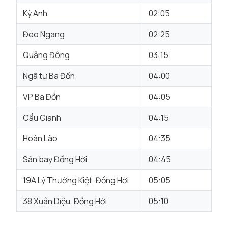
Kỳ Anh
02:05
Đèo Ngang
02:25
Quảng Đông
03:15
Ngã tư Ba Đồn
04:00
VP Ba Đồn
04:05
Cầu Gianh
04:15
Hoàn Lão
04:35
Sân bay Đồng Hới
04:45
19A Lý Thường Kiệt, Đồng Hới
05:05
38 Xuân Diệu, Đồng Hới
05:10