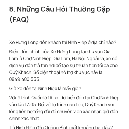
8. Những Câu Hỏi Thường Gặp
(FAQ)
Xe Hưng Long đón khách tại Ninh Hiệp ở địa chỉ nào?
Điểm đón chính của Xe Hưng Long tại khu vực Gia
Lâm là Chợ Ninh Hiệp, Gia Lâm, Hà Nội. Ngoài ra, xe có
dịch vụ đón trả tận nơi để tạo sự thuận tiện tối đa cho
Quý Khách. Số điện thoại hỗ trợ khu vực này là
0849.480.555.
Giờ xe đón tại Ninh Hiệp là mấy giờ?
Với lộ trình Quốc lộ 1A, xe dự kiến đón tại Chợ Ninh Hiệp
vào lúc 17:05. Đối với lộ trình cao tốc, Quý Khách vui
lòng liên hệ tổng đài để chuyên viên xác nhận giờ đón
chính xác nhất.
Từ Ninh Hiệp đến Quảng Bình mất khoảng bao lâu?