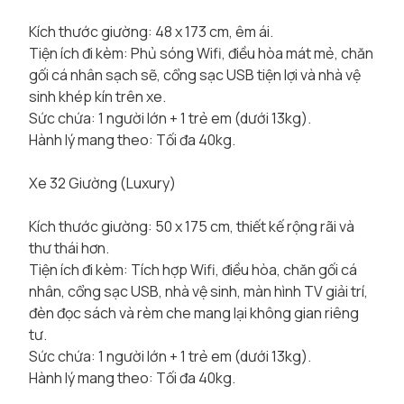
Kích thước giường: 48 x 173 cm, êm ái.
Tiện ích đi kèm: Phủ sóng Wifi, điều hòa mát mẻ, chăn
gối cá nhân sạch sẽ, cổng sạc USB tiện lợi và nhà vệ
sinh khép kín trên xe.
Sức chứa: 1 người lớn + 1 trẻ em (dưới 13kg).
Hành lý mang theo: Tối đa 40kg.
Xe 32 Giường (Luxury)
Kích thước giường: 50 x 175 cm, thiết kế rộng rãi và
thư thái hơn.
Tiện ích đi kèm: Tích hợp Wifi, điều hòa, chăn gối cá
nhân, cổng sạc USB, nhà vệ sinh, màn hình TV giải trí,
đèn đọc sách và rèm che mang lại không gian riêng
tư.
Sức chứa: 1 người lớn + 1 trẻ em (dưới 13kg).
Hành lý mang theo: Tối đa 40kg.