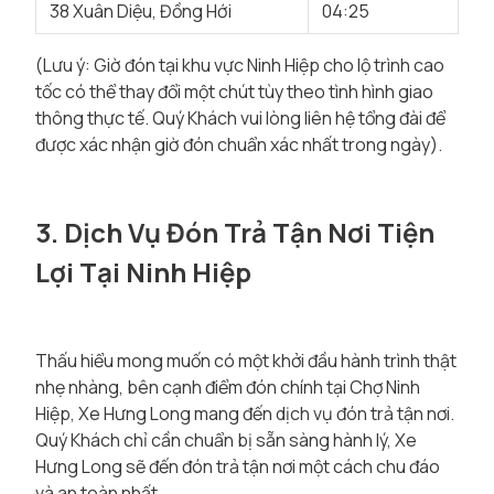
38 Xuân Diệu, Đồng Hới
04:25
(Lưu ý: Giờ đón tại khu vực Ninh Hiệp cho lộ trình cao
tốc có thể thay đổi một chút tùy theo tình hình giao
thông thực tế. Quý Khách vui lòng liên hệ tổng đài để
được xác nhận giờ đón chuẩn xác nhất trong ngày).
3. Dịch Vụ Đón Trả Tận Nơi Tiện
Lợi Tại Ninh Hiệp
Thấu hiểu mong muốn có một khởi đầu hành trình thật
nhẹ nhàng, bên cạnh điểm đón chính tại Chợ Ninh
Hiệp, Xe Hưng Long mang đến dịch vụ đón trả tận nơi.
Quý Khách chỉ cần chuẩn bị sẵn sàng hành lý, Xe
Hưng Long sẽ đến đón trả tận nơi một cách chu đáo
và an toàn nhất.