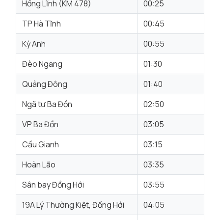
Hồng Lĩnh (KM 478)
00:25
TP Hà Tĩnh
00:45
Kỳ Anh
00:55
Đèo Ngang
01:30
Quảng Đông
01:40
Ngã tư Ba Đồn
02:50
VP Ba Đồn
03:05
Cầu Gianh
03:15
Hoàn Lão
03:35
Sân bay Đồng Hới
03:55
19A Lý Thường Kiệt, Đồng Hới
04:05