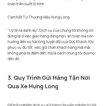
toàn trên suốt lộ trình.
Cam Kết Từ Thương Hiệu Hưng Long
"Uy tín là danh dự". Dịch vụ của chúng tôi không chỉ
dừng lại ở việc giao hàng đúng hẹn, an toàn mà còn
hướng đến sự hài lòng tuyệt đối của Quý Khách. Khi
phục vụ đủ tốt, việc giữ chân khách hàng mãi mãi
không phải là điểm đến, mà là cách chúng tôi đưa họ
đến đó.
3. Quy Trình Gửi Hàng Tận Nơi
Qua Xe Hưng Long
Để trải nghiệm dịch vụ gửi hàng chuyên nghiệp từ Hà