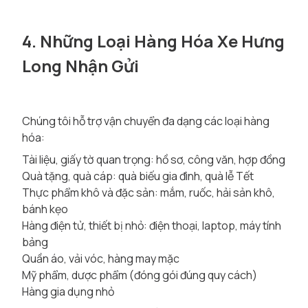
4. Những Loại Hàng Hóa Xe Hưng
Long Nhận Gửi
Chúng tôi hỗ trợ vận chuyển đa dạng các loại hàng
hóa:
Tài liệu, giấy tờ quan trọng: hồ sơ, công văn, hợp đồng
Quà tặng, quà cáp: quà biếu gia đình, quà lễ Tết
Thực phẩm khô và đặc sản: mắm, ruốc, hải sản khô,
bánh kẹo
Hàng điện tử, thiết bị nhỏ: điện thoại, laptop, máy tính
bảng
Quần áo, vải vóc, hàng may mặc
Mỹ phẩm, dược phẩm (đóng gói đúng quy cách)
Hàng gia dụng nhỏ