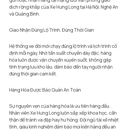
gửi hoặc nhận hàng tại mạng lưới văn phòng giao
dịch rộng khắp của Xe Hưng Long tại Hà Nội, Nghệ An
và Quảng Bình.
Giao Nhận Đúng Lộ Trình, Đúng Thời Gian
Hệ thống xe đời mới chạy đúng lộ trình và lịch trình cố
định mỗi ngày. Nhờ tần suất chuyến dày đặc, hàng
hóa luôn được vận chuyển xuyên suốt, không gặp
tình trạng lưu kho lâu, đảm bảo đến tay người nhận
đúng thời gian cam kết.
Hàng Hóa Được Bảo Quản An Toàn
Sự nguyên vẹn của hàng hóa là ưu tiên hàng đầu.
Nhân viên Xe Hưng Long luôn sắp xếp khoa học, cẩn
thận để tránh va đập hay hư hỏng. Đội ngũ tài xế nhiệt
tình, giàu kinh nghiệm đảm bảo mọi kiện hàng đều an