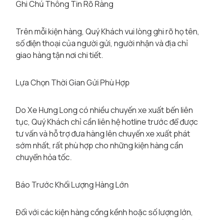
Ghi Chú Thông Tin Rõ Ràng
Trên mỗi kiện hàng, Quý Khách vui lòng ghi rõ họ tên,
số điện thoại của người gửi, người nhận và địa chỉ
giao hàng tận nơi chi tiết.
Lựa Chọn Thời Gian Gửi Phù Hợp
Do Xe Hưng Long có nhiều chuyến xe xuất bến liên
tục, Quý Khách chỉ cần liên hệ hotline trước để được
tư vấn và hỗ trợ đưa hàng lên chuyến xe xuất phát
sớm nhất, rất phù hợp cho những kiện hàng cần
chuyển hỏa tốc.
Báo Trước Khối Lượng Hàng Lớn
Đối với các kiện hàng cồng kềnh hoặc số lượng lớn,