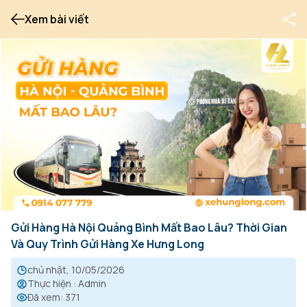
Xem bài viết
Gửi Hàng Hà Nội Quảng Bình Mất Bao Lâu? Thời Gian
Và Quy Trình Gửi Hàng Xe Hưng Long
chủ nhật, 10/05/2026
Thực hiện
:
Admin
Đã xem
:
371