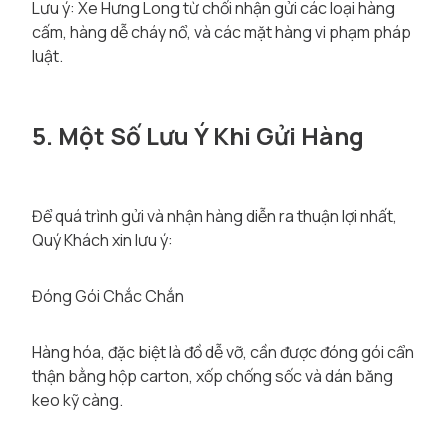
Lưu ý: Xe Hưng Long từ chối nhận gửi các loại hàng
cấm, hàng dễ cháy nổ, và các mặt hàng vi phạm pháp
luật.
5. Một Số Lưu Ý Khi Gửi Hàng
Để quá trình gửi và nhận hàng diễn ra thuận lợi nhất,
Quý Khách xin lưu ý:
Đóng Gói Chắc Chắn
Hàng hóa, đặc biệt là đồ dễ vỡ, cần được đóng gói cẩn
thận bằng hộp carton, xốp chống sốc và dán băng
keo kỹ càng.