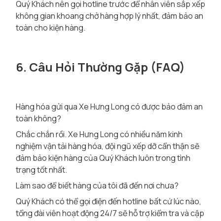
Quý Khách nên gọi hotline trước để nhân viên sắp xếp
không gian khoang chở hàng hợp lý nhất, đảm bảo an
toàn cho kiện hàng.
6. Câu Hỏi Thường Gặp (FAQ)
Hàng hóa gửi qua Xe Hưng Long có được bảo đảm an
toàn không?
Chắc chắn rồi. Xe Hưng Long có nhiều năm kinh
nghiệm vận tải hàng hóa, đội ngũ xếp dỡ cẩn thận sẽ
đảm bảo kiện hàng của Quý Khách luôn trong tình
trạng tốt nhất.
Làm sao để biết hàng của tôi đã đến nơi chưa?
Quý Khách có thể gọi điện đến hotline bất cứ lúc nào,
tổng đài viên hoạt động 24/7 sẽ hỗ trợ kiểm tra và cập