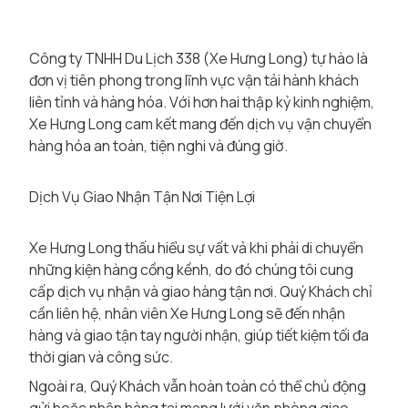
Công ty TNHH Du Lịch 338 (Xe Hưng Long) tự hào là
đơn vị tiên phong trong lĩnh vực vận tải hành khách
liên tỉnh và hàng hóa. Với hơn hai thập kỷ kinh nghiệm,
Xe Hưng Long cam kết mang đến dịch vụ vận chuyển
hàng hóa an toàn, tiện nghi và đúng giờ.
Dịch Vụ Giao Nhận Tận Nơi Tiện Lợi
Xe Hưng Long thấu hiểu sự vất vả khi phải di chuyển
những kiện hàng cồng kềnh, do đó chúng tôi cung
cấp dịch vụ nhận và giao hàng tận nơi. Quý Khách chỉ
cần liên hệ, nhân viên Xe Hưng Long sẽ đến nhận
hàng và giao tận tay người nhận, giúp tiết kiệm tối đa
thời gian và công sức.
Ngoài ra, Quý Khách vẫn hoàn toàn có thể chủ động