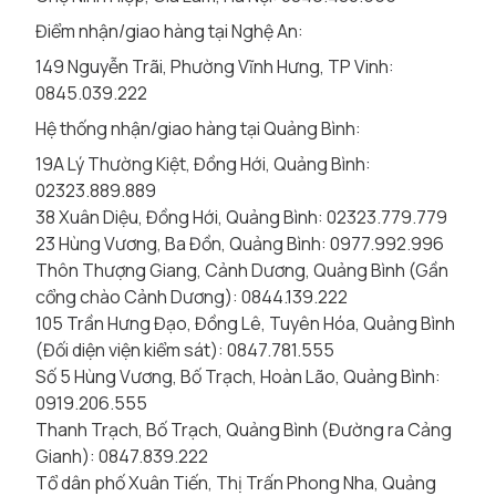
Điểm nhận/giao hàng tại Nghệ An:
149 Nguyễn Trãi, Phường Vĩnh Hưng, TP Vinh:
0845.039.222
Hệ thống nhận/giao hàng tại Quảng Bình:
19A Lý Thường Kiệt, Đồng Hới, Quảng Bình:
02323.889.889
38 Xuân Diệu, Đồng Hới, Quảng Bình: 02323.779.779
23 Hùng Vương, Ba Đồn, Quảng Bình: 0977.992.996
Thôn Thượng Giang, Cảnh Dương, Quảng Bình (Gần
cổng chào Cảnh Dương): 0844.139.222
105 Trần Hưng Đạo, Đồng Lê, Tuyên Hóa, Quảng Bình
(Đối diện viện kiểm sát): 0847.781.555
Số 5 Hùng Vương, Bố Trạch, Hoàn Lão, Quảng Bình:
0919.206.555
Thanh Trạch, Bố Trạch, Quảng Bình (Đường ra Cảng
Gianh): 0847.839.222
Tổ dân phố Xuân Tiến, Thị Trấn Phong Nha, Quảng