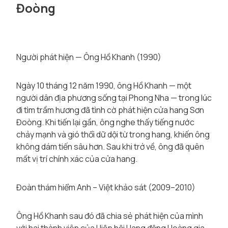
Đoòng
Người phát hiện — Ông Hồ Khanh (1990)
Ngày 10 tháng 12 năm 1990, ông Hồ Khanh — một
người dân địa phương sống tại Phong Nha — trong lúc
đi tìm trầm hương đã tình cờ phát hiện cửa hang Sơn
Đoòng. Khi tiến lại gần, ông nghe thấy tiếng nước
chảy mạnh và gió thổi dữ dội từ trong hang, khiến ông
không dám tiến sâu hơn. Sau khi trở về, ông đã quên
mất vị trí chính xác của cửa hang.
Đoàn thám hiểm Anh – Việt khảo sát (2009–2010)
Ông Hồ Khanh sau đó đã chia sẻ phát hiện của mình