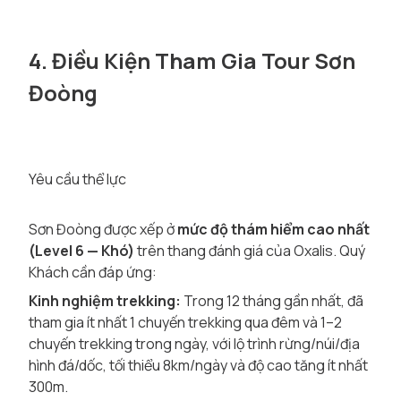
4. Điều Kiện Tham Gia Tour Sơn
Đoòng
Yêu cầu thể lực
Sơn Đoòng được xếp ở
mức độ thám hiểm cao nhất
(Level 6 — Khó)
trên thang đánh giá của Oxalis. Quý
Khách cần đáp ứng:
Kinh nghiệm trekking:
Trong 12 tháng gần nhất, đã
tham gia ít nhất 1 chuyến trekking qua đêm và 1–2
chuyến trekking trong ngày, với lộ trình rừng/núi/địa
hình đá/dốc, tối thiểu 8km/ngày và độ cao tăng ít nhất
300m.