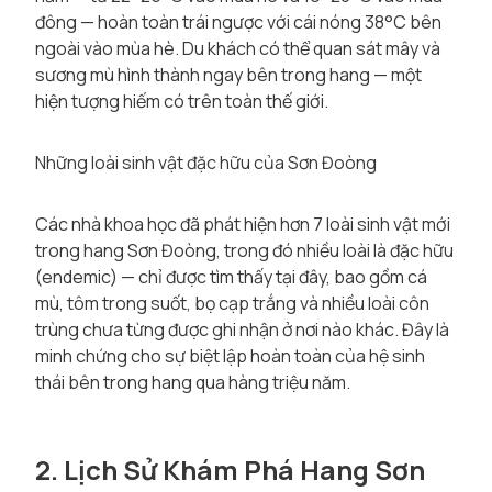
đông — hoàn toàn trái ngược với cái nóng 38°C bên
ngoài vào mùa hè. Du khách có thể quan sát mây và
sương mù hình thành ngay bên trong hang — một
hiện tượng hiếm có trên toàn thế giới.
Những loài sinh vật đặc hữu của Sơn Đoòng
Các nhà khoa học đã phát hiện hơn 7 loài sinh vật mới
trong hang Sơn Đoòng, trong đó nhiều loài là đặc hữu
(endemic) — chỉ được tìm thấy tại đây, bao gồm cá
mù, tôm trong suốt, bọ cạp trắng và nhiều loài côn
trùng chưa từng được ghi nhận ở nơi nào khác. Đây là
minh chứng cho sự biệt lập hoàn toàn của hệ sinh
thái bên trong hang qua hàng triệu năm.
2. Lịch Sử Khám Phá Hang Sơn