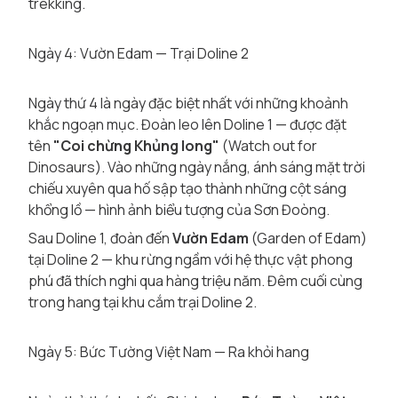
trekking.
Ngày 4: Vườn Edam — Trại Doline 2
Ngày thứ 4 là ngày đặc biệt nhất với những khoảnh
khắc ngoạn mục. Đoàn leo lên Doline 1 — được đặt
tên
"Coi chừng Khủng long"
(Watch out for
Dinosaurs). Vào những ngày nắng, ánh sáng mặt trời
chiếu xuyên qua hố sập tạo thành những cột sáng
khổng lồ — hình ảnh biểu tượng của Sơn Đoòng.
Sau Doline 1, đoàn đến
Vườn Edam
(Garden of Edam)
tại Doline 2 — khu rừng ngầm với hệ thực vật phong
phú đã thích nghi qua hàng triệu năm. Đêm cuối cùng
trong hang tại khu cắm trại Doline 2.
Ngày 5: Bức Tường Việt Nam — Ra khỏi hang