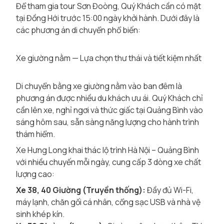
Để tham gia tour Sơn Đoòng, Quý Khách cần có mặt
tại Đồng Hới trước 15:00 ngày khởi hành. Dưới đây là
các phương án di chuyển phổ biến:
Xe giường nằm — Lựa chọn thư thái và tiết kiệm nhất
Di chuyển bằng xe giường nằm vào ban đêm là
phương án được nhiều du khách ưu ái. Quý Khách chỉ
cần lên xe, nghỉ ngơi và thức giấc tại Quảng Bình vào
sáng hôm sau, sẵn sàng năng lượng cho hành trình
thám hiểm.
Xe Hưng Long khai thác lộ trình Hà Nội – Quảng Bình
với nhiều chuyến mỗi ngày, cung cấp 3 dòng xe chất
lượng cao:
Xe 38, 40 Giường (Truyền thống):
Đầy đủ Wi-Fi,
máy lạnh, chăn gối cá nhân, cổng sạc USB và nhà vệ
sinh khép kín.