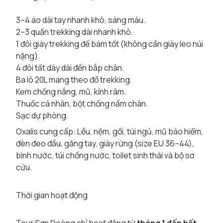
3–4 áo dài tay nhanh khô, sáng màu.
2–3 quần trekking dài nhanh khô.
1 đôi giày trekking đế bám tốt (không cần giày leo núi
nặng).
4 đôi tất dày dài đến bắp chân.
Ba lô 20L mang theo đồ trekking.
Kem chống nắng, mũ, kính râm.
Thuốc cá nhân, bột chống nấm chân.
Sạc dự phòng.
Oxalis cung cấp: Lều, nệm, gối, túi ngủ, mũ bảo hiểm,
đèn đeo đầu, găng tay, giày rừng (size EU 36–44),
bình nước, túi chống nước, toilet sinh thái và bộ sơ
cứu.
Thời gian hoạt động