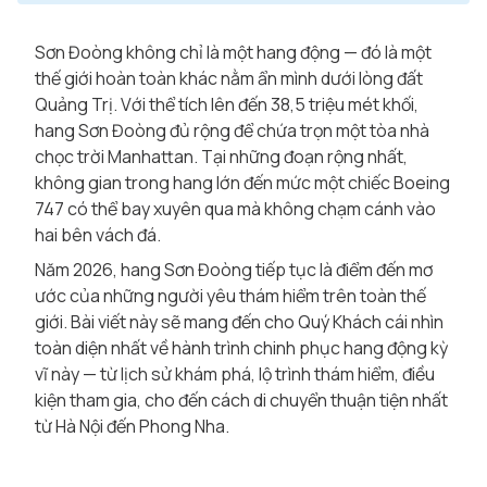
Sơn Đoòng không chỉ là một hang động — đó là một
thế giới hoàn toàn khác nằm ẩn mình dưới lòng đất
Quảng Trị. Với thể tích lên đến 38,5 triệu mét khối,
hang Sơn Đoòng đủ rộng để chứa trọn một tòa nhà
chọc trời Manhattan. Tại những đoạn rộng nhất,
không gian trong hang lớn đến mức một chiếc Boeing
747 có thể bay xuyên qua mà không chạm cánh vào
hai bên vách đá.
Năm 2026, hang Sơn Đoòng tiếp tục là điểm đến mơ
ước của những người yêu thám hiểm trên toàn thế
giới. Bài viết này sẽ mang đến cho Quý Khách cái nhìn
toàn diện nhất về hành trình chinh phục hang động kỳ
vĩ này — từ lịch sử khám phá, lộ trình thám hiểm, điều
kiện tham gia, cho đến cách di chuyển thuận tiện nhất
từ Hà Nội đến Phong Nha.