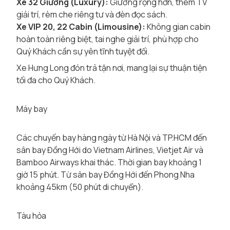
Xe 32 Giường (Luxury):
Giường rộng hơn, thêm TV
giải trí, rèm che riêng tư và đèn đọc sách.
Xe VIP 20, 22 Cabin (Limousine):
Không gian cabin
hoàn toàn riêng biệt, tai nghe giải trí, phù hợp cho
Quý Khách cần sự yên tĩnh tuyệt đối.
Xe Hưng Long đón trả tận nơi, mang lại sự thuận tiện
tối đa cho Quý Khách.
Máy bay
Các chuyến bay hàng ngày từ Hà Nội và TP.HCM đến
sân bay Đồng Hới do Vietnam Airlines, Vietjet Air và
Bamboo Airways khai thác. Thời gian bay khoảng 1
giờ 15 phút. Từ sân bay Đồng Hới đến Phong Nha
khoảng 45km (50 phút di chuyển).
Tàu hỏa