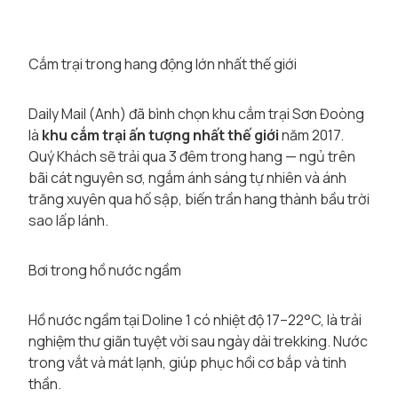
Cắm trại trong hang động lớn nhất thế giới
Daily Mail (Anh) đã bình chọn khu cắm trại Sơn Đoòng
là
khu cắm trại ấn tượng nhất thế giới
năm 2017.
Quý Khách sẽ trải qua 3 đêm trong hang — ngủ trên
bãi cát nguyên sơ, ngắm ánh sáng tự nhiên và ánh
trăng xuyên qua hố sập, biến trần hang thành bầu trời
sao lấp lánh.
Bơi trong hồ nước ngầm
Hồ nước ngầm tại Doline 1 có nhiệt độ 17–22°C, là trải
nghiệm thư giãn tuyệt vời sau ngày dài trekking. Nước
trong vắt và mát lạnh, giúp phục hồi cơ bắp và tinh
thần.