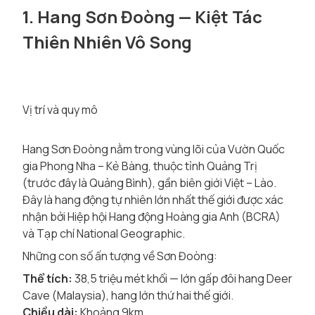
1. Hang Sơn Đoòng — Kiệt Tác
Thiên Nhiên Vô Song
Vị trí và quy mô
Hang Sơn Đoòng nằm trong vùng lõi của Vườn Quốc
gia Phong Nha – Kẻ Bàng, thuộc tỉnh Quảng Trị
(trước đây là Quảng Bình), gần biên giới Việt – Lào.
Đây là hang động tự nhiên lớn nhất thế giới được xác
nhận bởi Hiệp hội Hang động Hoàng gia Anh (BCRA)
và Tạp chí National Geographic.
Những con số ấn tượng về Sơn Đoòng:
Thể tích:
38,5 triệu mét khối — lớn gấp đôi hang Deer
Cave (Malaysia), hang lớn thứ hai thế giới.
Chiều dài:
Khoảng 9km.