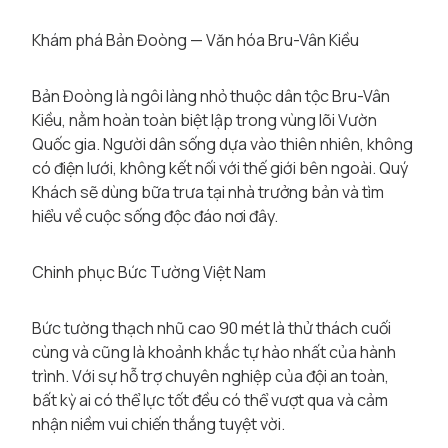
Khám phá Bản Đoòng — Văn hóa Bru-Vân Kiều
Bản Đoòng là ngôi làng nhỏ thuộc dân tộc Bru-Vân
Kiều, nằm hoàn toàn biệt lập trong vùng lõi Vườn
Quốc gia. Người dân sống dựa vào thiên nhiên, không
có điện lưới, không kết nối với thế giới bên ngoài. Quý
Khách sẽ dùng bữa trưa tại nhà trưởng bản và tìm
hiểu về cuộc sống độc đáo nơi đây.
Chinh phục Bức Tường Việt Nam
Bức tường thạch nhũ cao 90 mét là thử thách cuối
cùng và cũng là khoảnh khắc tự hào nhất của hành
trình. Với sự hỗ trợ chuyên nghiệp của đội an toàn,
bất kỳ ai có thể lực tốt đều có thể vượt qua và cảm
nhận niềm vui chiến thắng tuyệt vời.