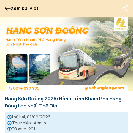
Xem bài viết
Hang Sơn Đoòng 2026: Hành Trình Khám Phá Hang
Động Lớn Nhất Thế Giới
thứ hai, 01/06/2026
Thực hiện
:
Admin
Đã xem
:
201