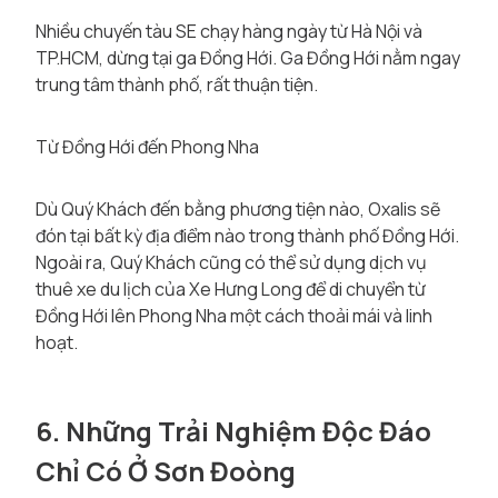
Nhiều chuyến tàu SE chạy hàng ngày từ Hà Nội và
TP.HCM, dừng tại ga Đồng Hới. Ga Đồng Hới nằm ngay
trung tâm thành phố, rất thuận tiện.
Từ Đồng Hới đến Phong Nha
Dù Quý Khách đến bằng phương tiện nào, Oxalis sẽ
đón tại bất kỳ địa điểm nào trong thành phố Đồng Hới.
Ngoài ra, Quý Khách cũng có thể sử dụng dịch vụ
thuê xe du lịch của Xe Hưng Long để di chuyển từ
Đồng Hới lên Phong Nha một cách thoải mái và linh
hoạt.
6. Những Trải Nghiệm Độc Đáo
Chỉ Có Ở Sơn Đoòng