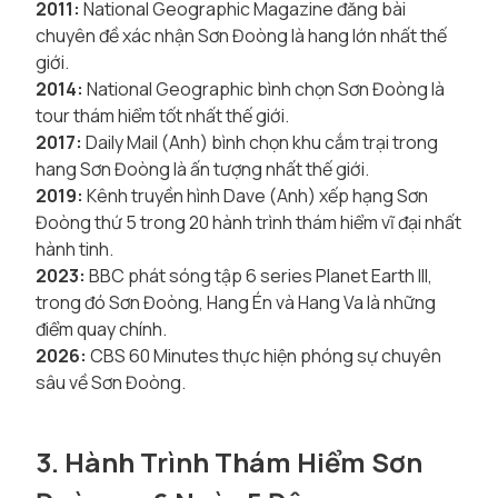
2011:
National Geographic Magazine đăng bài
chuyên đề xác nhận Sơn Đoòng là hang lớn nhất thế
giới.
2014:
National Geographic bình chọn Sơn Đoòng là
tour thám hiểm tốt nhất thế giới.
2017:
Daily Mail (Anh) bình chọn khu cắm trại trong
hang Sơn Đoòng là ấn tượng nhất thế giới.
2019:
Kênh truyền hình Dave (Anh) xếp hạng Sơn
Đoòng thứ 5 trong 20 hành trình thám hiểm vĩ đại nhất
hành tinh.
2023:
BBC phát sóng tập 6 series Planet Earth III,
trong đó Sơn Đoòng, Hang Én và Hang Va là những
điểm quay chính.
2026:
CBS 60 Minutes thực hiện phóng sự chuyên
sâu về Sơn Đoòng.
3. Hành Trình Thám Hiểm Sơn