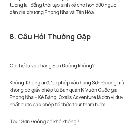
tương lai, đồng thời tạo sinh kế cho hơn 500 người
dân địa phương Phong Nha và Tân Hóa.
8. Câu Hỏi Thường Gặp
Có thể tự vào hang Sơn Đoòng không?
Không. Không ai được phép vào hang Sơn Đoòng mà
không có giấy phép từ Ban quản lý Vườn Quốc gia
Phong Nha – Kẻ Bàng. Oxalis Adventure là đơn vị duy
nhất được cấp phép tổ chức tour thám hiểm.
Tour Sơn Đoòng có khó không?