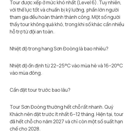
Tour được xếp ở mức khó nhất (Level 6). Tuy nhiên,
với thể lực tốt và chuẩn bị kỹ lưỡng, phần lớn người
tham gia đều hoàn thành thành công. Một số người
thấy tour không quá khó, trong khi số khác cần nhiều
hỗ trợ từ đội an toàn.
Nhiệt độ trong hang Sơn Đoòng là bao nhiêu?
Nhiệt độ ổn định từ 22–25°C vào mùa hè và 16–20°C
vào mùa đông.
Cần đặt tour trước bao lâu?
Tour Sơn Đoòng thường hết chỗ rất nhanh. Quý
Khách nên đặt trước ít nhất 6–12 tháng. Hiện tại, tour
đã hết chỗ cho năm 2027 và chỉ còn một số suất hạn
chế cho 2028.