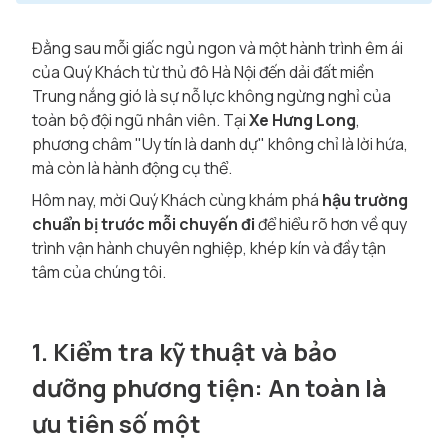
Đằng sau mỗi giấc ngủ ngon và một hành trình êm ái
của Quý Khách từ thủ đô Hà Nội đến dải đất miền
Trung nắng gió là sự nỗ lực không ngừng nghỉ của
toàn bộ đội ngũ nhân viên. Tại
Xe Hưng Long
,
phương châm "Uy tín là danh dự" không chỉ là lời hứa,
mà còn là hành động cụ thể.
Hôm nay, mời Quý Khách cùng khám phá
hậu trường
chuẩn bị trước mỗi chuyến đi
để hiểu rõ hơn về quy
trình vận hành chuyên nghiệp, khép kín và đầy tận
tâm của chúng tôi.
1. Kiểm tra kỹ thuật và bảo
dưỡng phương tiện: An toàn là
ưu tiên số một