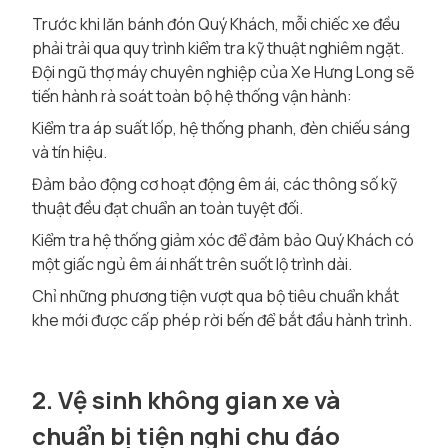
Trước khi lăn bánh đón Quý Khách, mỗi chiếc xe đều
phải trải qua quy trình kiểm tra kỹ thuật nghiêm ngặt.
Đội ngũ thợ máy chuyên nghiệp của Xe Hưng Long sẽ
tiến hành rà soát toàn bộ hệ thống vận hành:
Kiểm tra áp suất lốp, hệ thống phanh, đèn chiếu sáng
và tín hiệu.
Đảm bảo động cơ hoạt động êm ái, các thông số kỹ
thuật đều đạt chuẩn an toàn tuyệt đối.
Kiểm tra hệ thống giảm xóc để đảm bảo Quý Khách có
một giấc ngủ êm ái nhất trên suốt lộ trình dài.
Chỉ những phương tiện vượt qua bộ tiêu chuẩn khắt
khe mới được cấp phép rời bến để bắt đầu hành trình.
2. Vệ sinh không gian xe và
chuẩn bị tiện nghi chu đáo