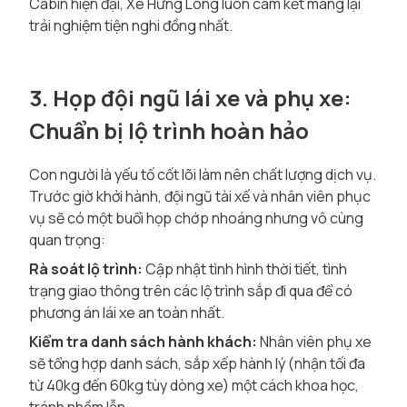
Cabin hiện đại, Xe Hưng Long luôn cam kết mang lại
trải nghiệm tiện nghi đồng nhất.
3. Họp đội ngũ lái xe và phụ xe:
Chuẩn bị lộ trình hoàn hảo
Con người là yếu tố cốt lõi làm nên chất lượng dịch vụ.
Trước giờ khởi hành, đội ngũ tài xế và nhân viên phục
vụ sẽ có một buổi họp chớp nhoáng nhưng vô cùng
quan trọng:
Rà soát lộ trình:
Cập nhật tình hình thời tiết, tình
trạng giao thông trên các lộ trình sắp đi qua để có
phương án lái xe an toàn nhất.
Kiểm tra danh sách hành khách:
Nhân viên phụ xe
sẽ tổng hợp danh sách, sắp xếp hành lý (nhận tối đa
từ 40kg đến 60kg tùy dòng xe) một cách khoa học,