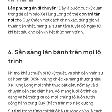
tránh nhầm lẫn.
Lên phương án di chuyển:
Đây là bước cực kỳ quan
trọng để đảm bảo Xe Hưng Long có thể
đón trả tận
nơi
cho Quý Khách một cách chính xác, đúng giờ và
thuận tiện nhất, mang lại sự an tâm tuyệt đối ngay từ
khi bắt đầu cho đến khi kết thúc hành trình.
4. Sẵn sàng lăn bánh trên mọi lộ
trình
Khi mọi khâu chuẩn bị từ kỹ thuật, vệ sinh đến nhân sự
đã hoàn tất 100%, những chiếc xe mang thương hiệu
Xe Hưng Long mới chính thức bật đèn, nổ máy và di
chuyển đến các điểm hẹn. Với mạng lưới lộ trình đa
dạng và hệ thống xe đời mới, chúng tôi luôn tự tin
đồng hành cùng Quý Khách trên mọi nẻo đường.
Sự tỉ mỉ trong từng chi tiết ở hậu trường chính là cách