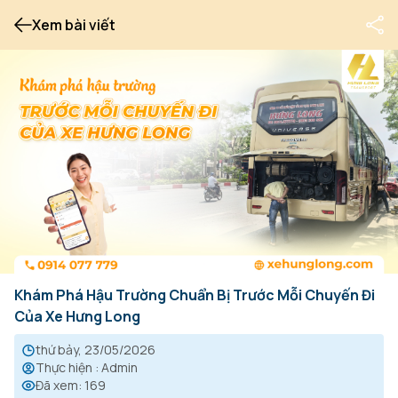
Xem bài viết
Khám Phá Hậu Trường Chuẩn Bị Trước Mỗi Chuyến Đi
Của Xe Hưng Long
thứ bảy, 23/05/2026
Thực hiện
:
Admin
Đã xem
:
169