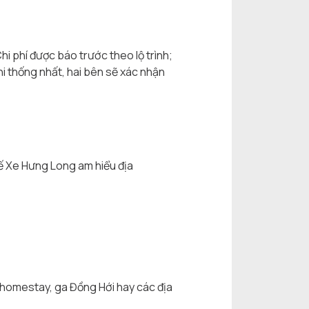
hi phí được báo trước theo lộ trình;
khi thống nhất, hai bên sẽ xác nhận
xế Xe Hưng Long am hiểu địa
n, homestay, ga Đồng Hới hay các địa