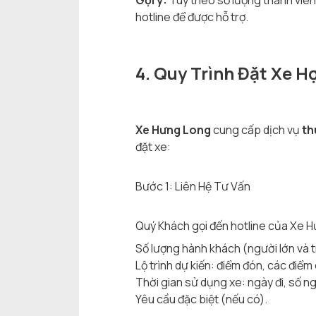
Gợi ý:
Tùy theo số lượng thành viên 
hotline để được hỗ trợ.
4. Quy Trình Đặt Xe 
Xe Hưng Long
cung cấp dịch vụ
th
đặt xe:
Bước 1: Liên Hệ Tư Vấn
Quý Khách gọi đến hotline của Xe Hư
Số lượng hành khách (người lớn và 
Lộ trình dự kiến: điểm đón, các điểm
Thời gian sử dụng xe: ngày đi, số ng
Yêu cầu đặc biệt (nếu có).