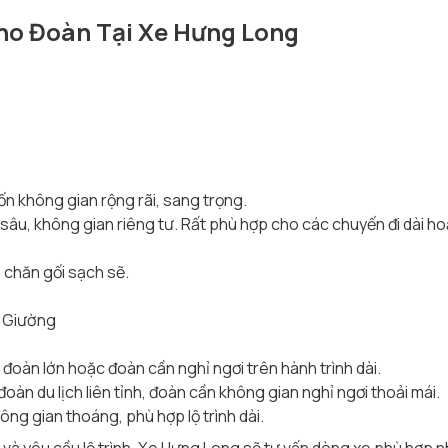
ho Đoàn Tại Xe Hưng Long
n không gian rộng rãi, sang trọng.
 sâu, không gian riêng tư. Rất phù hợp cho các chuyến đi dài 
 chăn gối sạch sẽ.
0 Giường
đoàn lớn hoặc đoàn cần nghỉ ngơi trên hành trình dài.
đoàn du lịch liên tỉnh, đoàn cần không gian nghỉ ngơi thoải mái.
ng gian thoáng, phù hợp lộ trình dài.