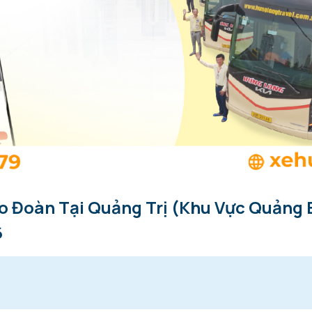
 Đoàn Tại Quảng Trị (Khu Vực Quảng B
6