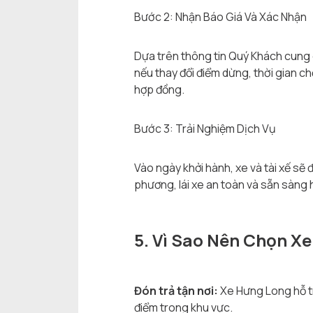
Bước 2: Nhận Báo Giá Và Xác Nhận
Dựa trên thông tin Quý Khách cung cấ
nếu thay đổi điểm dừng, thời gian ch
hợp đồng.
Bước 3: Trải Nghiệm Dịch Vụ
Vào ngày khởi hành, xe và tài xế sẽ
phương, lái xe an toàn và sẵn sàng 
5. Vì Sao Nên Chọn X
Đón trả tận nơi:
Xe Hưng Long hỗ trợ
điểm trong khu vực.