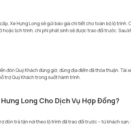
p, Xe Hưng Long sẽ gửi báo giá chi tiết cho toàn bộ lộ trình. C
ờ hoặc lịch trình, chi phí phát sinh sẽ được trao đổi trước. Sau 
 đến đón Quý Khách đúng giờ, đúng địa điểm đã thỏa thuận. Tài 
hỗ trợ Quý Khách trong suốt hành trình.
e Hưng Long Cho Dịch Vụ Hợp Đồng?
 đón trả tận nơi theo lộ trình đã trao đổi trước – từ khách sạ