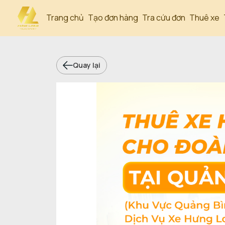
Trang chủ
Tạo đơn hàng
Tra cứu đơn
Thuê xe
Quay lại