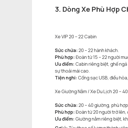
3. Dòng Xe Phù Hợp C
Xe VIP 20 – 22 Cabin
Sức chứa:
20 – 22 hành khách.
Phù hợp:
Đoàn từ 15 – 22 người muố
Ưu điểm:
Cabin riêng biệt, ghế ngả
sự thoải mái cao.
Tiện nghi:
Cổng sạc USB, điều hòa,
Xe Giường Nằm / Xe Du Lịch 20 – 4
Sức chứa:
20 – 40 giường, phù hợp 
Phù hợp:
Đoàn từ 20 người trở lên, 
Ưu điểm:
Giường nằm riêng biệt, khô