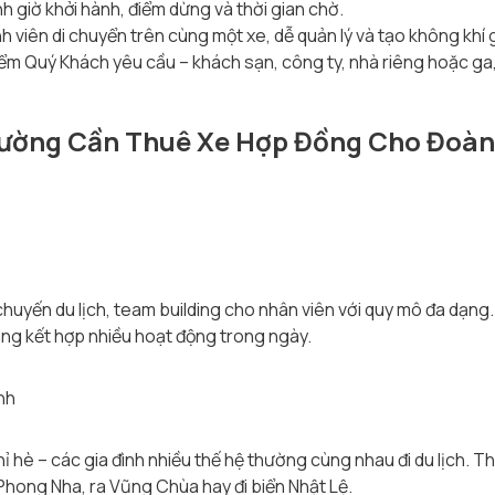
 giờ khởi hành, điểm dừng và thời gian chờ.
h viên di chuyển trên cùng một xe, dễ quản lý và tạo không khí 
ểm Quý Khách yêu cầu – khách sạn, công ty, nhà riêng hoặc ga,
hường Cần Thuê Xe Hợp Đồng Cho Đoàn
uyến du lịch, team building cho nhân viên với quy mô đa dạng
àng kết hợp nhiều hoạt động trong ngày.
nh
hỉ hè – các gia đình nhiều thế hệ thường cùng nhau đi du lịch. T
 Phong Nha, ra Vũng Chùa hay đi biển Nhật Lệ.