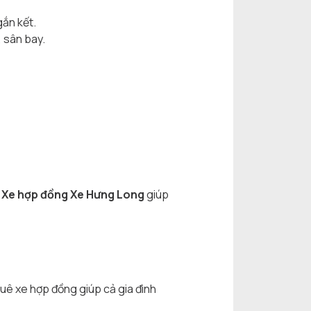
gắn kết.
 sân bay.
.
Xe hợp đồng Xe Hưng Long
giúp
huê xe hợp đồng giúp cả gia đình