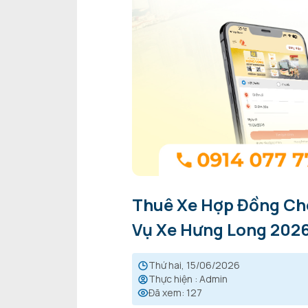
Thuê Xe Hợp Đồng Cho
Vụ Xe Hưng Long 202
thứ hai, 15/06/2026
Thực hiện
:
Admin
Đã xem
:
127