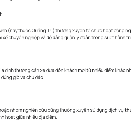
nh
ình (nay thuộc Quảng Trị) thường xuyên tổ chức hoạt động ng
i xế chuyên nghiệp và dễ dàng quản lý đoàn trong suốt hành trì
 gia đình thường cần xe đưa đón khách mời từ nhiều điểm khác n
 đúng giờ và chu đáo.
 hoặc nhóm nghiên cứu cũng thường xuyên sử dụng dịch vụ
th
inh hoạt giữa nhiều địa điểm.