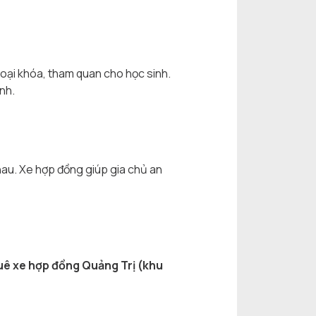
oại khóa, tham quan cho học sinh.
nh.
hau. Xe hợp đồng giúp gia chủ an
uê xe hợp đồng Quảng Trị (khu