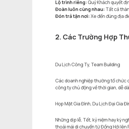
Lộ trình riêng:
Quý Khách quyết định
Đoàn luôn cùng nhau:
Tất cả thàn
Đón trả tận nơi:
Xe đến đúng địa đi
2. Các Trường Hợp T
Du Lịch Công Ty, Team Building
Các doanh nghiệp thường tổ chức ch
công ty chủ động về thời gian, dễ d
Họp Mặt Gia Đình, Du Lịch Đại Gia Đì
Những dịp lễ, Tết, kỷ niệm hay kỳ ng
thoải mái di chuyển từ Đồng Hới lên