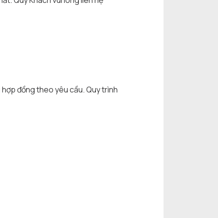
ất. Quý Khách vui lòng liên hệ
i hợp đồng theo yêu cầu. Quy trình