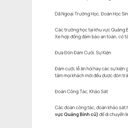
Dã Ngoại Trường Học, Đoàn Học Si
Các trường học tại khu vực Quảng B
Xe hợp đồng đảm bảo an toàn, có tà
Đưa Đón Đám Cưới, Sự Kiện
Đám cưới, lễ ăn hỏi hay các sự kiện
tâm mọi khách mời đều được đón trả
Đoàn Công Tác, Khảo Sát
Các đoàn công tác, đoàn khảo sát
vực Quảng Bình cũ)
để di chuyển l