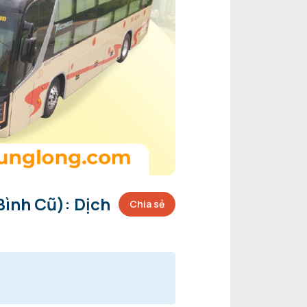
ình Cũ): Dịch
Chia sẻ