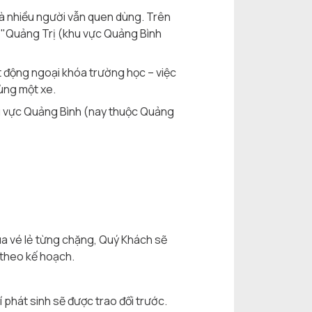
mà nhiều người vẫn quen dùng. Trên
t "Quảng Trị (khu vực Quảng Bình
ạt động ngoại khóa trường học – việc
cùng một xe.
u vực Quảng Bình (nay thuộc Quảng
mua vé lẻ từng chặng, Quý Khách sẽ
 theo kế hoạch.
í phát sinh sẽ được trao đổi trước.