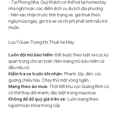
- Tại Phong Nha, Quý Khách có thể hỏi tại homestay,
nhà nghỉ hoặc các điểm dịch vụ du lịch địa phương.
- Nên xác nhận trước tình trạng xe, giá thuê theo
ngày/nửa ngày, giờ trả xe và chi phí phát sinh nếu trả
muộn.
Lưu Ý Quan Trọng Khi Thuê Xe Máy
Luôn đội mũ bảo hiểm:
Bắt buộc theo luật và cực kỳ
quan trọng cho an toàn. Nên mang mũ bảo hiểm cả
đầu nếu có.
Kiểm tra xe trước khi nhận:
Phanh, lốp, đèn, còi,
gương chiếu hậu. Chạy thử một vòng ngắn.
Mang theo áo mưa:
Thời tiết khu vực Quảng Bình cũ
có thể thay đổi nhanh, đặc biệt trong mùa mưa.
Không để đồ quý giá trên xe:
Luôn mang theo
người hoặc khóa trong cốp.