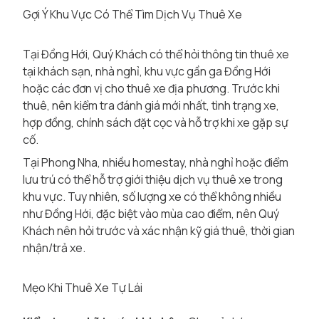
Gợi Ý Khu Vực Có Thể Tìm Dịch Vụ Thuê Xe
Tại Đồng Hới, Quý Khách có thể hỏi thông tin thuê xe
tại khách sạn, nhà nghỉ, khu vực gần ga Đồng Hới
hoặc các đơn vị cho thuê xe địa phương. Trước khi
thuê, nên kiểm tra đánh giá mới nhất, tình trạng xe,
hợp đồng, chính sách đặt cọc và hỗ trợ khi xe gặp sự
cố.
Tại Phong Nha, nhiều homestay, nhà nghỉ hoặc điểm
lưu trú có thể hỗ trợ giới thiệu dịch vụ thuê xe trong
khu vực. Tuy nhiên, số lượng xe có thể không nhiều
như Đồng Hới, đặc biệt vào mùa cao điểm, nên Quý
Khách nên hỏi trước và xác nhận kỹ giá thuê, thời gian
nhận/trả xe.
Mẹo Khi Thuê Xe Tự Lái