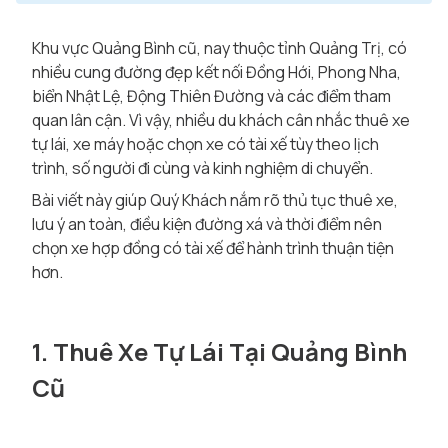
Khu vực Quảng Bình cũ, nay thuộc tỉnh Quảng Trị, có
nhiều cung đường đẹp kết nối Đồng Hới, Phong Nha,
biển Nhật Lệ, Động Thiên Đường và các điểm tham
quan lân cận. Vì vậy, nhiều du khách cân nhắc thuê xe
tự lái, xe máy hoặc chọn xe có tài xế tùy theo lịch
trình, số người đi cùng và kinh nghiệm di chuyển.
Bài viết này giúp Quý Khách nắm rõ thủ tục thuê xe,
lưu ý an toàn, điều kiện đường xá và thời điểm nên
chọn xe hợp đồng có tài xế để hành trình thuận tiện
hơn.
1. Thuê Xe Tự Lái Tại Quảng Bình
Cũ