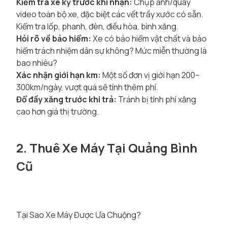
Kiểm tra xe kỹ trước khi nhận:
Chụp ảnh/quay
video toàn bộ xe, đặc biệt các vết trầy xước có sẵn.
Kiểm tra lốp, phanh, đèn, điều hòa, bình xăng.
Hỏi rõ về bảo hiểm:
Xe có bảo hiểm vật chất và bảo
hiểm trách nhiệm dân sự không? Mức miễn thường là
bao nhiêu?
Xác nhận giới hạn km:
Một số đơn vị giới hạn 200–
300km/ngày, vượt quá sẽ tính thêm phí.
Đổ đầy xăng trước khi trả:
Tránh bị tính phí xăng
cao hơn giá thị trường.
2. Thuê Xe Máy Tại Quảng Bình
Cũ
Tại Sao Xe Máy Được Ưa Chuộng?