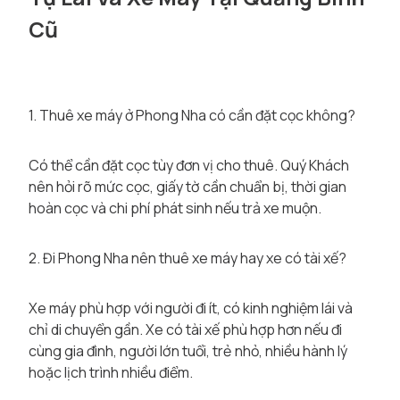
Cũ
1. Thuê xe máy ở Phong Nha có cần đặt cọc không?
Có thể cần đặt cọc tùy đơn vị cho thuê. Quý Khách
nên hỏi rõ mức cọc, giấy tờ cần chuẩn bị, thời gian
hoàn cọc và chi phí phát sinh nếu trả xe muộn.
2. Đi Phong Nha nên thuê xe máy hay xe có tài xế?
Xe máy phù hợp với người đi ít, có kinh nghiệm lái và
chỉ di chuyển gần. Xe có tài xế phù hợp hơn nếu đi
cùng gia đình, người lớn tuổi, trẻ nhỏ, nhiều hành lý
hoặc lịch trình nhiều điểm.