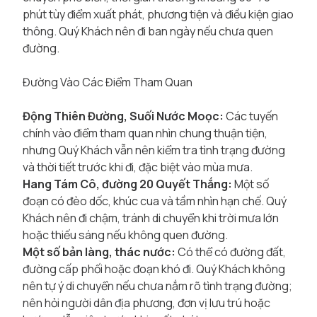
phút tùy điểm xuất phát, phương tiện và điều kiện giao
thông. Quý Khách nên đi ban ngày nếu chưa quen
đường.
Đường Vào Các Điểm Tham Quan
Động Thiên Đường, Suối Nước Moọc:
Các tuyến
chính vào điểm tham quan nhìn chung thuận tiện,
nhưng Quý Khách vẫn nên kiểm tra tình trạng đường
và thời tiết trước khi đi, đặc biệt vào mùa mưa.
Hang Tám Cô, đường 20 Quyết Thắng:
Một số
đoạn có đèo dốc, khúc cua và tầm nhìn hạn chế. Quý
Khách nên đi chậm, tránh di chuyển khi trời mưa lớn
hoặc thiếu sáng nếu không quen đường.
Một số bản làng, thác nước:
Có thể có đường đất,
đường cấp phối hoặc đoạn khó đi. Quý Khách không
nên tự ý di chuyển nếu chưa nắm rõ tình trạng đường;
nên hỏi người dân địa phương, đơn vị lưu trú hoặc