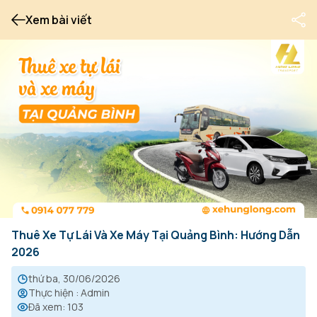
Xem bài viết
Thuê Xe Tự Lái Và Xe Máy Tại Quảng Bình: Hướng Dẫn
2026
thứ ba, 30/06/2026
Thực hiện
:
Admin
Đã xem
:
103