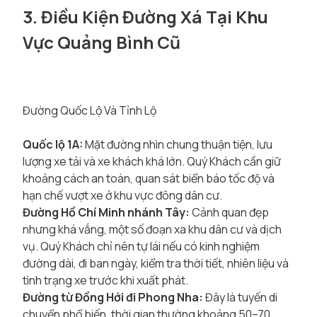
3. Điều Kiện Đường Xá Tại Khu
Vực Quảng Bình Cũ
Đường Quốc Lộ Và Tỉnh Lộ
Quốc lộ 1A:
Mặt đường nhìn chung thuận tiện, lưu
lượng xe tải và xe khách khá lớn. Quý Khách cần giữ
khoảng cách an toàn, quan sát biển báo tốc độ và
hạn chế vượt xe ở khu vực đông dân cư.
Đường Hồ Chí Minh nhánh Tây:
Cảnh quan đẹp
nhưng khá vắng, một số đoạn xa khu dân cư và dịch
vụ. Quý Khách chỉ nên tự lái nếu có kinh nghiệm
đường dài, đi ban ngày, kiểm tra thời tiết, nhiên liệu và
tình trạng xe trước khi xuất phát.
Đường từ Đồng Hới đi Phong Nha:
Đây là tuyến di
chuyển phổ biến, thời gian thường khoảng 50–70