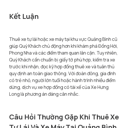
Kết Luận
Thuê xe tự lái hoặc xe máy tại khu vực Quảng Bình cũ
giúp Quý Khách chủ động hơn khi khám phá Đồng Hới,
Phong Nha và các điểm tham quan lân cận. Tuy nhiên,
Quý Khách cần chuẩn bị giấy tờ phù hợp, kiểm tra xe
trước khi nhận, đọc kỹ hợp đồng thuê xe và tuân thủ
quy định an toàn giao thông. Với đoàn đông, gia đình
có trẻ nhỏ, người lớn tuổi hoặc hành trình nhiều điểm
dừng, dịch vụ xe hợp đồng có tài xế của Xe Hưng
Long là phương án đáng cân nhắc.
Câu Hỏi Thường Gặp Khi Thuê Xe
Tự Lái Và Xe Máy Tại Quảng Bình