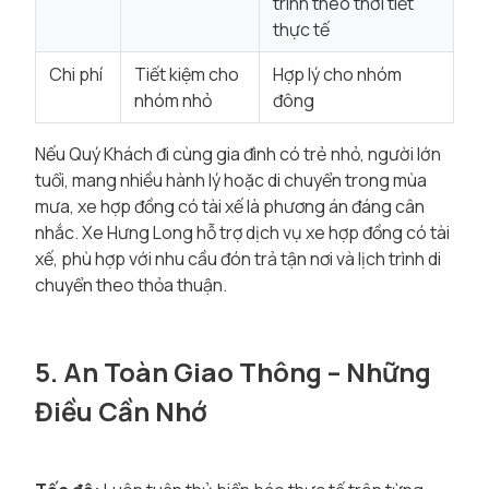
trình theo thời tiết
thực tế
Chi phí
Tiết kiệm cho
Hợp lý cho nhóm
nhóm nhỏ
đông
Nếu Quý Khách đi cùng gia đình có trẻ nhỏ, người lớn
tuổi, mang nhiều hành lý hoặc di chuyển trong mùa
mưa, xe hợp đồng có tài xế là phương án đáng cân
nhắc. Xe Hưng Long hỗ trợ dịch vụ xe hợp đồng có tài
xế, phù hợp với nhu cầu đón trả tận nơi và lịch trình di
chuyển theo thỏa thuận.
5. An Toàn Giao Thông – Những
Điều Cần Nhớ