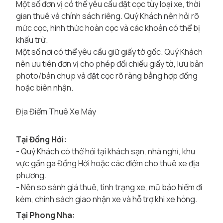
Một số đơn vị có thể yêu cầu đặt cọc tùy loại xe, thời
gian thuê và chính sách riêng. Quý Khách nên hỏi rõ
mức cọc, hình thức hoàn cọc và các khoản có thể bị
khấu trừ.
Một số nơi có thể yêu cầu giữ giấy tờ gốc. Quý Khách
nên ưu tiên đơn vị cho phép đối chiếu giấy tờ, lưu bản
photo/bản chụp và đặt cọc rõ ràng bằng hợp đồng
hoặc biên nhận.
Địa Điểm Thuê Xe Máy
Tại Đồng Hới:
- Quý Khách có thể hỏi tại khách sạn, nhà nghỉ, khu
vực gần ga Đồng Hới hoặc các điểm cho thuê xe địa
phương.
- Nên so sánh giá thuê, tình trạng xe, mũ bảo hiểm đi
kèm, chính sách giao nhận xe và hỗ trợ khi xe hỏng.
Tại Phong Nha: