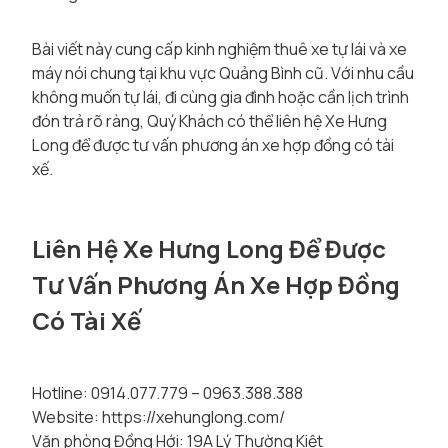
Bài viết này cung cấp kinh nghiệm thuê xe tự lái và xe
máy nói chung tại khu vực Quảng Bình cũ. Với nhu cầu
không muốn tự lái, đi cùng gia đình hoặc cần lịch trình
đón trả rõ ràng, Quý Khách có thể liên hệ Xe Hưng
Long để được tư vấn phương án xe hợp đồng có tài
xế.
Liên Hệ Xe Hưng Long Để Được
Tư Vấn Phương Án Xe Hợp Đồng
Có Tài Xế
Hotline: 0914.077.779 – 0963.388.388
Website:
https://xehunglong.com/
Văn phòng Đồng Hới: 19A Lý Thường Kiệt