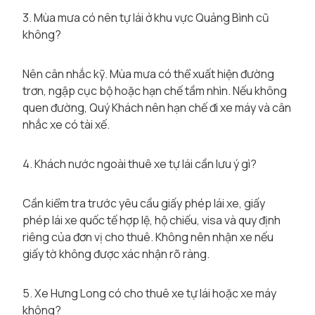
3. Mùa mưa có nên tự lái ở khu vực Quảng Bình cũ
không?
Nên cân nhắc kỹ. Mùa mưa có thể xuất hiện đường
trơn, ngập cục bộ hoặc hạn chế tầm nhìn. Nếu không
quen đường, Quý Khách nên hạn chế đi xe máy và cân
nhắc xe có tài xế.
4. Khách nước ngoài thuê xe tự lái cần lưu ý gì?
Cần kiểm tra trước yêu cầu giấy phép lái xe, giấy
phép lái xe quốc tế hợp lệ, hộ chiếu, visa và quy định
riêng của đơn vị cho thuê. Không nên nhận xe nếu
giấy tờ không được xác nhận rõ ràng.
5. Xe Hưng Long có cho thuê xe tự lái hoặc xe máy
không?