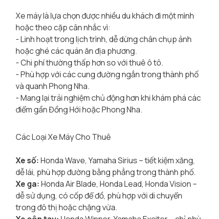
Xe máy là lựa chọn được nhiều du khách đi một mình
hoặc theo cặp cân nhắc vì:
- Linh hoạt trong lịch trình, dễ dừng chân chụp ảnh
hoặc ghé các quán ăn địa phương.
- Chi phí thường thấp hơn so với thuê ô tô.
- Phù hợp với các cung đường ngắn trong thành phố
và quanh Phong Nha.
- Mang lại trải nghiệm chủ động hơn khi khám phá các
điểm gần Đồng Hới hoặc Phong Nha.
Các Loại Xe Máy Cho Thuê
Xe số:
Honda Wave, Yamaha Sirius – tiết kiệm xăng,
dễ lái, phù hợp đường bằng phẳng trong thành phố.
Xe ga:
Honda Air Blade, Honda Lead, Honda Vision –
dễ sử dụng, có cốp để đồ, phù hợp với di chuyển
trong đô thị hoặc chặng vừa.