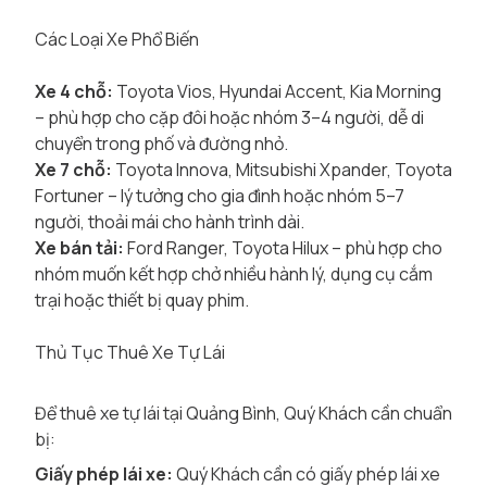
Các Loại Xe Phổ Biến
Xe 4 chỗ:
Toyota Vios, Hyundai Accent, Kia Morning
– phù hợp cho cặp đôi hoặc nhóm 3–4 người, dễ di
chuyển trong phố và đường nhỏ.
Xe 7 chỗ:
Toyota Innova, Mitsubishi Xpander, Toyota
Fortuner – lý tưởng cho gia đình hoặc nhóm 5–7
người, thoải mái cho hành trình dài.
Xe bán tải:
Ford Ranger, Toyota Hilux – phù hợp cho
nhóm muốn kết hợp chở nhiều hành lý, dụng cụ cắm
trại hoặc thiết bị quay phim.
Thủ Tục Thuê Xe Tự Lái
Để thuê xe tự lái tại Quảng Bình, Quý Khách cần chuẩn
bị:
Giấy phép lái xe:
Quý Khách cần có giấy phép lái xe