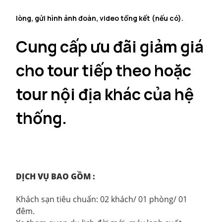
lòng, gửi hình ảnh đoàn, video tổng kết (nếu có).
Cung cấp ưu đãi giảm giá
cho tour tiếp theo hoặc
tour nội địa khác của hệ
thống.
DỊCH VỤ BAO GỒM :
Khách sạn tiêu chuẩn: 02 khách/ 01 phòng/ 01
đêm.