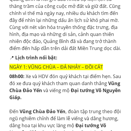
thăng trầm của công cuộc mở đất và giữ đất. Cũng
chính vì thế mà ngày nay, nhiều du khách tìm đến
đây để nhìn lại những dấu ấn lịch sử khó phai mờ.
Cùng với nét văn hóa truyền thống đặc trưng, địa
hình, địa mạo và những di sản, cảnh quan thiên
nhiên độc đáo, Quảng Bình đã và đang trở thành
điểm đến hấp dẫn trên dải đất Miền Trung dọc dài.
📍
Lịch trình nổi bật:
NGÀY 1: VŨNG CHÙA – ĐÁ NHẢY – ĐỒI CÁT
08h00:
Xe và HDV đón quý khách tại điểm hẹn. Sau
đó xe đưa quý khách tham quan danh thắng
Vũng
Chùa Đảo Yến
và viếng mộ
Đại tướng Võ Nguyên
Giáp.
Đến
Vũng Chùa Đảo Yến
, đoàn tập trung theo đội
ngũ nghiêm chỉnh để làm lễ viếng và dâng hương,
dâng hoa tại khu vực lăng mộ
Đại tướng Võ