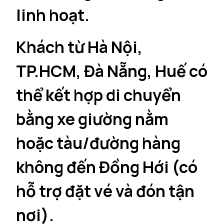
linh hoạt.
Khách từ Hà Nội,
TP.HCM, Đà Nẵng, Huế có
thể kết hợp di chuyển
bằng xe giường nằm
hoặc tàu/đường hàng
không đến Đồng Hới (có
hỗ trợ đặt vé và đón tận
nơi).