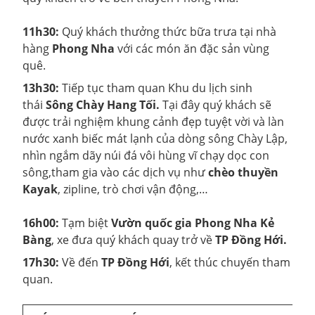
11h30:
Quý khách thưởng thức bữa trưa tại nhà
hàng
Phong Nha
với các món ăn đặc sản vùng
quê.
13h30:
Tiếp tục tham quan Khu du lịch sinh
thái
Sông Chày Hang Tối.
Tại đây quý khách sẽ
được trải nghiệm khung cảnh đẹp tuyệt vời và làn
nước xanh biếc mát lạnh của dòng sông Chày Lập,
nhìn ngắm dãy núi đá vôi hùng vĩ chạy dọc con
sông,tham gia vào các dịch vụ như
chèo thuyền
Kayak
, zipline, trò chơi vận động,…
16h00:
Tạm biệt
Vườn quốc gia Phong Nha Kẻ
Bàng
, xe đưa quý khách quay trở về
TP Đồng Hới.
17h30:
Về đến
TP Đồng Hới
, kết thúc chuyến tham
quan.