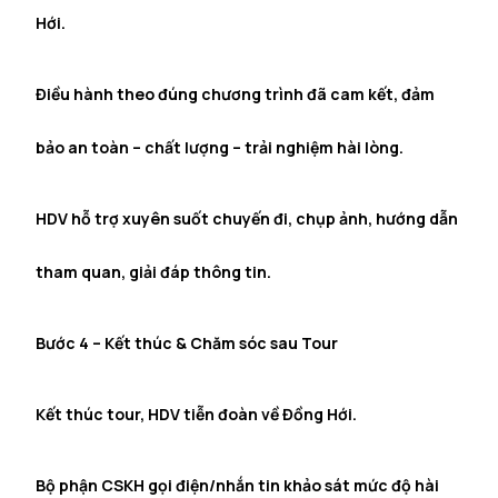
Hới.
Điều hành theo đúng chương trình đã cam kết, đảm
bảo an toàn – chất lượng – trải nghiệm hài lòng.
HDV hỗ trợ xuyên suốt chuyến đi, chụp ảnh, hướng dẫn
tham quan, giải đáp thông tin.
Bước 4 – Kết thúc & Chăm sóc sau Tour
Kết thúc tour, HDV tiễn đoàn về Đồng Hới.
Bộ phận CSKH gọi điện/nhắn tin khảo sát mức độ hài