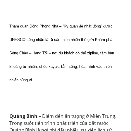
Tham quan Động Phong Nha – “Kỳ quan đệ nhất động” được 
UNESCO công nhận là Di sản thiên nhiên thế giới.Khám phá 
Sông Chày – Hang Tối – nơi du khách có thể zipline, tắm bùn 
khoáng tự nhiên, chèo kayak, tắm sông, hòa mình vào thiên 
nhiên hùng vĩ
Quảng Bình
– Điểm đến ấn tượng ở Miền Trung.
Trong suốt tiến trình phát triển của đất nước,
Quảng Bình là nơi ghi dấu nhiều sự kiện lịch sử