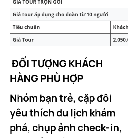
GIÁ TOUR TRỌN GÓI
Giá tour áp dụng cho đoàn từ 10 người
Tiêu chuẩn
Khách sạn
Giá Tour
2.050.000
ĐỐI TƯỢNG KHÁCH
HÀNG PHÙ HỢP
Nhóm bạn trẻ, cặp đôi
yêu thích du lịch khám
phá, chụp ảnh check-in,