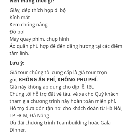
Nên mang theo gì?
Giày, dép thích hợp đi bộ
Kính mát
Kem chống nắng
Đồ bơi
Máy quay phim, chụp hình
Áo quần phù hợp để đến dâng hương tại các điểm
tâm linh.
Lưu ý:
Giá tour chúng tôi cung cấp là giá tour trọn
gói,
KHÔNG ẨN PHÍ, KHÔNG PHỤ PHÍ.
Giá này không áp dụng cho dịp lễ, tết.
Chúng tôi hỗ trợ đặt vé tàu, vé xe cho Quý khách
tham gia chương trình này hoàn toàn miễn phí.
Hỗ trợ đưa đón tận nơi cho khách đoàn từ Hà Nôi,
TP HCM, Đà Nẵng…
Ưu đãi chương trình Teambuilding hoặc Gala
Dinner.