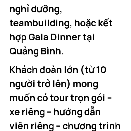
nghỉ dưỡng,
teambuilding, hoặc kết
hợp Gala Dinner tại
Quảng Bình.
Khách đoàn lớn (từ 10
người trở lên) mong
muốn có tour trọn gói –
xe riêng – hướng dẫn
viên riêng – chương trình