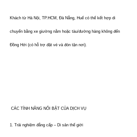
Khách từ Hà Nội, TP.HCM, Đà Nẵng, Huế có thể kết hợp di 
chuyển bằng xe giường nằm hoặc tàu/đường hàng không đến 
Đồng Hới (có hỗ trợ đặt vé và đón tận nơi).
 CÁC TÍNH NĂNG NỔI BẬT CỦA DỊCH VỤ
1. Trải nghiệm đẳng cấp – Di sản thế giới