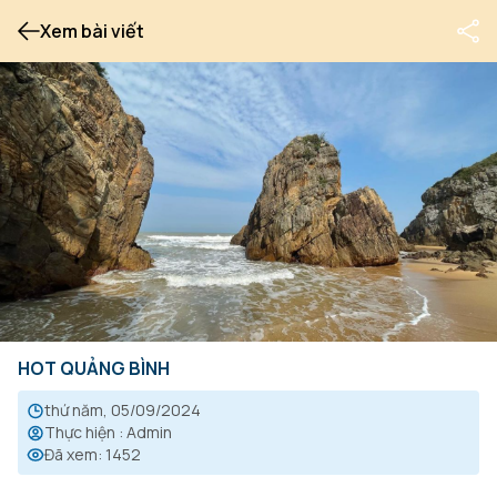
Xem bài viết
HOT QUẢNG BÌNH
thứ năm, 05/09/2024
Thực hiện
:
Admin
Đã xem
:
1452