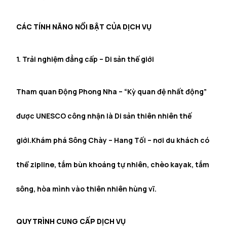
CÁC TÍNH NĂNG NỔI BẬT CỦA DỊCH VỤ
1. Trải nghiệm đẳng cấp – Di sản thế giới
Tham quan Động Phong Nha – “Kỳ quan đệ nhất động”
được UNESCO công nhận là Di sản thiên nhiên thế
giới.Khám phá Sông Chày – Hang Tối – nơi du khách có
thể zipline, tắm bùn khoáng tự nhiên, chèo kayak, tắm
sông, hòa mình vào thiên nhiên hùng vĩ.
QUY TRÌNH CUNG CẤP DỊCH VỤ