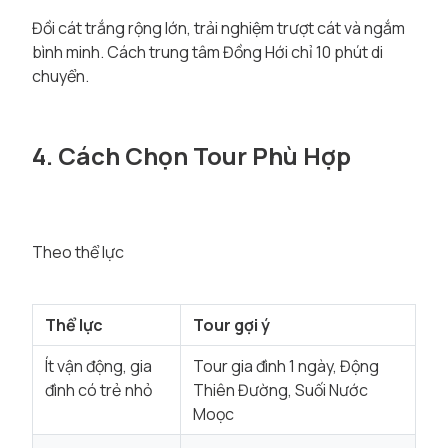
Đồi cát trắng rộng lớn, trải nghiệm trượt cát và ngắm
bình minh. Cách trung tâm Đồng Hới chỉ 10 phút di
chuyển.
4. Cách Chọn Tour Phù Hợp
Theo thể lực
Thể lực
Tour gợi ý
Ít vận động, gia
Tour gia đình 1 ngày, Động
đình có trẻ nhỏ
Thiên Đường, Suối Nước
Moọc