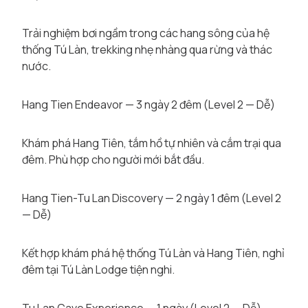
Trải nghiệm bơi ngầm trong các hang sông của hệ
thống Tú Làn, trekking nhẹ nhàng qua rừng và thác
nước.
Hang Tien Endeavor — 3 ngày 2 đêm (Level 2 — Dễ)
Khám phá Hang Tiên, tắm hồ tự nhiên và cắm trại qua
đêm. Phù hợp cho người mới bắt đầu.
Hang Tien-Tu Lan Discovery — 2 ngày 1 đêm (Level 2
— Dễ)
Kết hợp khám phá hệ thống Tú Làn và Hang Tiên, nghỉ
đêm tại Tú Làn Lodge tiện nghi.