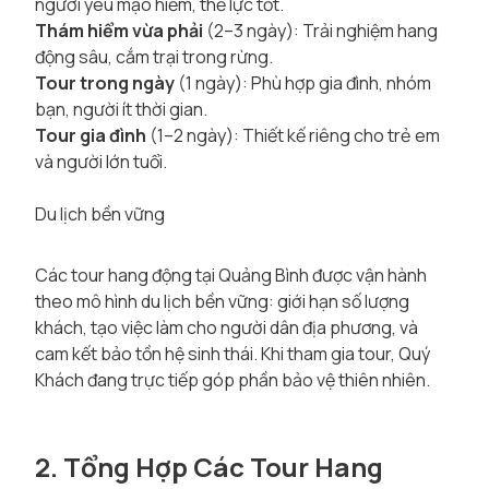
người yêu mạo hiểm, thể lực tốt.
Thám hiểm vừa phải
(2–3 ngày): Trải nghiệm hang
động sâu, cắm trại trong rừng.
Tour trong ngày
(1 ngày): Phù hợp gia đình, nhóm
bạn, người ít thời gian.
Tour gia đình
(1–2 ngày): Thiết kế riêng cho trẻ em
và người lớn tuổi.
Du lịch bền vững
Các tour hang động tại Quảng Bình được vận hành
theo mô hình du lịch bền vững: giới hạn số lượng
khách, tạo việc làm cho người dân địa phương, và
cam kết bảo tồn hệ sinh thái. Khi tham gia tour, Quý
Khách đang trực tiếp góp phần bảo vệ thiên nhiên.
2. Tổng Hợp Các Tour Hang