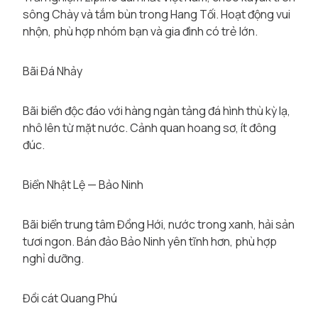
sông Chày và tắm bùn trong Hang Tối. Hoạt động vui
nhộn, phù hợp nhóm bạn và gia đình có trẻ lớn.
Bãi Đá Nhảy
Bãi biển độc đáo với hàng ngàn tảng đá hình thù kỳ lạ,
nhô lên từ mặt nước. Cảnh quan hoang sơ, ít đông
đúc.
Biển Nhật Lệ — Bảo Ninh
Bãi biển trung tâm Đồng Hới, nước trong xanh, hải sản
tươi ngon. Bán đảo Bảo Ninh yên tĩnh hơn, phù hợp
nghỉ dưỡng.
Đồi cát Quang Phú