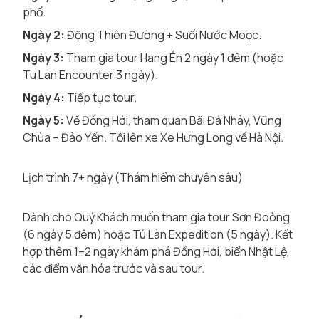
phố.
Ngày 2:
Động Thiên Đường + Suối Nước Moọc.
Ngày 3:
Tham gia tour Hang Én 2 ngày 1 đêm (hoặc
Tu Lan Encounter 3 ngày).
Ngày 4:
Tiếp tục tour.
Ngày 5:
Về Đồng Hới, tham quan Bãi Đá Nhảy, Vũng
Chùa – Đảo Yến. Tối lên xe Xe Hưng Long về Hà Nội.
Lịch trình 7+ ngày (Thám hiểm chuyên sâu)
Dành cho Quý Khách muốn tham gia tour Sơn Đoòng
(6 ngày 5 đêm) hoặc Tú Làn Expedition (5 ngày). Kết
hợp thêm 1–2 ngày khám phá Đồng Hới, biển Nhật Lệ,
các điểm văn hóa trước và sau tour.