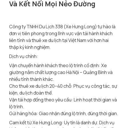
Và Kết Nối Mọi Nẻo Đường
Công ty TNHH Du Lịch 338 (Xe Hưng Long) tự hào là
đơn vị tiên phong trong lĩnh vực vận tải hành khách
liên tỉnh và thuê xe du lịch tại Việt Nam với hơn hai
thập kỷ kinh nghiệm.
Dịch vụ chính:
Vận chuyển hành khách theo lộ trình cố định: Xe
giường nằm chất lượng cao Hà Nội – Quảng Bình và
nhiều tỉnh thành khác.
Cho thuê xe du lịch 20–40 chỗ: Phục vụ công tác, sự
kiện, du lịch đoàn thể.
Vận tải hợp đồng theo yêu cầu: Linh hoạt thời gian và
lộ trình.
Gửi hàng hóa: Giao nhận đúng lộ trình, đúng thời gian.
Cam kết từ Xe Hưng Long: Uy tín là danh dự. Dịch vụ