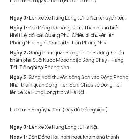
Lịch trình 3 ngày 2 đêm (Phổ biến nhất)
Ngày 0:
Lên xe Xe Hưng Long từ Hà Nội (chuyến tối).
Ngày 1:
Đến Đồng Hới sáng sớm. Tham quan biển
Nhật Lệ, đồi cát Quang Phú. Chiều di chuyển lên
Phong Nha, nghỉ đêm tại thị trấn Phong Nha.
Ngày 2:
Sáng tham quan Động Thiên Đường. Chiều
khám phá Suối Nước Moọc hoặc Sông Chày – Hang
Tối. Tối nghỉ tại Phong Nha.
Ngày 3:
Sáng ngồi thuyền sông Son vào Động Phong
Nha, tham quan Động Tiên Sơn. Chiều về Đồng Hới,
lên xe Xe Hưng Long trở về Hà Nội.
Lịch trình 5 ngày 4 đêm (Đầy đủ trải nghiệm)
Ngày 0:
Lên xe Xe Hưng Long từ Hà Nội.
Ngày 1:
Đến Đồng Hới, nghỉ ngơi, khám phá thành