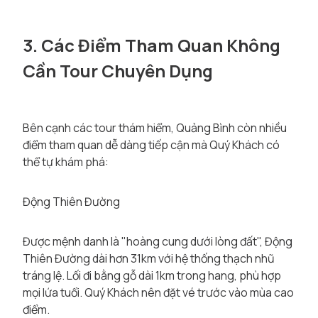
3. Các Điểm Tham Quan Không
Cần Tour Chuyên Dụng
Bên cạnh các tour thám hiểm, Quảng Bình còn nhiều
điểm tham quan dễ dàng tiếp cận mà Quý Khách có
thể tự khám phá:
Động Thiên Đường
Được mệnh danh là "hoàng cung dưới lòng đất", Động
Thiên Đường dài hơn 31km với hệ thống thạch nhũ
tráng lệ. Lối đi bằng gỗ dài 1km trong hang, phù hợp
mọi lứa tuổi. Quý Khách nên đặt vé trước vào mùa cao
điểm.