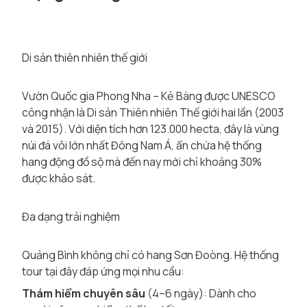
Di sản thiên nhiên thế giới
Vườn Quốc gia Phong Nha – Kẻ Bàng được UNESCO
công nhận là Di sản Thiên nhiên Thế giới hai lần (2003
và 2015). Với diện tích hơn 123.000 hecta, đây là vùng
núi đá vôi lớn nhất Đông Nam Á, ẩn chứa hệ thống
hang động đồ sộ mà đến nay mới chỉ khoảng 30%
được khảo sát.
Đa dạng trải nghiệm
Quảng Bình không chỉ có hang Sơn Đoòng. Hệ thống
tour tại đây đáp ứng mọi nhu cầu:
Thám hiểm chuyên sâu
(4–6 ngày): Dành cho