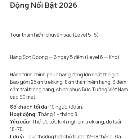
Động Nổi Bật 2026
Tour thám hiểm chuyên sâu (Level 5–6)
Hang Sơn Đoòng — 6 ngày 5 đêm (Level 6 — Khó)
Hành trình chinh phục hang động lớn nhất thế giới.
Bao gồm 25km trekking, 8km thám hiểm hang, 3 đêm
cắm trại trong hang, chinh phục Bức Tường Việt Nam
cao 90 mét.
Số khách tối đa:
10 người/đoàn.
Hoạt động:
Tháng 1 – tháng 8.
Yêu cầu:
Thể lực tốt, kinh nghiệm trekking, độ tuổi
18–70.
Lưu ý:
Tour thường hết chỗ trước 12–18 tháng. Đã