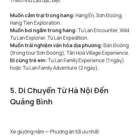
Theo nhu cầu đặc biệt
Muốn cắm trại trong hang:
Hang Én, Sơn Đoòng,
Hang Tien Exploration.
Muốn bơi ngầm trong hang:
Tu Lan Encounter, Wild
Tu Lan Explorer, Tú Làn Expedition.
Muốn trải nghiệm văn hóa địa phương:
Bản Đoòng
(trong tour Sơn Đoòng), Tân Hoá Village Experience.
Đi cùng trẻ em:
Tu Lan Family Experience (1 ngày)
hoặc Tu Lan Family Adventure (2 ngày).
5. Di Chuyển Từ Hà Nội Đến
Quảng Bình
Xe giường nằm — Phương án tối ưu nhất