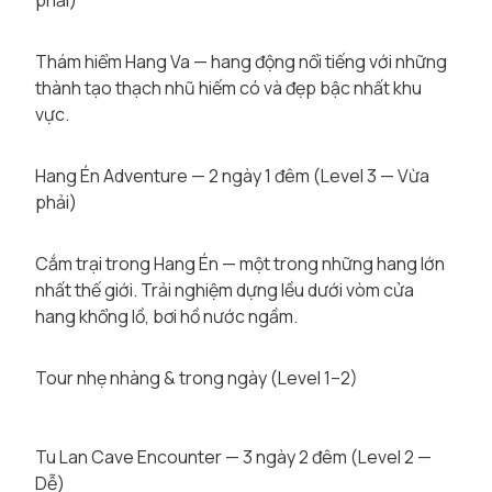
phải)
Thám hiểm Hang Va — hang động nổi tiếng với những
thành tạo thạch nhũ hiếm có và đẹp bậc nhất khu
vực.
Hang Én Adventure — 2 ngày 1 đêm (Level 3 — Vừa
phải)
Cắm trại trong Hang Én — một trong những hang lớn
nhất thế giới. Trải nghiệm dựng lều dưới vòm cửa
hang khổng lồ, bơi hồ nước ngầm.
Tour nhẹ nhàng & trong ngày (Level 1–2)
Tu Lan Cave Encounter — 3 ngày 2 đêm (Level 2 —
Dễ)