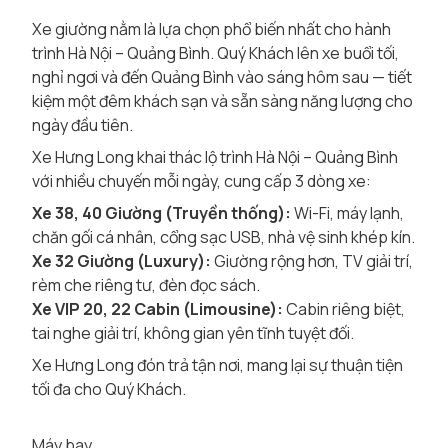
Xe giường nằm là lựa chọn phổ biến nhất cho hành
trình Hà Nội – Quảng Bình. Quý Khách lên xe buổi tối,
nghỉ ngơi và đến Quảng Bình vào sáng hôm sau — tiết
kiệm một đêm khách sạn và sẵn sàng năng lượng cho
ngày đầu tiên.
Xe Hưng Long khai thác lộ trình Hà Nội – Quảng Bình
với nhiều chuyến mỗi ngày, cung cấp 3 dòng xe:
Xe 38, 40 Giường (Truyền thống):
Wi-Fi, máy lạnh,
chăn gối cá nhân, cổng sạc USB, nhà vệ sinh khép kín.
Xe 32 Giường (Luxury):
Giường rộng hơn, TV giải trí,
rèm che riêng tư, đèn đọc sách.
Xe VIP 20, 22 Cabin (Limousine):
Cabin riêng biệt,
tai nghe giải trí, không gian yên tĩnh tuyệt đối.
Xe Hưng Long đón trả tận nơi, mang lại sự thuận tiện
tối đa cho Quý Khách.
Máy bay