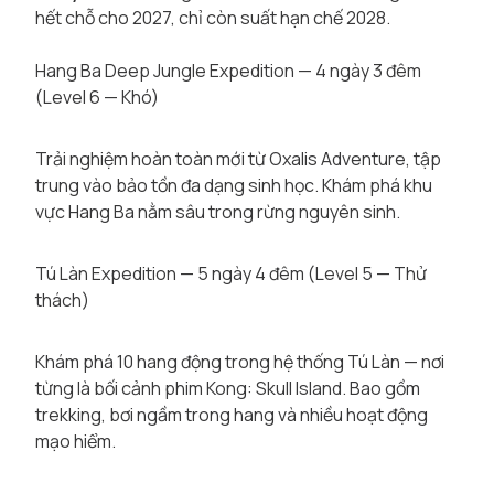
hết chỗ cho 2027, chỉ còn suất hạn chế 2028.
Hang Ba Deep Jungle Expedition — 4 ngày 3 đêm
(Level 6 — Khó)
Trải nghiệm hoàn toàn mới từ Oxalis Adventure, tập
trung vào bảo tồn đa dạng sinh học. Khám phá khu
vực Hang Ba nằm sâu trong rừng nguyên sinh.
Tú Làn Expedition — 5 ngày 4 đêm (Level 5 — Thử
thách)
Khám phá 10 hang động trong hệ thống Tú Làn — nơi
từng là bối cảnh phim Kong: Skull Island. Bao gồm
trekking, bơi ngầm trong hang và nhiều hoạt động
mạo hiểm.