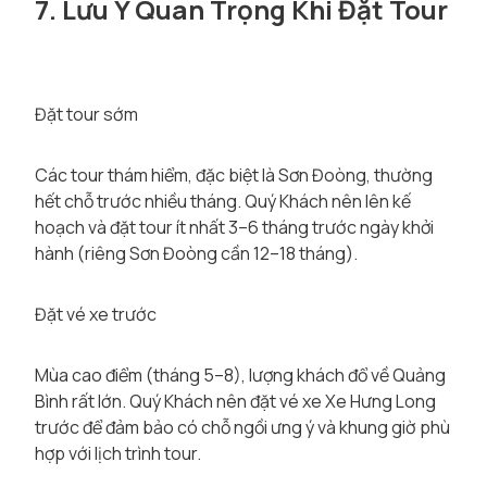
7. Lưu Ý Quan Trọng Khi Đặt Tour
Đặt tour sớm
Các tour thám hiểm, đặc biệt là Sơn Đoòng, thường
hết chỗ trước nhiều tháng. Quý Khách nên lên kế
hoạch và đặt tour ít nhất 3–6 tháng trước ngày khởi
hành (riêng Sơn Đoòng cần 12–18 tháng).
Đặt vé xe trước
Mùa cao điểm (tháng 5–8), lượng khách đổ về Quảng
Bình rất lớn. Quý Khách nên đặt vé xe Xe Hưng Long
trước để đảm bảo có chỗ ngồi ưng ý và khung giờ phù
hợp với lịch trình tour.