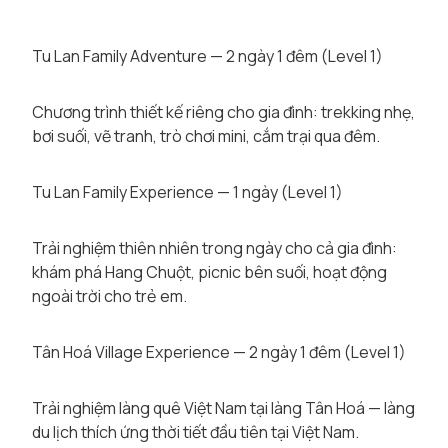
Tu Lan Family Adventure — 2 ngày 1 đêm (Level 1)
Chương trình thiết kế riêng cho gia đình: trekking nhẹ,
bơi suối, vẽ tranh, trò chơi mini, cắm trại qua đêm.
Tu Lan Family Experience — 1 ngày (Level 1)
Trải nghiệm thiên nhiên trong ngày cho cả gia đình:
khám phá Hang Chuột, picnic bên suối, hoạt động
ngoài trời cho trẻ em.
Tân Hoá Village Experience — 2 ngày 1 đêm (Level 1)
Trải nghiệm làng quê Việt Nam tại làng Tân Hoá — làng
du lịch thích ứng thời tiết đầu tiên tại Việt Nam.