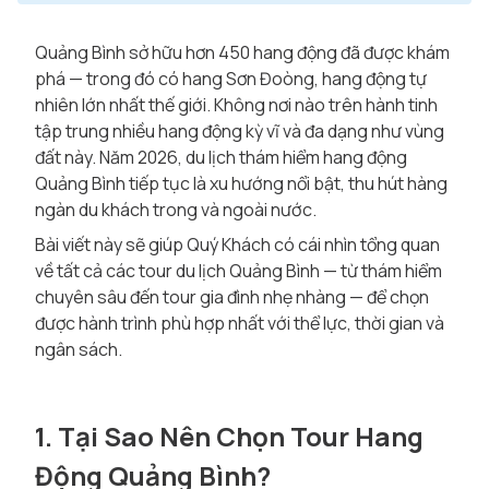
Quảng Bình sở hữu hơn 450 hang động đã được khám
phá — trong đó có hang Sơn Đoòng, hang động tự
nhiên lớn nhất thế giới. Không nơi nào trên hành tinh
tập trung nhiều hang động kỳ vĩ và đa dạng như vùng
đất này. Năm 2026, du lịch thám hiểm hang động
Quảng Bình tiếp tục là xu hướng nổi bật, thu hút hàng
ngàn du khách trong và ngoài nước.
Bài viết này sẽ giúp Quý Khách có cái nhìn tổng quan
về tất cả các tour du lịch Quảng Bình — từ thám hiểm
chuyên sâu đến tour gia đình nhẹ nhàng — để chọn
được hành trình phù hợp nhất với thể lực, thời gian và
ngân sách.
1. Tại Sao Nên Chọn Tour Hang
Động Quảng Bình?