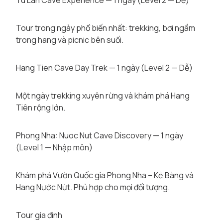
Tu Lan Cave Experience — 1 ngày (Level 2 — Dễ)
Tour trong ngày phổ biến nhất: trekking, bơi ngầm
trong hang và picnic bên suối.
Hang Tien Cave Day Trek — 1 ngày (Level 2 — Dễ)
Một ngày trekking xuyên rừng và khám phá Hang
Tiên rộng lớn.
Phong Nha: Nuoc Nut Cave Discovery — 1 ngày
(Level 1 — Nhập môn)
Khám phá Vườn Quốc gia Phong Nha – Kẻ Bàng và
Hang Nước Nứt. Phù hợp cho mọi đối tượng.
Tour gia đình