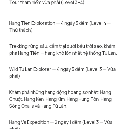
Tour thám hiểm vừa phải (Level 3–4)
Hang Tien Exploration — 4 ngày 3 đêm (Level 4 —
Thử thách)
Trekking rừng sâu, cắm trại dưới bầu trời sao, khám
phá Hang Tiên — hang khô lớn nhất hệ thống Tú Làn.
Wild Tu Lan Explorer — 4 ngày 3 đêm (Level 3 — Vừa
phải)
Khám phá những hang động hoang sơ nhất: Hang
Chuột, Hang Ken, Hang Kim, Hang Hung Tôn, Hang
Sông Oxalis và Hang Tú Làn.
Hang Va Expedition — 2 ngày 1 đêm (Level 3 — Vừa