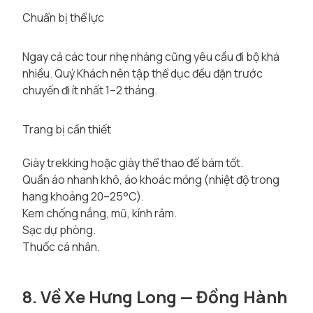
Chuẩn bị thể lực
Ngay cả các tour nhẹ nhàng cũng yêu cầu đi bộ khá
nhiều. Quý Khách nên tập thể dục đều đặn trước
chuyến đi ít nhất 1–2 tháng.
Trang bị cần thiết
Giày trekking hoặc giày thể thao đế bám tốt.
Quần áo nhanh khô, áo khoác mỏng (nhiệt độ trong
hang khoảng 20–25°C).
Kem chống nắng, mũ, kính râm.
Sạc dự phòng.
Thuốc cá nhân.
8. Về Xe Hưng Long — Đồng Hành