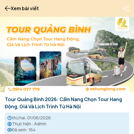
Xem bài viết
Tour Quảng Bình 2026: Cẩm Nang Chọn Tour Hang
Động, Giá Và Lịch Trình Từ Hà Nội
thứ hai, 01/06/2026
Thực hiện
:
Admin
Đã xem
:
164