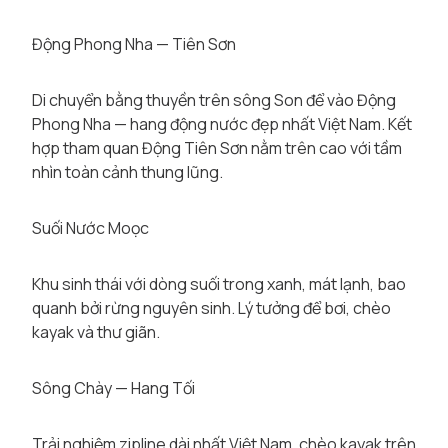
Động Phong Nha — Tiên Sơn
Di chuyển bằng thuyền trên sông Son để vào Động
Phong Nha — hang động nước đẹp nhất Việt Nam. Kết
hợp tham quan Động Tiên Sơn nằm trên cao với tầm
nhìn toàn cảnh thung lũng.
Suối Nước Moọc
Khu sinh thái với dòng suối trong xanh, mát lạnh, bao
quanh bởi rừng nguyên sinh. Lý tưởng để bơi, chèo
kayak và thư giãn.
Sông Chày — Hang Tối
Trải nghiệm zipline dài nhất Việt Nam, chèo kayak trên