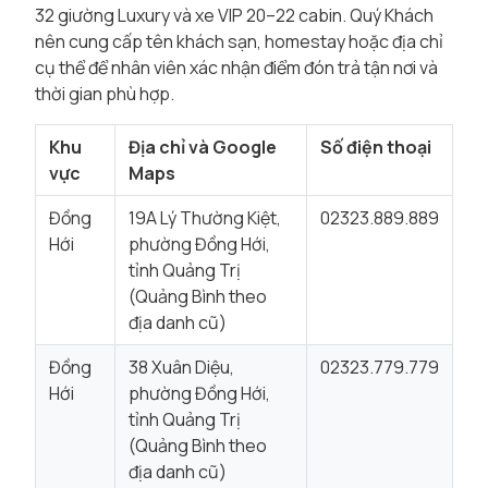
32 giường Luxury và xe VIP 20–22 cabin. Quý Khách
nên cung cấp tên khách sạn, homestay hoặc địa chỉ
cụ thể để nhân viên xác nhận điểm đón trả tận nơi và
thời gian phù hợp.
Khu
Địa chỉ và Google
Số điện thoại
vực
Maps
Đồng
19A Lý Thường Kiệt,
02323.889.889
Hới
phường Đồng Hới,
tỉnh Quảng Trị
(Quảng Bình theo
địa danh cũ)
Đồng
38 Xuân Diệu,
02323.779.779
Hới
phường Đồng Hới,
tỉnh Quảng Trị
(Quảng Bình theo
địa danh cũ)