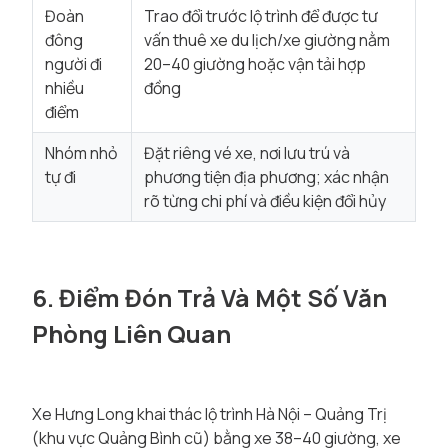
Đoàn
Trao đổi trước lộ trình để được tư
đông
vấn thuê xe du lịch/xe giường nằm
người đi
20–40 giường hoặc vận tải hợp
nhiều
đồng
điểm
Nhóm nhỏ
Đặt riêng vé xe, nơi lưu trú và
tự đi
phương tiện địa phương; xác nhận
rõ từng chi phí và điều kiện đổi hủy
6. Điểm Đón Trả Và Một Số Văn
Phòng Liên Quan
Xe Hưng Long khai thác lộ trình Hà Nội – Quảng Trị
(khu vực Quảng Bình cũ) bằng xe 38–40 giường, xe