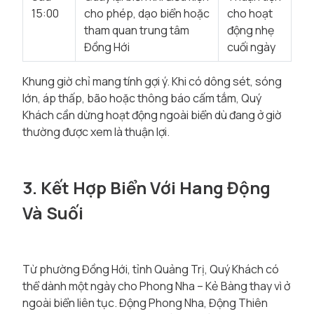
15:00
cho phép, dạo biển hoặc
cho hoạt
tham quan trung tâm
động nhẹ
Đồng Hới
cuối ngày
Khung giờ chỉ mang tính gợi ý. Khi có dông sét, sóng
lớn, áp thấp, bão hoặc thông báo cấm tắm, Quý
Khách cần dừng hoạt động ngoài biển dù đang ở giờ
thường được xem là thuận lợi.
3. Kết Hợp Biển Với Hang Động
Và Suối
Từ phường Đồng Hới, tỉnh Quảng Trị, Quý Khách có
thể dành một ngày cho Phong Nha – Kẻ Bàng thay vì ở
ngoài biển liên tục. Động Phong Nha, Động Thiên