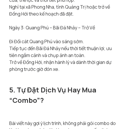
cửa, thể lực và thời tiết phù hợp.
Nghỉ tại xã Phong Nha, tỉnh Quảng Trị hoặc trở về
Đồng Hới theo kế hoạch đã đặt.
Ngày 3: Quang Phú – Bãi Đá Nhảy – Trở Về
Đi Đồi cát Quang Phú vào sáng sớm.
Tiếp tục đến Bãi Đá Nhảy nếu thời tiết thuận lợi; ưu
tiên ngắm cảnh và chụp ảnh an toàn.
Trở về Đồng Hới, nhận hành lý và dành thời gian dự
phòng trước giờ đón xe.
5. Tự Đặt Dịch Vụ Hay Mua
“Combo”?
Bài viết này gợi ý lịch trình, không phải gói combo do