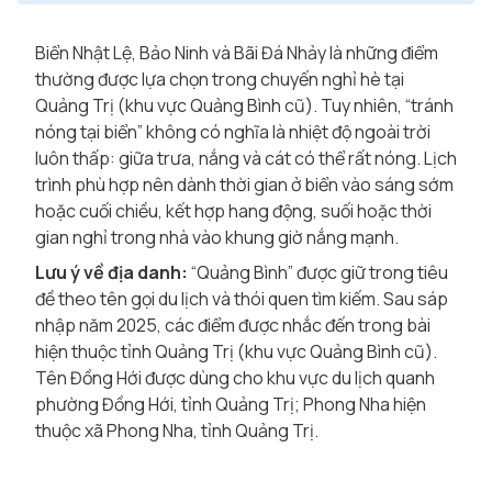
Biển Nhật Lệ, Bảo Ninh và Bãi Đá Nhảy là những điểm
thường được lựa chọn trong chuyến nghỉ hè tại
Quảng Trị (khu vực Quảng Bình cũ). Tuy nhiên, “tránh
nóng tại biển” không có nghĩa là nhiệt độ ngoài trời
luôn thấp: giữa trưa, nắng và cát có thể rất nóng. Lịch
trình phù hợp nên dành thời gian ở biển vào sáng sớm
hoặc cuối chiều, kết hợp hang động, suối hoặc thời
gian nghỉ trong nhà vào khung giờ nắng mạnh.
Lưu ý về địa danh:
“Quảng Bình” được giữ trong tiêu
đề theo tên gọi du lịch và thói quen tìm kiếm. Sau sáp
nhập năm 2025, các điểm được nhắc đến trong bài
hiện thuộc tỉnh Quảng Trị (khu vực Quảng Bình cũ).
Tên Đồng Hới được dùng cho khu vực du lịch quanh
phường Đồng Hới, tỉnh Quảng Trị; Phong Nha hiện
thuộc xã Phong Nha, tỉnh Quảng Trị.