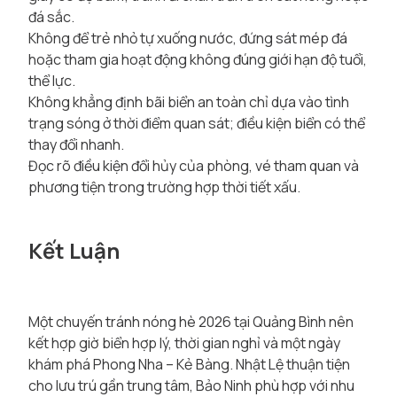
đá sắc.
Không để trẻ nhỏ tự xuống nước, đứng sát mép đá
hoặc tham gia hoạt động không đúng giới hạn độ tuổi,
thể lực.
Không khẳng định bãi biển an toàn chỉ dựa vào tình
trạng sóng ở thời điểm quan sát; điều kiện biển có thể
thay đổi nhanh.
Đọc rõ điều kiện đổi hủy của phòng, vé tham quan và
phương tiện trong trường hợp thời tiết xấu.
Kết Luận
Một chuyến tránh nóng hè 2026 tại Quảng Bình nên
kết hợp giờ biển hợp lý, thời gian nghỉ và một ngày
khám phá Phong Nha – Kẻ Bàng. Nhật Lệ thuận tiện
cho lưu trú gần trung tâm, Bảo Ninh phù hợp với nhu