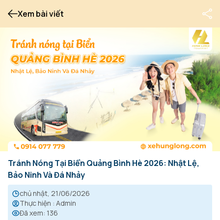
Xem bài viết
Tránh Nóng Tại Biển Quảng Bình Hè 2026: Nhật Lệ,
Bảo Ninh Và Đá Nhảy
chủ nhật, 21/06/2026
Thực hiện
:
Admin
Đã xem
:
136