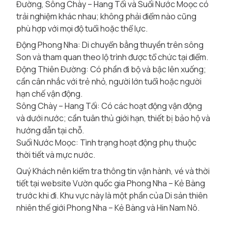
Đường, Sông Chày – Hang Tối và Suối Nước Moọc có
trải nghiệm khác nhau; không phải điểm nào cũng
phù hợp với mọi độ tuổi hoặc thể lực.
Động Phong Nha: Di chuyển bằng thuyền trên sông
Son và tham quan theo lộ trình được tổ chức tại điểm.
Động Thiên Đường: Có phần đi bộ và bậc lên xuống;
cần cân nhắc với trẻ nhỏ, người lớn tuổi hoặc người
hạn chế vận động.
Sông Chày – Hang Tối: Có các hoạt động vận động
và dưới nước; cần tuân thủ giới hạn, thiết bị bảo hộ và
hướng dẫn tại chỗ.
Suối Nước Moọc: Tình trạng hoạt động phụ thuộc
thời tiết và mực nước.
Quý Khách nên kiểm tra thông tin vận hành, vé và thời
tiết tại
website Vườn quốc gia Phong Nha – Kẻ Bàng
trước khi đi. Khu vực này là một phần của
Di sản thiên
nhiên thế giới Phong Nha – Kẻ Bàng và Hin Nam Nô
.