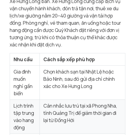
Xe Hưng Long bán. Xe Hưng Long cung cấp dịch vụ
vận chuyển hành khách, đón trả tận nơi, thuê xe du
lịch/xe giường nằm 20–40 giường và vận tải hợp
đồng. Phòng nghỉ, vé tham quan, ăn uống hoặc tour
hang động cần được Quý Khách đặt riêng với đơn vị
tương ứng, trừ khi có thỏa thuận cụ thể khác được
xác nhận khi đặt dịch vụ.
Nhu cầu
Cách sắp xếp phù hợp
Gia đình
Chọn khách sạn tại Nhật Lệ hoặc
muốn
Bảo Ninh, sau đó gửi địa chỉ chính
nghỉ gần
xác cho Xe Hưng Long
biển
Lịch trình
Cân nhắc lưu trú tại xã Phong Nha,
tập trung
tỉnh Quảng Trị để giảm thời gian đi
vào hang
lại từ Đồng Hới
động