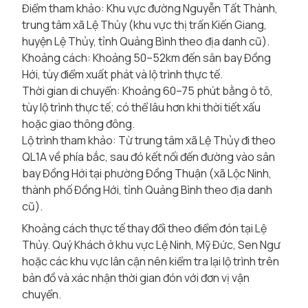
Điểm tham khảo: Khu vực đường Nguyễn Tất Thành,
trung tâm xã Lệ Thủy (khu vực thị trấn Kiến Giang,
huyện Lệ Thủy, tỉnh Quảng Bình theo địa danh cũ).
Khoảng cách: Khoảng 50–52km đến sân bay Đồng
Hới, tùy điểm xuất phát và lộ trình thực tế.
Thời gian di chuyển: Khoảng 60–75 phút bằng ô tô,
tùy lộ trình thực tế; có thể lâu hơn khi thời tiết xấu
hoặc giao thông đông.
Lộ trình tham khảo: Từ trung tâm xã Lệ Thủy đi theo
QL1A về phía bắc, sau đó kết nối đến đường vào sân
bay Đồng Hới tại phường Đồng Thuận (xã Lộc Ninh,
thành phố Đồng Hới, tỉnh Quảng Bình theo địa danh
cũ).
Khoảng cách thực tế thay đổi theo điểm đón tại Lệ
Thủy. Quý Khách ở khu vực Lệ Ninh, Mỹ Đức, Sen Ngư
hoặc các khu vực lân cận nên kiểm tra lại lộ trình trên
bản đồ và xác nhận thời gian đón với đơn vị vận
chuyển.