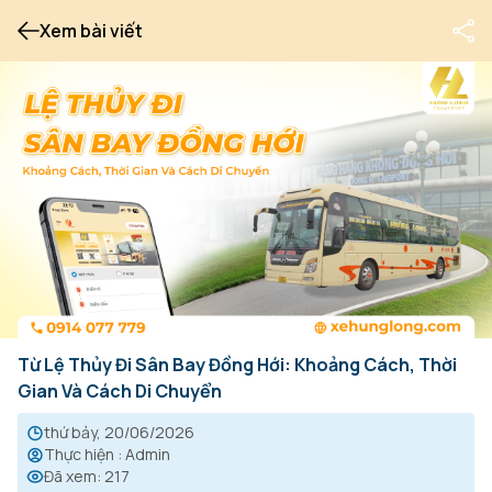
Xem bài viết
Từ Lệ Thủy Đi Sân Bay Đồng Hới: Khoảng Cách, Thời
Gian Và Cách Di Chuyển
thứ bảy, 20/06/2026
Thực hiện
:
Admin
Đã xem
:
217