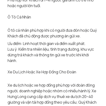
Phù hợp với: Khách đi 1–4 người, gia đình có trẻ nhỏ
hoặc người lớn tuổi.
Ô Tô Cá Nhân
Ô tô cá nhân phù hợp khi có người đưa đón hoặc Quý
Khách đã chủ động được phương án gửi xe.
Ưu điểm: Linh hoạt thời gian và điểm xuất phát.
Lưu ý: Kiểm tra nhiên liệu, tình trạng đường, khu vực
dừng trả khách và thông tin gửi xe trước khi khởi
hành.
Xe Du Lịch Hoặc Xe Hợp Đồng Cho Đoàn
Xe du lịch hoặc xe hợp đồng phù hợp với đoàn đông
người, doanh nghiệp hoặc nhóm có nhiều hành lý. Xe
Hưng Long cung cấp dịch vụ thuê xe du lịch 20–40
giường và vận tải hợp đồng theo yêu cầu; Quý Khách