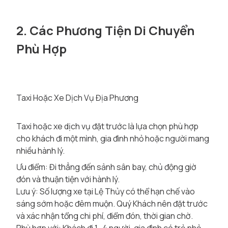
2. Các Phương Tiện Di Chuyển
Phù Hợp
Taxi Hoặc Xe Dịch Vụ Địa Phương
Taxi hoặc xe dịch vụ đặt trước là lựa chọn phù hợp
cho khách đi một mình, gia đình nhỏ hoặc người mang
nhiều hành lý.
Ưu điểm: Đi thẳng đến sảnh sân bay, chủ động giờ
đón và thuận tiện với hành lý.
Lưu ý: Số lượng xe tại Lệ Thủy có thể hạn chế vào
sáng sớm hoặc đêm muộn. Quý Khách nên đặt trước
và xác nhận tổng chi phí, điểm đón, thời gian chờ.