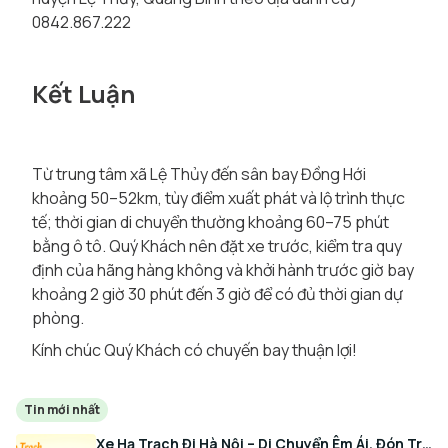
0842.867.222
Kết Luận
Từ trung tâm xã Lệ Thủy đến sân bay Đồng Hới
khoảng 50–52km, tùy điểm xuất phát và lộ trình thực
tế; thời gian di chuyển thường khoảng 60–75 phút
bằng ô tô. Quý Khách nên đặt xe trước, kiểm tra quy
định của hãng hàng không và khởi hành trước giờ bay
khoảng 2 giờ 30 phút đến 3 giờ để có đủ thời gian dự
phòng.
Kính chúc Quý Khách có chuyến bay thuận lợi!
Tin mới nhất
Xe Hạ Trạch Đi Hà Nội – Di Chuyển Êm Ái, Đón Trả