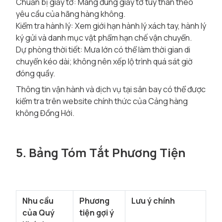
Chuẩn bị giấy tờ: Mang đúng giấy tờ tùy thân theo
yêu cầu của hãng hàng không.
Kiểm tra hành lý: Xem giới hạn hành lý xách tay, hành lý
ký gửi và danh mục vật phẩm hạn chế vận chuyển.
Dự phòng thời tiết: Mưa lớn có thể làm thời gian di
chuyển kéo dài; không nên xếp lộ trình quá sát giờ
đóng quầy.
Thông tin vận hành và dịch vụ tại sân bay có thể được
kiểm tra trên
website chính thức của Cảng hàng
không Đồng Hới
.
5. Bảng Tóm Tắt Phương Tiện
Nhu cầu
Phương
Lưu ý chính
của Quý
tiện gợi ý