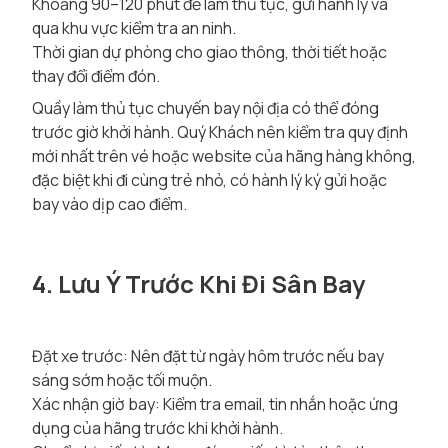
Khoảng 90–120 phút để làm thủ tục, gửi hành lý và
qua khu vực kiểm tra an ninh.
Thời gian dự phòng cho giao thông, thời tiết hoặc
thay đổi điểm đón.
Quầy làm thủ tục chuyến bay nội địa có thể đóng
trước giờ khởi hành. Quý Khách nên kiểm tra quy định
mới nhất trên vé hoặc website của hãng hàng không,
đặc biệt khi đi cùng trẻ nhỏ, có hành lý ký gửi hoặc
bay vào dịp cao điểm.
4. Lưu Ý Trước Khi Đi Sân Bay
Đặt xe trước: Nên đặt từ ngày hôm trước nếu bay
sáng sớm hoặc tối muộn.
Xác nhận giờ bay: Kiểm tra email, tin nhắn hoặc ứng
dụng của hãng trước khi khởi hành.