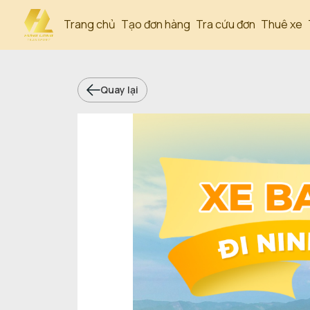
Trang chủ
Tạo đơn hàng
Tra cứu đơn
Thuê xe
Quay lại