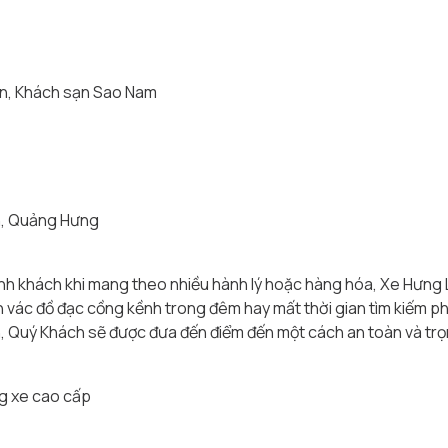
an, Khách sạn Sao Nam
n, Quảng Hưng
ành khách khi mang theo nhiều hành lý hoặc hàng hóa, Xe Hưng 
n vác đồ đạc cồng kềnh trong đêm hay mất thời gian tìm kiếm ph
n, Quý Khách sẽ được đưa đến điểm đến một cách an toàn và trọ
ng xe cao cấp