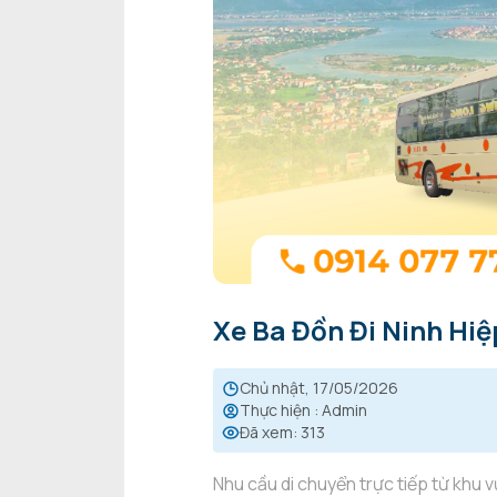
Xe Ba Đồn Đi Ninh Hiệ
chủ nhật, 17/05/2026
Thực hiện
:
Admin
Đã xem
:
313
Nhu cầu di chuyển trực tiếp từ khu v