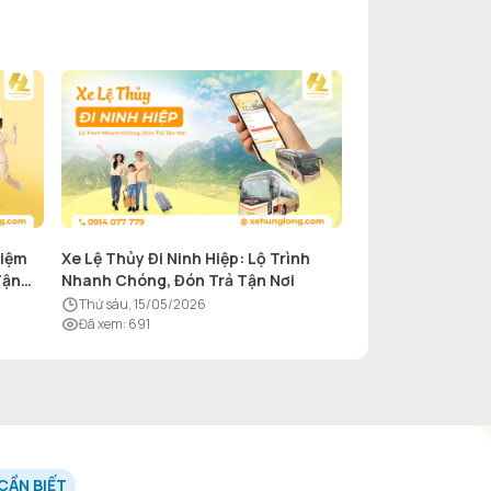
hiệm
Xe Lệ Thủy Đi Ninh Hiệp: Lộ Trình
Tận
Nhanh Chóng, Đón Trả Tận Nơi
thứ sáu, 15/05/2026
Đã xem
:
691
CẦN BIẾT