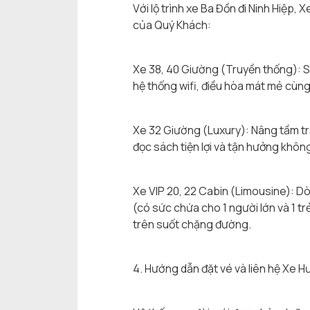
Với lộ trình xe Ba Đồn đi Ninh Hiệp
của Quý Khách:
Xe 38, 40 Giường (Truyền thống): S
hệ thống wifi, điều hòa mát mẻ cùng
Xe 32 Giường (Luxury): Nâng tầm trả
đọc sách tiện lợi và tận hưởng khôn
Xe VIP 20, 22 Cabin (Limousine): Dò
(có sức chứa cho 1 người lớn và 1 tr
trên suốt chặng đường.
4. Hướng dẫn đặt vé và liên hệ Xe 