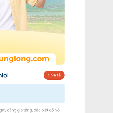
Nơi
Chia sẻ
gày càng gia tăng, đặc biệt đối với