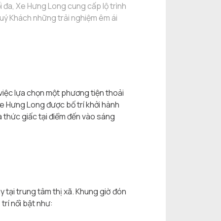
i đa, Xe Hưng Long cung cấp lộ trình
Quý Khách những trải nghiệm êm ái
việc lựa chọn một phương tiện thoải
Xe Hưng Long được bố trí khởi hành
à thức giấc tại điểm đến vào sáng
ay tại trung tâm thị xã. Khung giờ đón
rí nổi bật như: