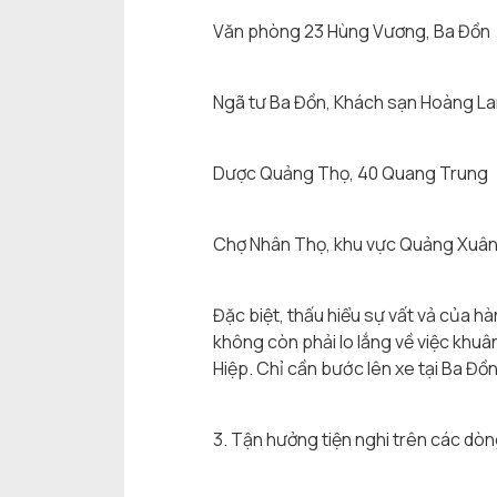
Văn phòng 23 Hùng Vương, Ba Đồn
Ngã tư Ba Đồn, Khách sạn Hoàng L
Dược Quảng Thọ, 40 Quang Trung
Chợ Nhân Thọ, khu vực Quảng Xuâ
Đặc biệt, thấu hiểu sự vất vả của h
không còn phải lo lắng về việc khuâ
Hiệp. Chỉ cần bước lên xe tại Ba Đồ
3. Tận hưởng tiện nghi trên các dò