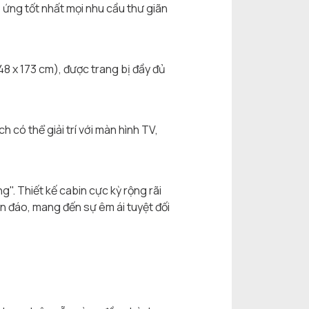
 ứng tốt nhất mọi nhu cầu thư giãn
8 x 173 cm), được trang bị đầy đủ
 có thể giải trí với màn hình TV,
". Thiết kế cabin cực kỳ rộng rãi
kín đáo, mang đến sự êm ái tuyệt đối