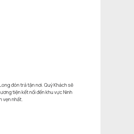
Long đón trả tận nơi. Quý Khách sẽ
ương tiện kết nối đến khu vực Ninh
n vẹn nhất.