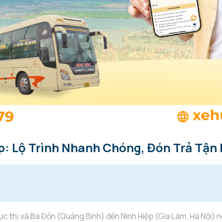
p: Lộ Trình Nhanh Chóng, Đón Trả Tận 
ực thị xã Ba Đồn (Quảng Bình) đến Ninh Hiệp (Gia Lâm, Hà Nội) n