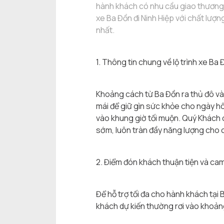
hành khách có nhu cầu giao thương, 
xe Ba Đồn đi Ninh Hiệp với chất lư
nhất.
1. Thông tin chung về lộ trình xe Ba 
Khoảng cách từ Ba Đồn ra thủ đô và 
mái để giữ gìn sức khỏe cho ngày hô
vào khung giờ tối muộn. Quý Khách c
sớm, luôn tràn đầy năng lượng cho 
2. Điểm đón khách thuận tiện và cam 
Để hỗ trợ tối đa cho hành khách tại B
khách dự kiến thường rơi vào khoảng