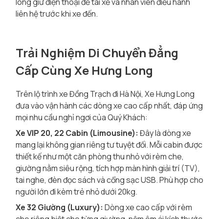
lòng giữ điện thoại để tài xế và nhân viên điều hành
liên hệ trước khi xe đến.
Trải Nghiệm Di Chuyển Đẳng
Cấp Cùng Xe Hưng Long
Trên lộ trình xe Đồng Trạch đi Hà Nội, Xe Hưng Long
đưa vào vận hành các dòng xe cao cấp nhất, đáp ứng
mọi nhu cầu nghỉ ngơi của Quý Khách:
Xe VIP 20, 22 Cabin (Limousine):
Đây là dòng xe
mang lại không gian riêng tư tuyệt đối. Mỗi cabin được
thiết kế như một căn phòng thu nhỏ với rèm che,
giường nằm siêu rộng, tích hợp màn hình giải trí (TV),
tai nghe, đèn đọc sách và cổng sạc USB. Phù hợp cho
người lớn đi kèm trẻ nhỏ dưới 20kg.
Xe 32 Giường (Luxury):
Dòng xe cao cấp với rèm