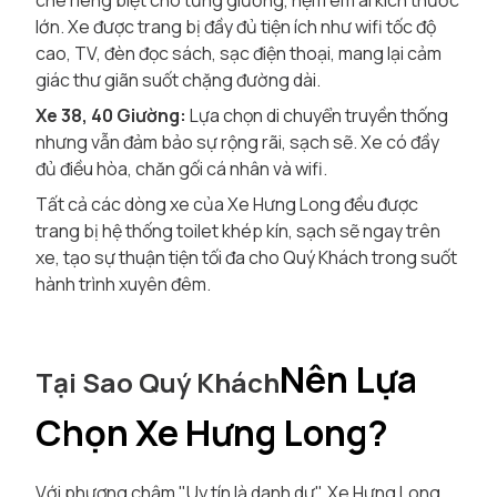
che riêng biệt cho từng giường, nệm êm ái kích thước
lớn. Xe được trang bị đầy đủ tiện ích như wifi tốc độ
cao, TV, đèn đọc sách, sạc điện thoại, mang lại cảm
giác thư giãn suốt chặng đường dài.
Xe 38, 40 Giường:
Lựa chọn di chuyển truyền thống
nhưng vẫn đảm bảo sự rộng rãi, sạch sẽ. Xe có đầy
đủ điều hòa, chăn gối cá nhân và wifi.
Tất cả các dòng xe của Xe Hưng Long đều được
trang bị hệ thống toilet khép kín, sạch sẽ ngay trên
xe, tạo sự thuận tiện tối đa cho Quý Khách trong suốt
hành trình xuyên đêm.
Nên Lựa
Tại Sao Quý Khách
Chọn Xe Hưng Long?
Với phương châm "Uy tín là danh dự", Xe Hưng Long