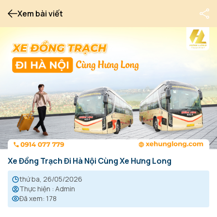
Xem bài viết
Xe Đồng Trạch Đi Hà Nội Cùng Xe Hưng Long
thứ ba, 26/05/2026
Thực hiện
:
Admin
Đã xem
:
178