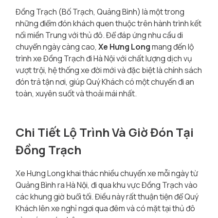
Đồng Trạch (Bố Trạch, Quảng Bình) là một trong
những điểm đón khách quen thuộc trên hành trình kết
nối miền Trung với thủ đô. Để đáp ứng nhu cầu di
chuyển ngày càng cao,
Xe Hưng Long
mang đến lộ
trình xe Đồng Trạch đi Hà Nội với chất lượng dịch vụ
vượt trội, hệ thống xe đời mới và đặc biệt là chính sách
đón trả tận nơi, giúp Quý Khách có một chuyến đi an
toàn, xuyên suốt và thoải mái nhất.
Chi Tiết Lộ Trình Và Giờ Đón Tại
Đồng Trạch
Xe Hưng Long khai thác nhiều chuyến xe mỗi ngày từ
Quảng Bình ra Hà Nội, đi qua khu vực Đồng Trạch vào
các khung giờ buổi tối. Điều này rất thuận tiện để Quý
Khách lên xe nghỉ ngơi qua đêm và có mặt tại thủ đô