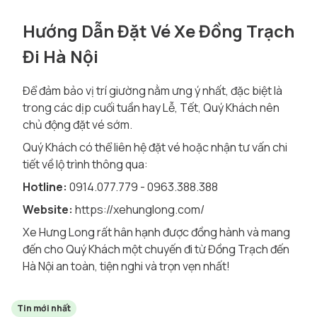
Hướng Dẫn Đặt Vé Xe Đồng Trạch
Đi Hà Nội
Để đảm bảo vị trí giường nằm ưng ý nhất, đặc biệt là
trong các dịp cuối tuần hay Lễ, Tết, Quý Khách nên
chủ động đặt vé sớm.
Quý Khách có thể liên hệ đặt vé hoặc nhận tư vấn chi
tiết về lộ trình thông qua:
Hotline:
0914.077.779 - 0963.388.388
Website:
https://xehunglong.com/
Xe Hưng Long rất hân hạnh được đồng hành và mang
đến cho Quý Khách một chuyến đi từ Đồng Trạch đến
Hà Nội an toàn, tiện nghi và trọn vẹn nhất!
Tin mới nhất