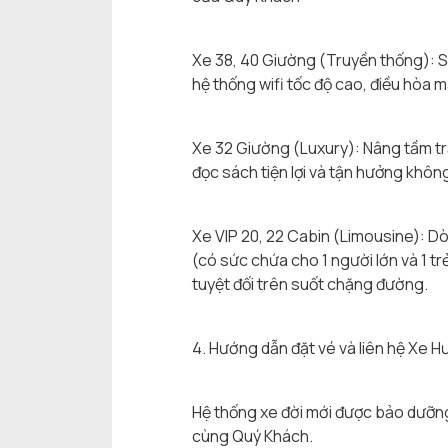
Xe 38, 40 Giường (Truyền thống): S
hệ thống wifi tốc độ cao, điều hòa 
Xe 32 Giường (Luxury): Nâng tầm trả
đọc sách tiện lợi và tận hưởng không
Xe VIP 20, 22 Cabin (Limousine): Dò
(có sức chứa cho 1 người lớn và 1 tr
tuyệt đối trên suốt chặng đường.
4. Hướng dẫn đặt vé và liên hệ Xe 
Hệ thống xe đời mới được bảo dưỡng 
cùng Quý Khách.