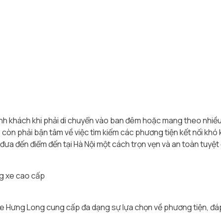
hành khách khi phải di chuyển vào ban đêm hoặc mang theo nhiề
 còn phải bận tâm về việc tìm kiếm các phương tiện kết nối khó 
a đến điểm đến tại Hà Nội một cách trọn vẹn và an toàn tuyệt 
ng xe cao cấp
, Xe Hưng Long cung cấp đa dạng sự lựa chọn về phương tiện, đá