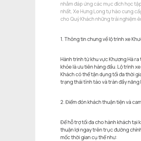
nhằm đáp ứng các mục đích học tập,
nhất, Xe Hưng Long tự hào cung cấp 
cho Quý Khách những trải nghiệm êm
1. Thông tin chung về lộ trình xe Khư
Hành trình từ khu vực Khương Hà ra 
khỏe là ưu tiên hàng đầu. Lộ trình x
Khách có thể tận dụng tối đa thời g
trạng thái tỉnh táo và tràn đầy năn
2. Điểm đón khách thuận tiện và cam 
Để hỗ trợ tối đa cho hành khách tại
thuận lợi ngay trên trục đường chín
mốc thời gian cụ thể như: