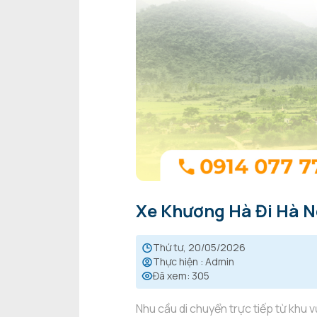
Xe Khương Hà Đi Hà N
thứ tư, 20/05/2026
Thực hiện
:
Admin
Đã xem
:
305
Nhu cầu di chuyển trực tiếp từ khu