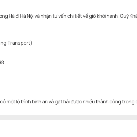
ơng Hà đi Hà Nội và nhận tư vấn chi tiết về giờ khởi hành, Quý Kh
ong Transport)
88
 một lộ trình bình an và gặt hái được nhiều thành công trong 