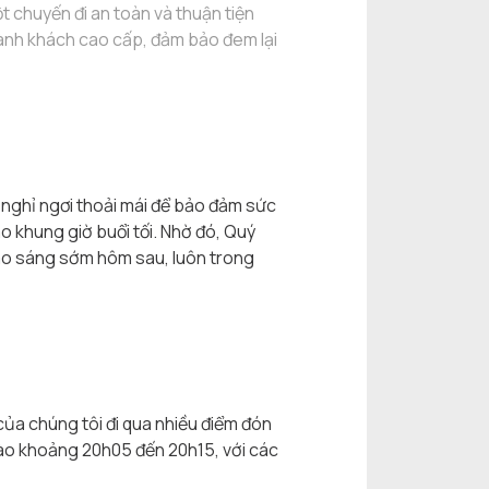
 chuyến đi an toàn và thuận tiện
 hành khách cao cấp, đảm bảo đem lại
 nghỉ ngơi thoải mái để bảo đảm sức
o khung giờ buổi tối. Nhờ đó, Quý
 vào sáng sớm hôm sau, luôn trong
 của chúng tôi đi qua nhiều điểm đón
 vào khoảng 20h05 đến 20h15, với các