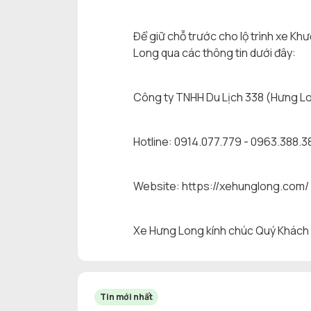
Để giữ chỗ trước cho lộ trình xe Khư
Long qua các thông tin dưới đây:
Công ty TNHH Du Lịch 338 (Hưng L
Hotline: 0914.077.779 - 0963.388.3
Website: https://xehunglong.com/
Xe Hưng Long kính chúc Quý Khách có
Tin mới nhất