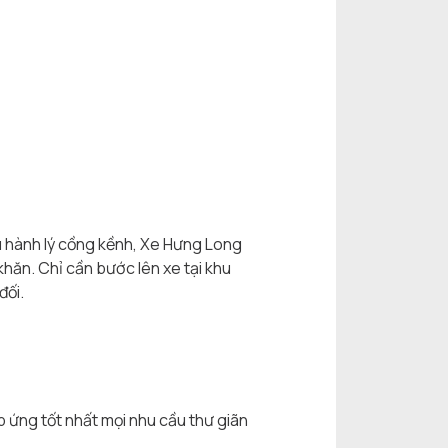
u hành lý cồng kềnh, Xe Hưng Long
khăn. Chỉ cần bước lên xe tại khu
đối.
p ứng tốt nhất mọi nhu cầu thư giãn