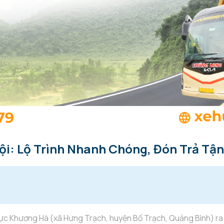
ội: Lộ Trình Nhanh Chóng, Đón Trả Tận
 vực Khương Hà (xã Hưng Trạch, huyện Bố Trạch, Quảng Bình) ra