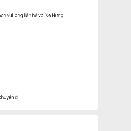
ách vui lòng liên hệ với Xe Hưng
chuyến đi!