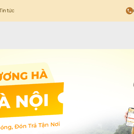
Tin tức