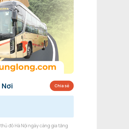
 Nơi
Chia sẻ
 thủ đô Hà Nội ngày càng gia tăng