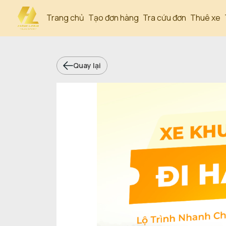
Trang chủ
Tạo đơn hàng
Tra cứu đơn
Thuê xe
Quay lại