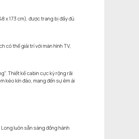
8 x 173 cm), được trang bị đầy đủ
 có thể giải trí với màn hình TV,
". Thiết kế cabin cực kỳ rộng rãi
 rèm kéo kín đáo, mang đến sự êm ái
ng Long luôn sẵn sàng đồng hành