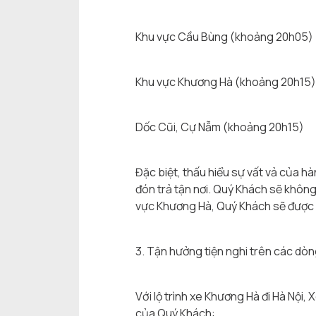
Khu vực Cầu Bùng (khoảng 20h05)
Khu vực Khương Hà (khoảng 20h15)
Dốc Cũi, Cự Nẫm (khoảng 20h15)
Đặc biệt, thấu hiểu sự vất vả của 
đón trả tận nơi. Quý Khách sẽ không
vực Khương Hà, Quý Khách sẽ được đư
3. Tận hưởng tiện nghi trên các dò
Với lộ trình xe Khương Hà đi Hà Nội
của Quý Khách: