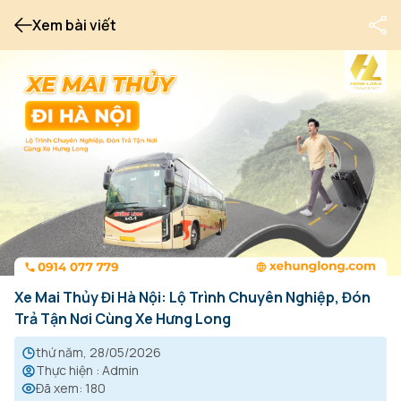
Xem bài viết
Xe Mai Thủy Đi Hà Nội: Lộ Trình Chuyên Nghiệp, Đón
Trả Tận Nơi Cùng Xe Hưng Long
thứ năm, 28/05/2026
Thực hiện
:
Admin
Đã xem
:
180