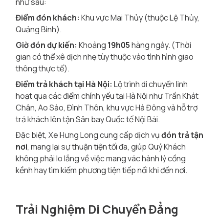
như sau:
Điểm đón khách:
Khu vực Mai Thủy (thuộc Lệ Thủy,
Quảng Bình).
Giờ đón dự kiến:
Khoảng
19h05
hàng ngày. (Thời
gian có thể xê dịch nhẹ tùy thuộc vào tình hình giao
thông thực tế).
Điểm trả khách tại Hà Nội:
Lộ trình di chuyển linh
hoạt qua các điểm chính yếu tại Hà Nội như Trần Khát
Chân, Ao Sào, Đình Thôn, khu vực Hà Đông và hỗ trợ
trả khách lên tận Sân bay Quốc tế Nội Bài.
Đặc biệt, Xe Hưng Long cung cấp dịch vụ
đón trả tận
nơi
, mang lại sự thuận tiện tối đa, giúp Quý Khách
không phải lo lắng về việc mang vác hành lý cồng
kềnh hay tìm kiếm phương tiện tiếp nối khi đến nơi.
Trải Nghiệm Di Chuyển Đẳng