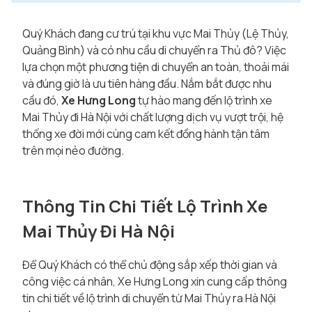
Quý Khách đang cư trú tại khu vực Mai Thủy (Lệ Thủy,
Quảng Bình) và có nhu cầu di chuyển ra Thủ đô? Việc
lựa chọn một phương tiện di chuyển an toàn, thoải mái
và đúng giờ là ưu tiên hàng đầu. Nắm bắt được nhu
cầu đó,
Xe Hưng Long
tự hào mang đến lộ trình xe
Mai Thủy đi Hà Nội với chất lượng dịch vụ vượt trội, hệ
thống xe đời mới cùng cam kết đồng hành tận tâm
trên mọi nẻo đường.
Thông Tin Chi Tiết Lộ Trình Xe
Mai Thủy Đi Hà Nội
Để Quý Khách có thể chủ động sắp xếp thời gian và
công việc cá nhân, Xe Hưng Long xin cung cấp thông
tin chi tiết về lộ trình di chuyển từ Mai Thủy ra Hà Nội