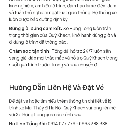
kinh nghiệm, am hiểu lộ trình, đảm bảo lái xe điềm đạm
và tuân thủ nghiêm ngặt luật giao thông. Hệ thống xe
luôn được bảo dưỡng định kỳ.
Đúng giờ, đúng cam kết:
Xe Hưng Long luôn trân
trọng thời gian của Quý Khách, khởi hành đúng giờ và
đi đúng lộ trình đã thông báo.
Chăm sóc tận tình:
Tổng đài hỗ trợ 24/7 luôn sẵn
sàng giải đáp mọi thắc mắc và hỗ trợ Quý Khách trong
suốt quá trình trước, trong và sau chuyến đi.
Hướng Dẫn Liên Hệ Và Đặt Vé
Để đặt vé hoặc tìm hiểu thêm thông tin chi tiết về lộ
trình xe Mai Thủy đi Hà Nội, Quý Khách vui lòng liên hệ
với Xe Hưng Long qua các kênh sau:
Hotline Tổng đài:
0914.077.779 - 0963.388.388