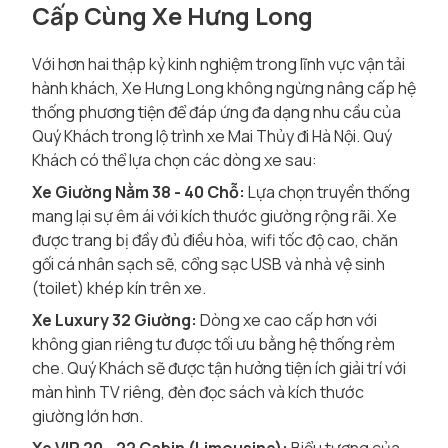
Cấp Cùng Xe Hưng Long
Với hơn hai thập kỷ kinh nghiệm trong lĩnh vực vận tải
hành khách, Xe Hưng Long không ngừng nâng cấp hệ
thống phương tiện để đáp ứng đa dạng nhu cầu của
Quý Khách trong lộ trình xe Mai Thủy đi Hà Nội. Quý
Khách có thể lựa chọn các dòng xe sau:
Xe Giường Nằm 38 - 40 Chỗ:
Lựa chọn truyền thống
mang lại sự êm ái với kích thước giường rộng rãi. Xe
được trang bị đầy đủ điều hòa, wifi tốc độ cao, chăn
gối cá nhân sạch sẽ, cổng sạc USB và nhà vệ sinh
(toilet) khép kín trên xe.
Xe Luxury 32 Giường:
Dòng xe cao cấp hơn với
không gian riêng tư được tối ưu bằng hệ thống rèm
che. Quý Khách sẽ được tận hưởng tiện ích giải trí với
màn hình TV riêng, đèn đọc sách và kích thước
giường lớn hơn.