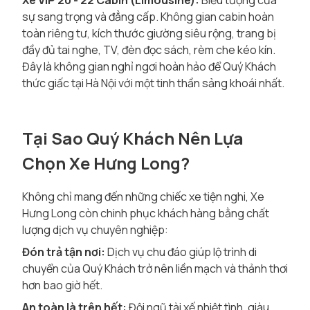
Xe VIP 20 - 22 Cabin (Limousine):
Biểu tượng của
sự sang trọng và đẳng cấp. Không gian cabin hoàn
toàn riêng tư, kích thước giường siêu rộng, trang bị
đầy đủ tai nghe, TV, đèn đọc sách, rèm che kéo kín.
Đây là không gian nghỉ ngơi hoàn hảo để Quý Khách
thức giấc tại Hà Nội với một tinh thần sảng khoái nhất.
Tại Sao Quý Khách Nên Lựa
Chọn Xe Hưng Long?
Không chỉ mang đến những chiếc xe tiện nghi, Xe
Hưng Long còn chinh phục khách hàng bằng chất
lượng dịch vụ chuyên nghiệp:
Đón trả tận nơi:
Dịch vụ chu đáo giúp lộ trình di
chuyển của Quý Khách trở nên liền mạch và thảnh thơi
hơn bao giờ hết.
An toàn là trên hết:
Đội ngũ tài xế nhiệt tình, giàu